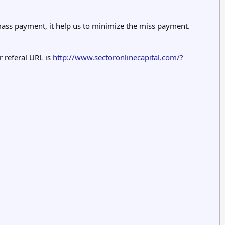
mass payment, it help us to minimize the miss payment.
 referal URL is
http://www.sectoronlinecapital.com/?