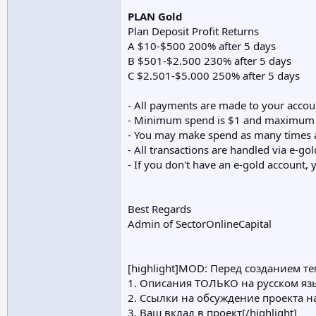
PLAN Gold
Plan Deposit Profit Returns
A $10-$500 200% after 5 days
B $501-$2.500 230% after 5 days
C $2.501-$5.000 250% after 5 days
- All payments are made to your accoun
- Minimum spend is $1 and maximum 
- You may make spend as many times a
- All transactions are handled via e-gol
- If you don't have an e-gold account, 
Best Regards
Admin of SectorOnlineCapital
[highlight]MOD: Перед созданием 
1. Описания ТОЛЬКО на русском яз
2. Ссылки на обсуждение проекта 
3. Ваш вклад в проект[/highlight]