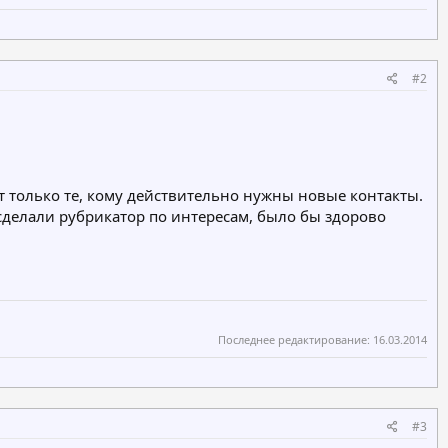
#2
дут только те, кому действительно нужны новые контакты.
 сделали рубрикатор по интересам, было бы здорово
Последнее редактирование:
16.03.2014
#3