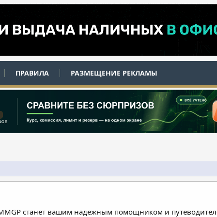
ПРАВИЛА
РАЗМЕЩЕНИЕ РЕКЛАМЫ
 MMGP станет вашим надежным помощником и путеводителе