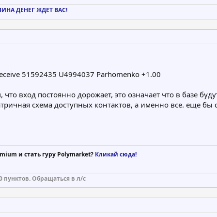
АВИНА ДЕНЕГ ЖДЕТ ВАС!
Receive 51592435 U4994037 Parhomenko +1.00
, что вход постоянно дорожает, это означает что в базе бу
атричная схема доступных контактов, а именно все. еще бы
mium и стать гуру Polymarket?
Кликай сюда!
0 пунктов. Обращаться в л/с