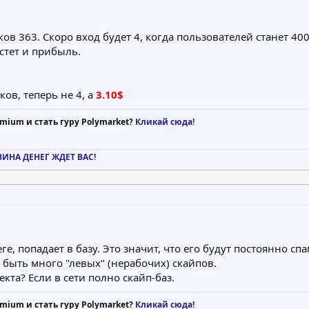
ков 363. Скоро вход будет 4, когда пользователей станет 400
астет и прибыль.
ов, теперь не 4, а
3.10$
mium и стать гуру Polymarket?
Кликай сюда!
АВИНА ДЕНЕГ ЖДЕТ ВАС!
ге, попадает в базу. Это значит, что его будут постоянно сп
 быть много "левых" (нерабочих) скайпов.
кта? Если в сети полно скайп-баз.
mium и стать гуру Polymarket?
Кликай сюда!