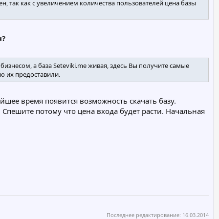
н, так как с увеличением количества пользователей цена базы
?​
бизнесом, а база Seteviki.me живая, здесь Вы получите самые
о их предоставили.
жайшее время появится возможность скачать базу.
. Спешите потому что цена входа будет расти. Начальная
Последнее редактирование:
16.03.2014