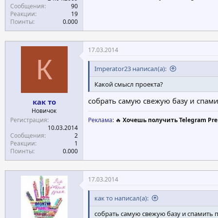
Сообщения
90
Реакции
19
Поинты
0.000
17.03.2014
К
Imperator23 написал(а):
Какой смысл проекта?
собрать самую свежую базу и спами
как то
Новичок
Регистрация
Реклама
: 🔥
Хочешь получить Telegram Pre
10.03.2014
Сообщения
2
Реакции
1
Поинты
0.000
17.03.2014
как то написал(а):
собрать самую свежую базу и спамить 