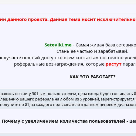
ин данного проекта. Данная тема носит исключительно
Seteviki.me
- Самая живая база сетевико
Стань ее частью и зарабатывай.
получаете полный доступ ко всем контактам постоянно уве
реферальные вознаграждения, которые
растут
парал
КАК ЭТО РАБОТАЕТ?
ались по счету 301-ым пользователем, цена входа будет составлять $3
шению Вашего реферала на любом из 5 уровней, зарегистрируется по
 получите по $1, за каждого пользователя в данном ценовом диапазо
Почему с увеличением количества пользователей - цен