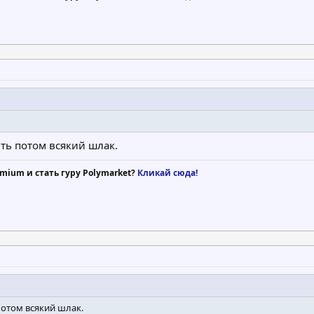
ть потом всякий шлак.
mium и стать гуру Polymarket?
Кликай сюда!
потом всякий шлак.