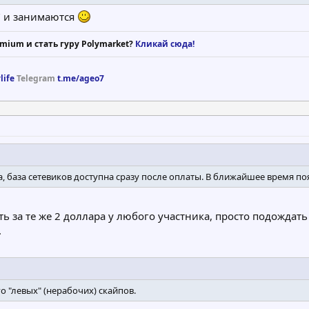
" и занимаются
mium и стать гуру Polymarket?
Кликай сюда!
life
Telegram
t.me/ageo7
, база сетевиков доступна сразу после оплаты. В ближайшее время по
ть за те же 2 доллара у любого участника, просто подождат
.
о "левых" (нерабочих) скайпов.