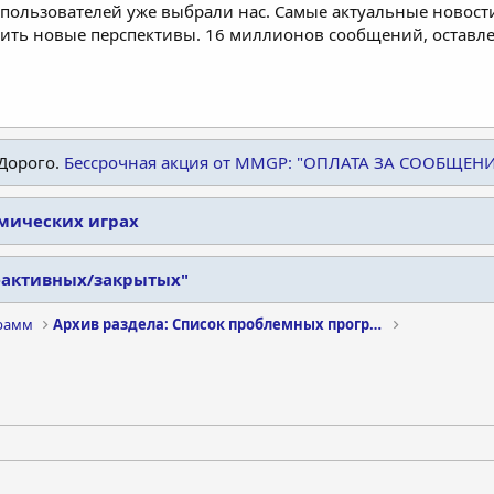
пользователей уже выбрали нас. Самые актуальные новости
дить новые перспективы. 16 миллионов сообщений, остав
Дорого.
Бессрочная акция от MMGP: "ОПЛАТА ЗА СООБЩЕН
омических играх
еактивных/закрытых"
рамм
Архив раздела: Список проблемных программ