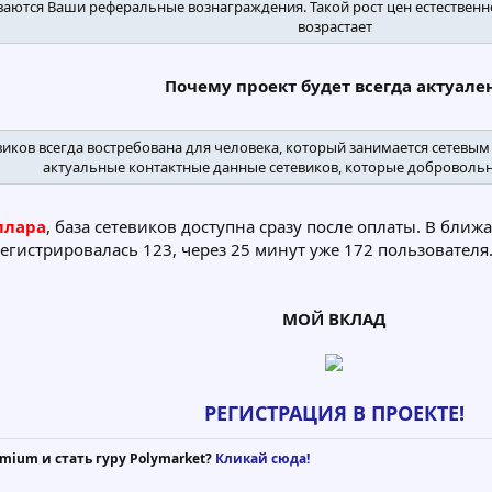
аются Ваши реферальные вознаграждения. Такой рост цен естественне
возрастает
Почему проект будет всегда актуален
виков всегда востребована для человека, который занимается сетевым 
актуальные контактные данные сетевиков, которые добровольн
ллара
, база сетевиков доступна сразу после оплаты. В бли
регистрировалась 123, через 25 минут уже 172 пользователя
МОЙ ВКЛАД​
РЕГИСТРАЦИЯ В ПРОЕКТЕ!
mium и стать гуру Polymarket?
Кликай сюда!