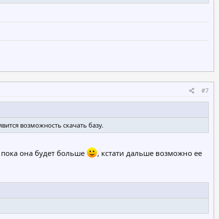
#7
явится возможность скачать базу.
ь пока она будет больше
, кстати дальше возможно ее