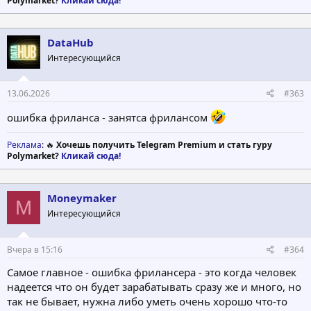
Polymarket?
Кликай сюда!
DataHub
Интересующийся
13.06.2026
#363
ошибка фриланса - занятса фрилансом
Реклама
: 🔥
Хочешь получить Telegram Premium и стать гуру
Polymarket?
Кликай сюда!
Moneymaker
M
Интересующийся
Вчера в 15:16
#364
Самое главное - ошибка фрилансера - это когда человек
надеется что он будет зарабатывать сразу же и много, но
так не бывает, нужна либо уметь очень хорошо что-то