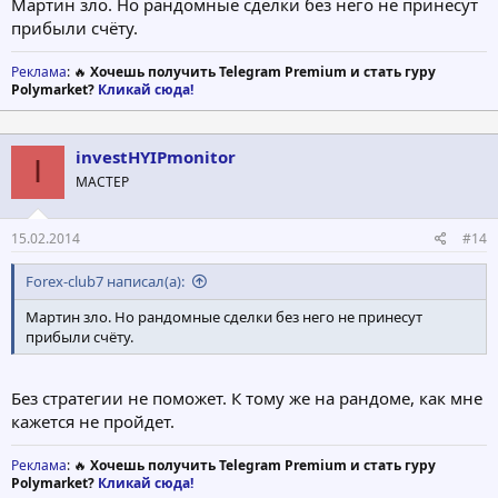
Мартин зло. Но рандомные сделки без него не принесут
прибыли счёту.
Реклама
: 🔥
Хочешь получить Telegram Premium и стать гуру
Polymarket?
Кликай сюда!
investHYIPmonitor
I
МАСТЕР
15.02.2014
#14
Forex-club7 написал(а):
Мартин зло. Но рандомные сделки без него не принесут
прибыли счёту.
Без стратегии не поможет. К тому же на рандоме, как мне
кажется не пройдет.
Реклама
: 🔥
Хочешь получить Telegram Premium и стать гуру
Polymarket?
Кликай сюда!