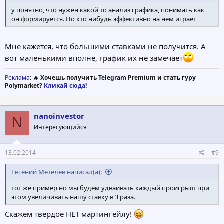
у понятно, что нужен какой то анализ графика, понимать как
он формируется. Но кто нибудь эффективно на нем играет
Мне кажется, что большими ставками не получится. А
вот маленькими вполне, график их не замечает
Реклама
: 🔥
Хочешь получить Telegram Premium и стать гуру
Polymarket?
Кликай сюда!
nanoinvestor
N
Интересующийся
13.02.2014
#9
Евгений Метелёв написал(а):
тот же пример но мы будем удваивать каждый проигрыш при
этом увеличивать нашу ставку в 3 раза.
Скажем твердое НЕТ мартингейлу!