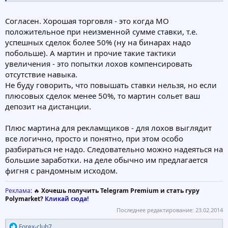
Согласен. Хорошая торговля - это когда МО
положительное при неизменной сумме ставки, т.е.
успешных сделок более 50% (ну на бинарах надо
побольше). А мартин и прочие такие тактики
увеличения - это попытки лохов компенсировать
отсутствие навыка.
Не буду говорить, что повышать ставки нельзя, но если
плюсовых сделок менее 50%, то мартин сольет ваш
депозит на дистанции.
Плюс мартина для рекламщиков - для лохов выглядит
все логично, просто и понятно, при этом особо
разбираться не надо. Следовательно можно надеяться на
большие заработки. на деле обычно им предлагается
фигня с рандомным исходом.
Реклама
: 🔥
Хочешь получить Telegram Premium и стать гуру
Polymarket?
Кликай сюда!
Последнее редактирование:
23.02.2014
Р
Forex-club7