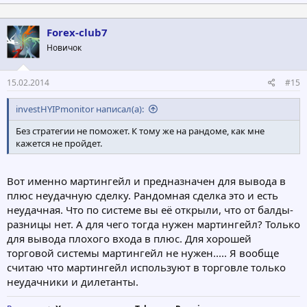
Forex-club7
Новичок
15.02.2014
#15
investHYIPmonitor написал(а):
Без стратегии не поможет. К тому же на рандоме, как мне
кажется не пройдет.
Вот именно мартингейл и предназначен для вывода в
плюс неудачную сделку. Рандомная сделка это и есть
неудачная. Что по системе вы её открыли, что от балды-
разницы нет. А для чего тогда нужен мартингейл? Только
для вывода плохого входа в плюс. Для хорошей
торговой системы мартингейл не нужен..... Я вообще
считаю что мартингейл используют в торговле только
неудачники и дилетанты.