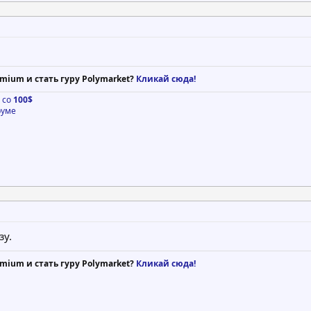
mium и стать гуру Polymarket?
Кликай сюда!
о со
100$
руме
зу.
mium и стать гуру Polymarket?
Кликай сюда!