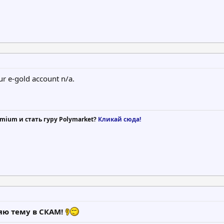
ur e-gold account n/a.
mium и стать гуру Polymarket?
Кликай сюда!
яю тему в СКАМ!