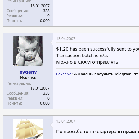
Регистрация
18.01.2007
Сообщения
338
Реакции
0
Поинты
0.000
13.04.2007
$1.20 has been successfully sent to yo
Transaction batch is n/a.
Можно в СКАМ отправлять.
evgeny
Реклама
: 🔥
Хочешь получить Telegram Pre
Новичок
Регистрация
18.01.2007
Сообщения
338
Реакции
0
Поинты
0.000
13.04.2007
По просьбе топикстартера
отправл