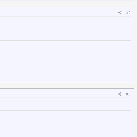
#2
#3