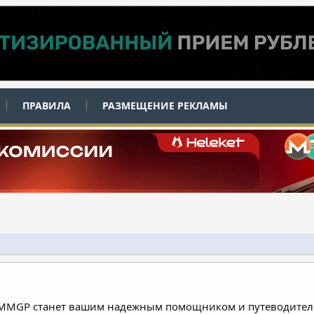
ПРАВИЛА
РАЗМЕЩЕНИЕ РЕКЛАМЫ
 MMGP станет вашим надежным помощником и путеводителе