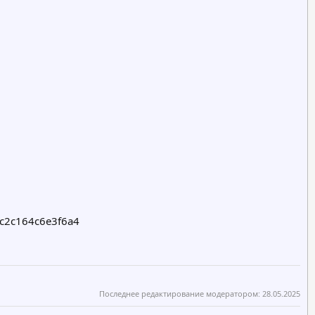
c2c164c6e3f6a4
Последнее редактирование модератором:
28.05.2025