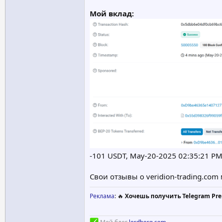
Мой вклад:
-101 USDT, May-20-2025 02:35:21 
Свои отзывы о veridion-trading.com
Реклама
: 🔥
Хочешь получить Telegram Pre
Мой блог
lordborg.com