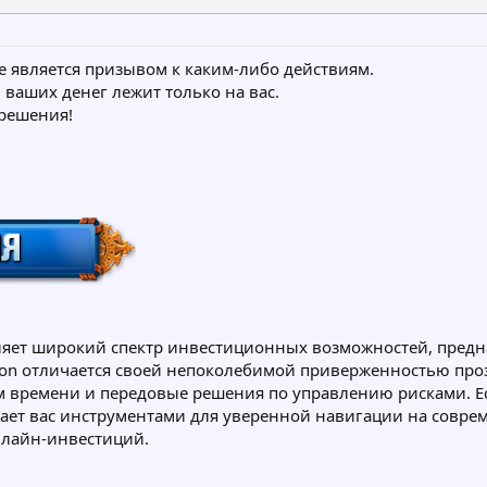
е является призывом к каким-либо действиям.
 ваших денег лежит только на вас.
 решения!
авляет широкий спектр инвестиционных возможностей, предн
ion отличается своей непоколебимой приверженностью проз
 времени и передовые решения по управлению рисками. Ес
жает вас инструментами для уверенной навигации на совр
лайн-инвестиций.