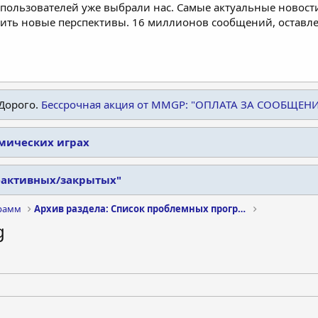
пользователей уже выбрали нас. Самые актуальные новости
дить новые перспективы. 16 миллионов сообщений, остав
Дорого.
Бессрочная акция от MMGP: "ОПЛАТА ЗА СООБЩЕН
омических играх
еактивных/закрытых"
рамм
Архив раздела: Список проблемных программ
g