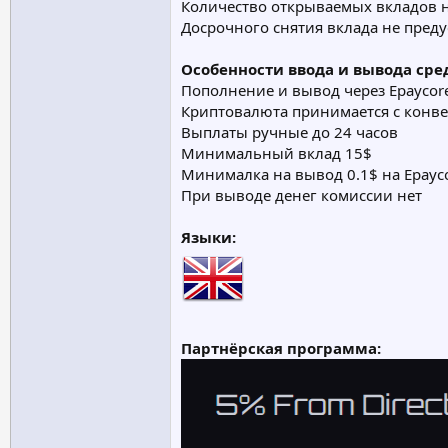
Количество открываемых вкладов 
Досрочного снятия вклада не пред
Особенности ввода и вывода сред
Пополнение и вывод через Epaycore, Bi
Криптовалюта принимается с конв
Выплаты ручные до 24 часов
Минимальный вклад 15$
Минималка на вывод 0.1$ на Epaycor
При выводе денег комиссии нет
Языки:
Партнёрская программа: