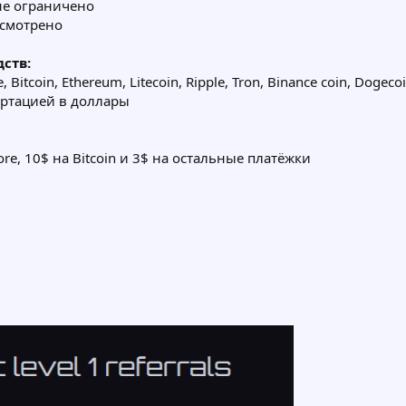
не ограничено
усмотрено
ств:
tcoin, Ethereum, Litecoin, Ripple, Tron, Binance coin, Dogecoi
ертацией в доллары
e, 10$ на Bitcoin и 3$ на остальные платёжки