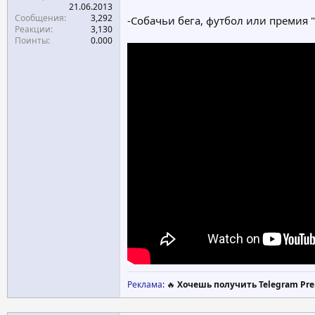
21.06.2013
Сообщения
3,292
-Собачьи бега, футбол или премия 
Реакции
3,130
Поинты
0.000
Реклама
: 🔥
Хочешь получить Telegram Pre