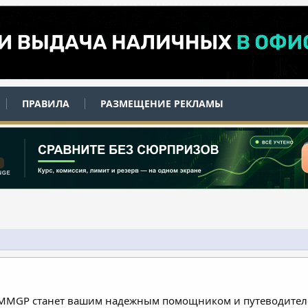
ПРАВИЛА
РАЗМЕЩЕНИЕ РЕКЛАМЫ
 MMGP станет вашим надежным помощником и путеводителе