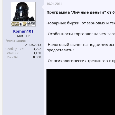
10.04.2014
Программа "Личные деньги" от 6
-Товарные биржи: от зерновых и те
Roman101
-Особенности торговли: на чем зар
МАСТЕР
Регистрация
-Налоговый вычет на недвижимость
21.06.2013
Сообщения
3,292
предоставить?
Реакции
3,130
Поинты
0.000
-От психологических тренингов к