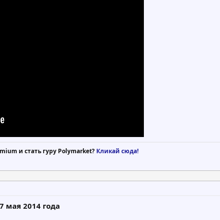
mium и стать гуру Polymarket?
Кликай сюда!
7 мая 2014 года