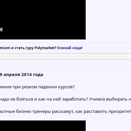
mium и стать гуру Polymarket?
Кликай сюда!
9 апреля 2014 года
ения при резком падении курсов?
 надо ее бояться и как на ней заработать? Учимся выбират
пытные бизнес-тренеры расскажут, как расставить приоритет