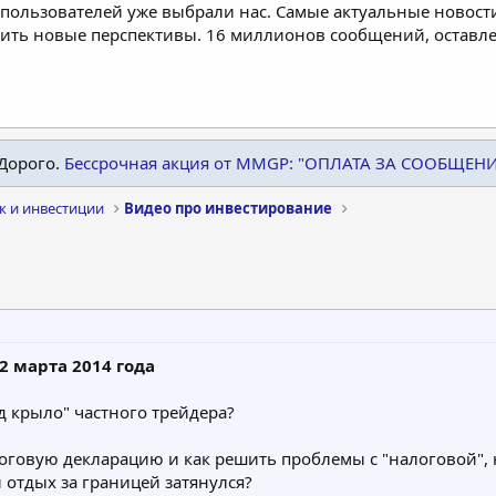
пользователей уже выбрали нас. Самые актуальные новости
дить новые перспективы. 16 миллионов сообщений, остав
Дорого.
Бессрочная акция от MMGP: "ОПЛАТА ЗА СООБЩЕН
к и инвестиции
Видео про инвестирование
2 марта 2014 года
д крыло" частного трейдера?
оговую декларацию и как решить проблемы с "налоговой", 
и отдых за границей затянулся?