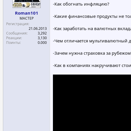
-Как обогнать инфляцию?
Roman101
-Какие финансовые продукты не то
МАСТЕР
Регистрация
-Как заработать на валютных вклад
21.06.2013
Сообщения
3,292
Реакции
3,130
-Чем отличается мультивалютный д
Поинты
0.000
-Зачем нужна страховка за рубежом
-Как в компаниях накручивают стои