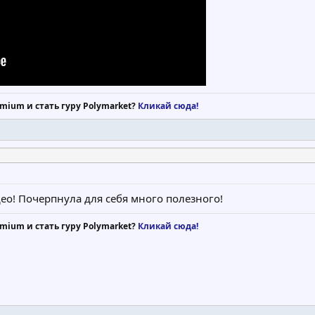
mium и стать гуру Polymarket?
Кликай сюда!
ео! Почерпнула для себя много полезного!
mium и стать гуру Polymarket?
Кликай сюда!