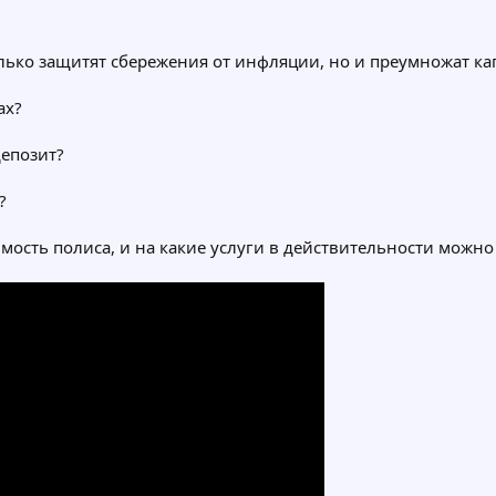
лько защитят сбережения от инфляции, но и преумножат ка
ах?
епозит?
?
мость полиса, и на какие услуги в действительности можно