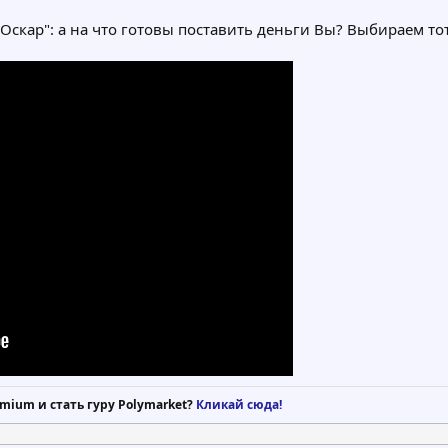
"Оскар": а на что готовы поставить деньги Вы? Выбираем то
mium и стать гуру Polymarket?
Кликай сюда!