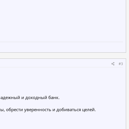
#3
ь надежный и доходный банк.
ы, обрести уверенность и добиваться целей.