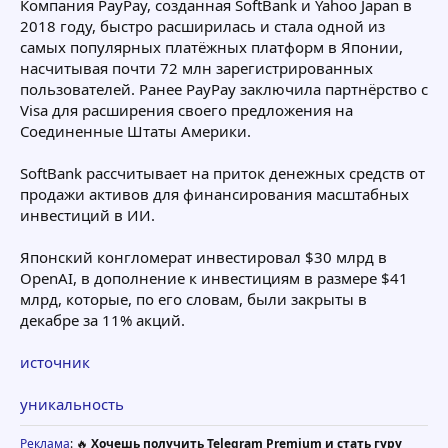
Компания PayPay, созданная SoftBank и Yahoo Japan в
2018 году, быстро расширилась и стала одной из
самых популярных платёжных платформ в Японии,
насчитывая почти 72 млн зарегистрированных
пользователей. Ранее PayPay заключила партнёрство с
Visa для расширения своего предложения на
Соединенные Штаты Америки.
SoftBank рассчитывает на приток денежных средств от
продажи активов для финансирования масштабных
инвестиций в ИИ.
Японский конгломерат инвестировал $30 млрд в
OpenAI, в дополнение к инвестициям в размере $41
млрд, которые, по его словам, были закрыты в
декабре за 11% акций.
источник
уникальность
Реклама
: 🔥
Хочешь получить Telegram Premium и стать гуру