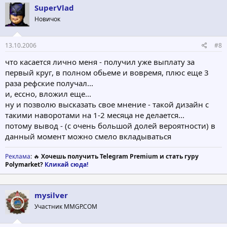
SuperVlad
Новичок
13.10.2006
#8
что касается лично меня - получил уже выплату за
первый круг, в полном обьеме и вовремя, плюс еще 3
раза рефские получал...
и, ессно, вложил еще...
ну и позволю высказать свое мнение - такой дизайн с
такими наворотами на 1-2 месяца не делается...
потому вывод - (с очень большой долей вероятности) в
данный момент можно смело вкладываться
Реклама
: 🔥
Хочешь получить Telegram Premium и стать гуру
Polymarket?
Кликай сюда!
mysilver
Участник MMGP.COM