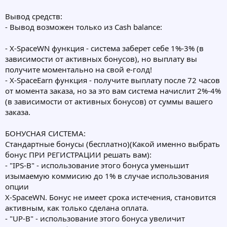
Вывод средств:
- Вывод возможен только из Cash balance:
- X-SpaceWN функция - система заберет себе 1%-3% (в
зависимости от активных бонусов), но выплату вы
получите моментально на свой е-голд!
- X-SpaceEarn функция - получите выплату после 72 часов
от момента заказа, но за это вам система начислит 2%-4%
(в зависимости от активных бонусов) от суммы вашего
заказа.
БОНУСНАЯ СИСТЕМА:
Стандартные бонусы (бесплатно)(Какой именно выбрать
бонус ПРИ РЕГИСТРАЦИИ решать вам):
- "IPS-B" - использование этого бонуса уменьшит
изымаемую коммисию до 1% в случае использования
опции
X-SpaceWN. Бонус не имеет срока истечения, становится
активным, как только сделана оплата.
- "UP-B" - использование этого бонуса увеличит