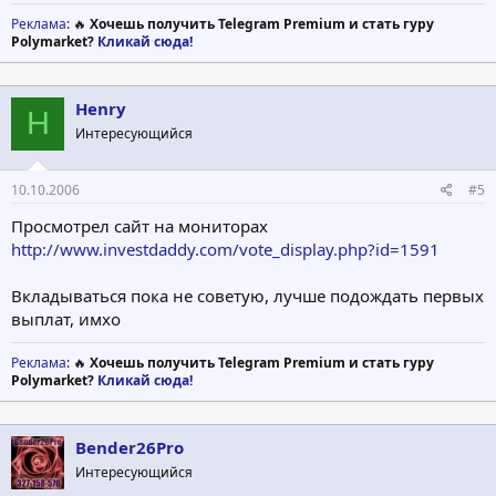
Реклама
: 🔥
Хочешь получить Telegram Premium и стать гуру
Polymarket?
Кликай сюда!
Henry
H
Интересующийся
10.10.2006
#5
Просмотрел сайт на мониторах
http://www.investdaddy.com/vote_display.php?id=1591
Вкладываться пока не советую, лучше подождать первых
выплат, имхо
Реклама
: 🔥
Хочешь получить Telegram Premium и стать гуру
Polymarket?
Кликай сюда!
Bender26Pro
Интересующийся