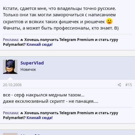
Кстати, сдается мне, что владельцы точно русские.
Только они так могли заморочиться с написанием
скриптов и всяких таких фишечек и рюшечек
Фанаты, а может быть профессионалы, кто знает. B)
Реклама
: 🔥
Хочешь получить Telegram Premium и стать гуру
Polymarket?
Кликай сюда!
SuperVlad
Новичок
20.10.2006
#15
все - серф накрылся медным тазом...
даже ексклюзивный скрипт - не панацея....
Реклама
: 🔥
Хочешь получить Telegram Premium и стать гуру
Polymarket?
Кликай сюда!