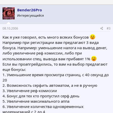
Bender26Pro
Интересующийся
08.10.2006
#3
Как я уже говорил, есть много всяких бонусов
Например при регистрации вам предлагают 3 вида
бонуса. Например: уменьшение налога на вывод денег,
либо увеличение реф комиссии, либо при
использовании спец. вывода вам прибавят 1%
Если вы проапгрейдились, то вам на выбор предлагают
еще бонусы:
1. Уменьшение время просмотра страниц. с 40 секунд до
20
2. Возможность серфить автоматом, а не в ручную
3. Увеличение реф-комиссии
4. Бонус для тех кто пропустил серф день
5. Увеличение максимального аппа
6. Увеличение количества одновременных
модернизаций с 2 до 4