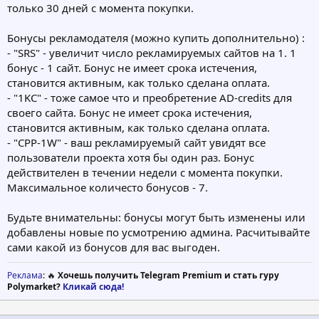
только 30 дней с момента покупки.
Бонусы рекламодателя (можно купить дополнительно) :
- "SRS" - увеличит число рекламируемых сайтов на 1. 1
бонус - 1 сайт. Бонус не имеет срока истечения,
становится активным, как только сделана оплата.
- "1KC" - тоже самое что и преобретение AD-credits для
своего сайта. Бонус не имеет срока истечения,
становится активным, как только сделана оплата.
- "CPP-1W" - ваш рекламируемый сайт увидят все
пользователи проекта хотя бы один раз. Бонус
действителен в течении недели с момента покупки.
Максимальное количесто бонусов - 7.
Будьте внимательны: бонусы могут быть изменены или
добавлены новые по усмотрению админа. Расчитывайте
сами какой из бонусов для вас выгоден.
Реклама
: 🔥
Хочешь получить Telegram Premium и стать гуру
Polymarket?
Кликай сюда!