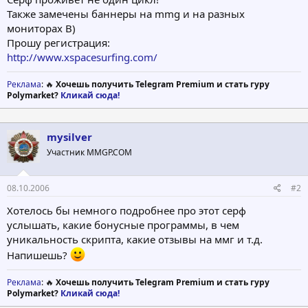
Также замечены баннеры на mmg и на разных
мониторах B)
Прошу регистрация:
http://www.xspacesurfing.com/
Реклама
: 🔥
Хочешь получить Telegram Premium и стать гуру
Polymarket?
Кликай сюда!
mysilver
Участник MMGP.COM
08.10.2006
#2
Хотелось бы немного подробнее про этот серф
услышать, какие бонусные программы, в чем
уникальность скрипта, какие отзывы на ммг и т.д.
Напишешь?
Реклама
: 🔥
Хочешь получить Telegram Premium и стать гуру
Polymarket?
Кликай сюда!