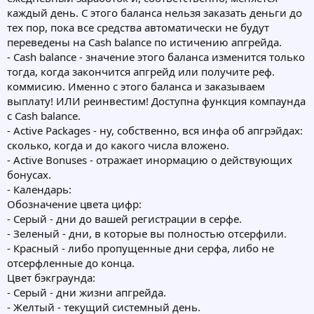
каждый день. С этого баланса нельзя заказать деньги до
тех пор, пока все средства автоматически не будут
переведены на Cash balance по истичению апгрейда.
- Cash balance - значение этого баланса изменится только
тогда, когда закончится апгрейд или получите реф.
коммисию. Именно с этого баланса и заказываем
выплату! ИЛИ реинвестим! Доступна функция компаунда
с Cash balance.
- Active Packages - ну, собственно, вся инфа об апгрэйдах:
сколько, когда и до какого числа вложено.
- Active Bonuses - отражает инормацию о действующих
бонусах.
- Календарь:
Обозначение цвета цифр:
- Серый - дни до вашей регистрации в серфе.
- Зеленый - дни, в которые вы полностью отсерфили.
- Красный - либо пропущенные дни серфа, либо не
отсерфленные до конца.
Цвет бэкграунда:
- Серый - дни жизни апгрейда.
- Желтый - текущий системный день.