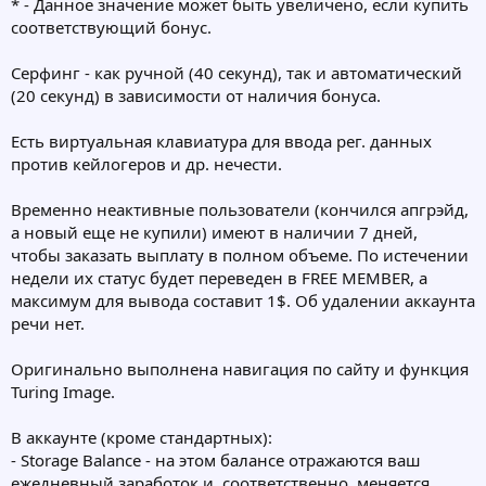
* - Данное значение может быть увеличено, если купить
соответствующий бонус.
Серфинг - как ручной (40 секунд), так и автоматический
(20 секунд) в зависимости от наличия бонуса.
Есть виртуальная клавиатура для ввода рег. данных
против кейлогеров и др. нечести.
Временно неактивные пользователи (кончился апгрэйд,
а новый еще не купили) имеют в наличии 7 дней,
чтобы заказать выплату в полном объеме. По истечении
недели их статус будет переведен в FREE MEMBER, а
максимум для вывода составит 1$. Об удалении аккаунта
речи нет.
Оригинально выполнена навигация по сайту и функция
Turing Image.
В аккаунте (кроме стандартных):
- Storage Balance - на этом балансе отражаются ваш
ежедневный заработок и, соответственно, меняется