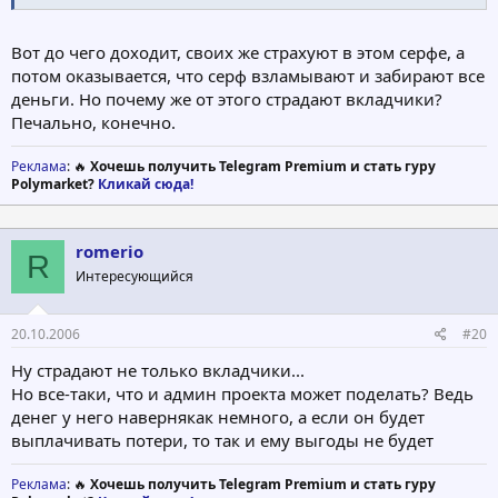
Вот до чего доходит, своих же страхуют в этом серфе, а
потом оказывается, что серф взламывают и забирают все
деньги. Но почему же от этого страдают вкладчики?
Печально, конечно.
Реклама
: 🔥
Хочешь получить Telegram Premium и стать гуру
Polymarket?
Кликай сюда!
romerio
R
Интересующийся
20.10.2006
#20
Ну страдают не только вкладчики...
Но все-таки, что и админ проекта может поделать? Ведь
денег у него навернякак немного, а если он будет
выплачивать потери, то так и ему выгоды не будет
Реклама
: 🔥
Хочешь получить Telegram Premium и стать гуру