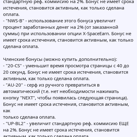
стандартную реф. коммисию на 2%. Бонус не имеет срока
истечения, становится активным, как только сделана
оплата.
- "NWS-B" - использование этого бонуса увеличит
процент заработанных денег на 2% (от заказанной
суммы) при использовании опции X-SpaceEarn. Бонус не
имеет срока истечения, становится активным, как только
сделана оплата.
Членские бонусы (можно купить дополнительно):
- "20-CS" - уменьшит время просмотра страницы с 40 до
20 секунд. Бонус не имеет срока истечения, становится
активным, как только сделана оплата.
- "AU-20" - серф из ручного превратиться в
автоматический (т.е. нет необходимости нажимать
кнопку "NEXT", чтобы появилась следующая страница).
Бонус не имеет срока истечения, становится активным,
как
только сделана оплата.
- "UP-BL2" - увеличит стандартную реф. коммисию ЕЩЕ
на 2%. Бонус не имеет срока истечения, становится
активным, как только сделана оплата.