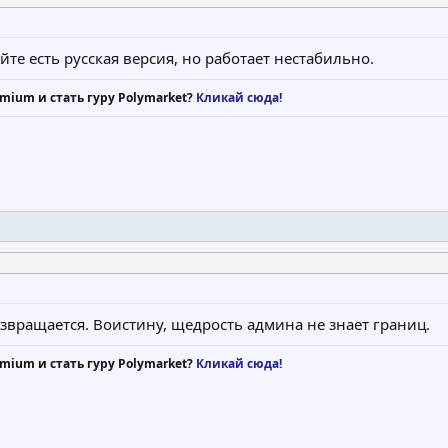
айте есть русская версия, но работает нестабильно.
mium и стать гуру Polymarket?
Кликай сюда!
звращается. Воистину, щедрость админа не знает границ.
mium и стать гуру Polymarket?
Кликай сюда!