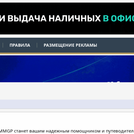
ПРАВИЛА
РАЗМЕЩЕНИЕ РЕКЛАМЫ
 MMGP станет вашим надежным помощником и путеводителе