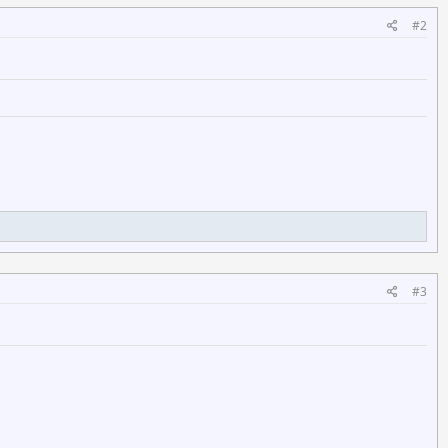
#2
#3