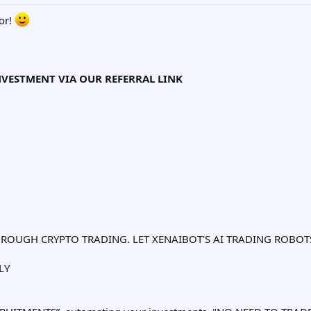
or!
VESTMENT VIA OUR REFERRAL LINK
OUGH CRYPTO TRADING. LET XENAIBOT'S AI TRADING ROBOTS 
LY