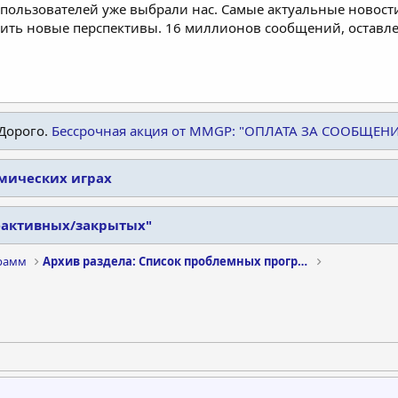
пользователей уже выбрали нас. Самые актуальные новости
дить новые перспективы. 16 миллионов сообщений, остав
Дорого.
Бессрочная акция от MMGP: "ОПЛАТА ЗА СООБЩЕН
омических играх
еактивных/закрытых"
рамм
Архив раздела: Список проблемных программ