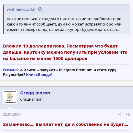
wint написал(а):
пока не сколько, с голдом у них там какие-то проблемы (про
какой то лимит сообщает), думаю может исправят скоро или
изменят номер голда, написал в супорт будем ждать ответа.
Вложил 10 долларов пока. Посмотрим что будет
дальше. Карточку можно получить при условии что
на балансе не менее 1500 долларов
Реклама
: 🔥
Хочешь получить Telegram Premium и стать гуру
Polymarket?
Кликай сюда!
Gregg Jonson
Специалист
25.07.2007
#5
Заманчиво.... Выплат нет, да и собственно не будет....