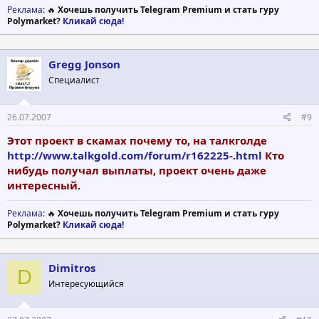
Реклама
: 🔥
Хочешь получить Telegram Premium и стать гуру
Polymarket?
Кликай сюда!
Gregg Jonson
Специалист
26.07.2007
#9
Этот проект в скамах почему то, на талкголде
http://www.talkgold.com/forum/r162225-.html
Кто
нибудь получал выплаты, проект очень даже
интересный.
Реклама
: 🔥
Хочешь получить Telegram Premium и стать гуру
Polymarket?
Кликай сюда!
Dimitros
D
Интересующийся