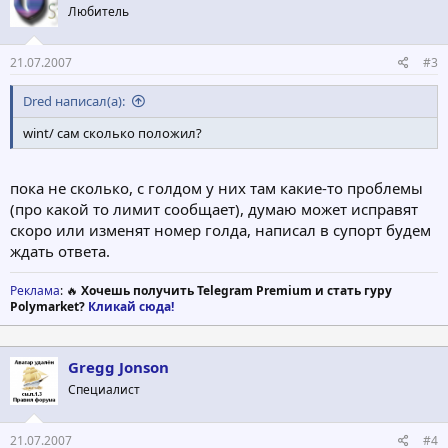
Любитель
21.07.2007
#3
Dred написал(а):
wint/ сам сколько положил?
пока не сколько, с голдом у них там какие-то проблемы
(про какой то лимит сообщает), думаю может исправят
скоро или изменят номер голда, написал в супорт будем
ждать ответа.
Реклама
: 🔥
Хочешь получить Telegram Premium и стать гуру
Polymarket?
Кликай сюда!
Gregg Jonson
Специалист
21.07.2007
#4