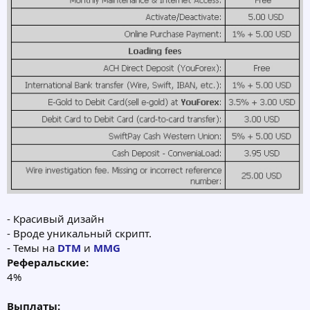
- Красивый дизайн
- Вроде уникальный скрипт.
- Темы на
DTM
и
MMG
Реферальские:
4%
Выплаты: