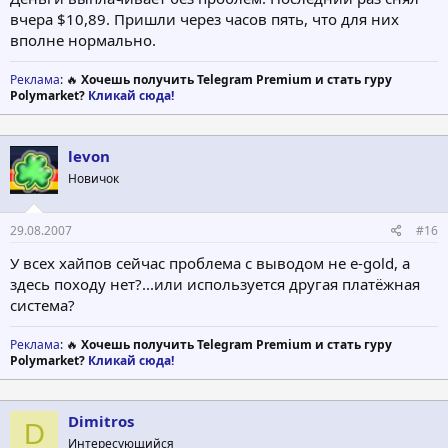
вчера $10,89. Пришли через часов пять, что для них
вполне нормально.
Реклама
: 🔥
Хочешь получить Telegram Premium и стать гуру
Polymarket?
Кликай сюда!
levon
Новичок
29.08.2007
#16
У всех хайпов сейчас проблема с выводом не e-gold, a
здесь походу нет?...или используется другая платёжная
система?
Реклама
: 🔥
Хочешь получить Telegram Premium и стать гуру
Polymarket?
Кликай сюда!
Dimitros
D
Интересующийся