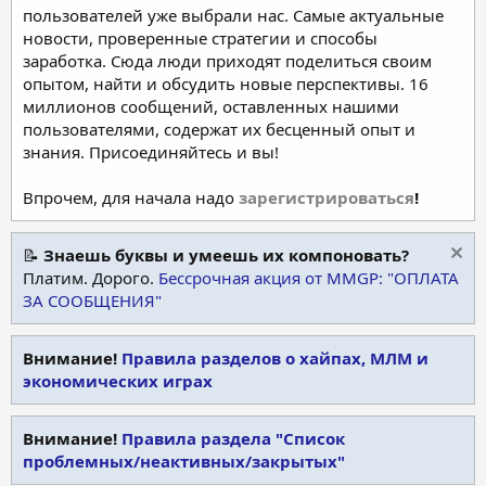
пользователей уже выбрали нас. Самые актуальные
новости, проверенные стратегии и способы
заработка. Сюда люди приходят поделиться своим
опытом, найти и обсудить новые перспективы. 16
миллионов сообщений, оставленных нашими
пользователями, содержат их бесценный опыт и
знания. Присоединяйтесь и вы!
Впрочем, для начала надо
зарегистрироваться
!
📝
Знаешь буквы и умеешь их компоновать?
Платим. Дорого.
Бессрочная акция от MMGP: "ОПЛАТА
ЗА СООБЩЕНИЯ"
Внимание!
Правила разделов о хайпах, МЛМ и
экономических играх
Внимание!
Правила раздела "Список
проблемных/неактивных/закрытых"