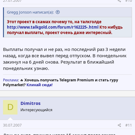
27.07.2007
#10
Gregg Jonson написал(а):
Этот проект в скамах почему то, на талкголде
http://www.talkgold.com/forum/r162225-.html
Кто нибудь
получал выплаты, проект очень даже интересный.
Выплаты получал и не раз, но последний раз 3 недели
назад, когда все вывел перед отпуском. В понедельник
закинул на 6 дней снова. Результат в ближайший
понедельник узнаю.
Реклама
: 🔥
Хочешь получить Telegram Premium и стать гуру
Polymarket?
Кликай сюда!
Dimitros
D
Интересующийся
30.07.2007
#11