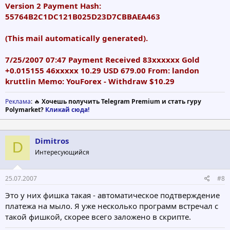
Version 2 Payment Hash:
55764B2C1DC121B025D23D7CBBAEA463
(This mail automatically generated).
7/25/2007 07:47 Payment Received 83хххххх Gold
+0.015155 46ххххх 10.29 USD 679.00 From: landon
kruttlin Memo: YouForex - Withdraw $10.29
Реклама
: 🔥
Хочешь получить Telegram Premium и стать гуру
Polymarket?
Кликай сюда!
Dimitros
D
Интересующийся
25.07.2007
#8
Это у них фишка такая - автоматическое подтверждение
платежа на мыло. Я уже несколько программ встречал с
такой фишкой, скорее всего заложено в скрипте.