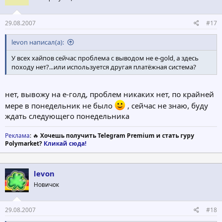
29.08.2007
#17
levon написал(а):
У всех хайпов сейчас проблема с выводом не e-gold, a здесь
походу нет?...или используется другая платёжная система?
нет, вывожу на е-голд, проблем никаких нет, по крайней
мере в понедельник не было
, сейчас не знаю, буду
ждать следующего понедельника
Реклама
: 🔥
Хочешь получить Telegram Premium и стать гуру
Polymarket?
Кликай сюда!
levon
Новичок
29.08.2007
#18