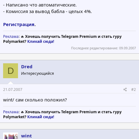
- Написано что автоматические.
- Комиссия за вывод бабла - целых 4%.
Регистрация
.
Реклама
: 🔥
Хочешь получить Telegram Premium и стать гуру
Polymarket?
Кликай сюда!
Последнее редактирование:
09.09.2007
Dred
D
Интересующийся
21.07.2007
#2
wint/ сам сколько положил?
Реклама
: 🔥
Хочешь получить Telegram Premium и стать гуру
Polymarket?
Кликай сюда!
wint