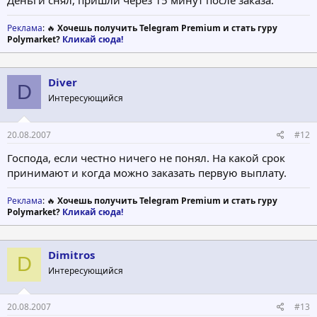
Деньги снял, пришли через 15 минут после заказа.
Реклама
: 🔥
Хочешь получить Telegram Premium и стать гуру
Polymarket?
Кликай сюда!
Diver
D
Интересующийся
20.08.2007
#12
Господа, если честно ничего не понял. На какой срок
принимают и когда можно заказать первую выплату.
Реклама
: 🔥
Хочешь получить Telegram Premium и стать гуру
Polymarket?
Кликай сюда!
Dimitros
D
Интересующийся
20.08.2007
#13