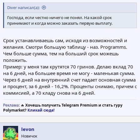
Diver написал(а):
Господа, если честно ничего не понял. На какой срок
принимают и когда можно заказать первую выплату.
Срок устанавливаешь сам, исходя из возможностей и
желания. Смотри большую таблицу - наз. Programms.
Чем больше сумма, тем на больший срок можешь
положить.
Пример: у меня там крутятся 70 гринов. Делаю вклад 70
на 6 дней, на большее время не могу - маленькая сумма.
Через 6 дней на внутренний счет падает основная сумма
и процент, за 6 дней - 16,2%. Проценты снимаю, причем с
коммисией, а 70 кладу снова на 6 дней.
Реклама
: 🔥
Хочешь получить Telegram Premium и стать гуру
Polymarket?
Кликай сюда!
levon
Новичок