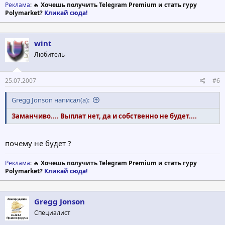
Реклама
: 🔥
Хочешь получить Telegram Premium и стать гуру
Polymarket?
Кликай сюда!
wint
Любитель
25.07.2007
#6
Gregg Jonson написал(а):
Заманчиво.... Выплат нет, да и собственно не будет....
почему не будет ?
Реклама
: 🔥
Хочешь получить Telegram Premium и стать гуру
Polymarket?
Кликай сюда!
Gregg Jonson
Специалист