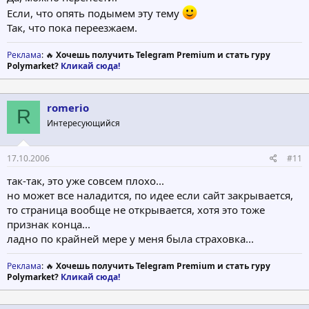
Если, что опять подымем эту тему
Так, что пока переезжаем.
Реклама
: 🔥
Хочешь получить Telegram Premium и стать гуру
Polymarket?
Кликай сюда!
romerio
R
Интересующийся
17.10.2006
#11
так-так, это уже совсем плохо...
но может все наладится, по идее если сайт закрывается,
то страница вообще не открывается, хотя это тоже
признак конца...
ладно по крайней мере у меня была страховка...
Реклама
: 🔥
Хочешь получить Telegram Premium и стать гуру
Polymarket?
Кликай сюда!