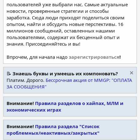
пользователей уже выбрали нас. Самые актуальные
новости, проверенные стратегии и способы
заработка. Сюда люди приходят поделиться своим
опытом, найти и обсудить новые перспективы. 16
миллионов сообщений, оставленных нашими
пользователями, содержат их бесценный опыт и
знания. Присоединяйтесь и вы!
Впрочем, для начала надо
зарегистрироваться
!
📝
Знаешь буквы и умеешь их компоновать?
Платим. Дорого.
Бессрочная акция от MMGP: "ОПЛАТА
ЗА СООБЩЕНИЯ"
Внимание!
Правила разделов о хайпах, МЛМ и
экономических играх
Внимание!
Правила раздела "Список
проблемных/неактивных/закрытых"