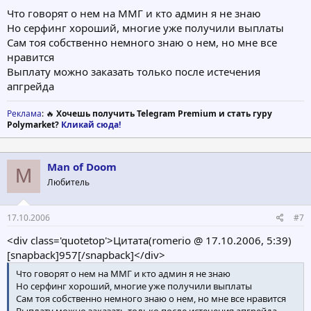
Что говорят о нем на ММГ и кто админ я не знаю
Но серфинг хороший, многие уже получили выплаты
Сам тоя собственно немного знаю о нем, но мне все
нравится
Выплату можно заказать только после истечения
апгрейда
Реклама
: 🔥
Хочешь получить Telegram Premium и стать гуру
Polymarket?
Кликай сюда!
Man of Doom
M
Любитель
17.10.2006
#7
<div class='quotetop'>Цитата(romerio @ 17.10.2006, 5:39)
[snapback]957[/snapback]</div>
Что говорят о нем на ММГ и кто админ я не знаю
Но серфинг хороший, многие уже получили выплаты
Сам тоя собственно немного знаю о нем, но мне все нравится