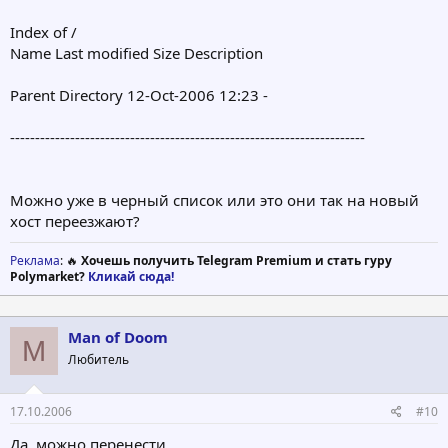
Index of /
Name Last modified Size Description
Parent Directory 12-Oct-2006 12:23 -
-----------------------------------------------------------------------
Можно уже в черный список или это они так на новый
хост переезжают?
Реклама
: 🔥
Хочешь получить Telegram Premium и стать гуру
Polymarket?
Кликай сюда!
Man of Doom
M
Любитель
17.10.2006
#10
Да, можно перенести.