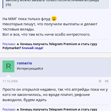
Выплату можно заказать только после истечения апгрейда
[/b]
На ММГ пока только флуд
Некоторые пишут, что получили выплаты и делают
тестовые вклады.
Вот и все, что там есть ниче особо интрестного.
Реклама
: 🔥
Хочешь получить Telegram Premium и стать гуру
Polymarket?
Кликай сюда!
romerio
R
Интересующийся
17.10.2006
#8
Просто он открылся недавно, так что апгрейды пока ни у
кого не закончились, но вроде платит, рефские
выводили, будем ждать
Реклама
: 🔥
Хочешь получить Telegram Premium и стать гуру