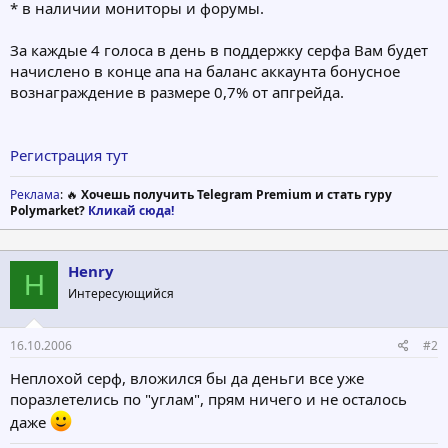
* в наличии мониторы и форумы.
За каждые 4 голоса в день в поддержку серфа Вам будет
начислено в конце апа на баланс аккаунта бонусное
вознаграждение в размере 0,7% от апгрейда.
Регистрация тут
Реклама
: 🔥
Хочешь получить Telegram Premium и стать гуру
Polymarket?
Кликай сюда!
Henry
H
Интересующийся
16.10.2006
#2
Неплохой серф, вложился бы да деньги все уже
поразлетелись по "углам", прям ничего и не осталось
даже