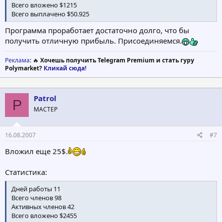
Всего вложено $1215
Всего выплачено $50.925
Программа проработает достаточно долго, что бы
получить отличную прибыль. Присоединяемся.
Реклама
: 🔥
Хочешь получить Telegram Premium и стать гуру
Polymarket?
Кликай сюда!
Patrol
P
МАСТЕР
16.08.2007
#7
Вложил еще 25$.
Статистика:
Дней работы 11
Всего членов 98
Активных членов 42
Всего вложено $2455