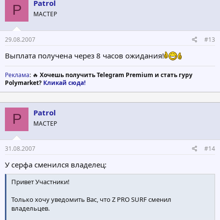
Patrol
P
МАСТЕР
29.08.2007
#13
Выплата получена через 8 часов ожидания!
Реклама
: 🔥
Хочешь получить Telegram Premium и стать гуру
Polymarket?
Кликай сюда!
Patrol
P
МАСТЕР
31.08.2007
#14
У серфа сменился владелец:
Привет Участники!
Только хочу уведомить Вас, что Z PRO SURF сменил
владельцев.