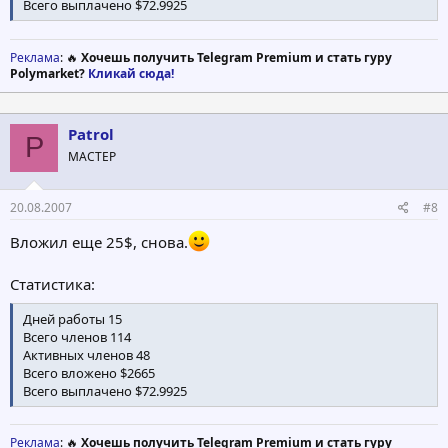
Всего выплачено $72.9925
Реклама
: 🔥
Хочешь получить Telegram Premium и стать гуру
Polymarket?
Кликай сюда!
Patrol
P
МАСТЕР
20.08.2007
#8
Вложил еще 25$, снова.
Статистика:
Дней работы 15
Всего членов 114
Активных членов 48
Всего вложено $2665
Всего выплачено $72.9925
Реклама
: 🔥
Хочешь получить Telegram Premium и стать гуру