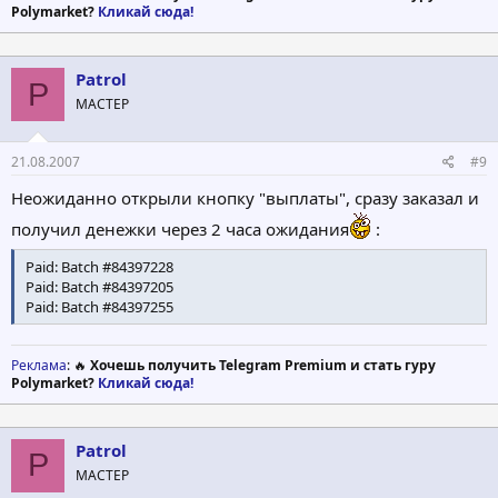
Polymarket?
Кликай сюда!
Patrol
P
МАСТЕР
21.08.2007
#9
Неожиданно открыли кнопку "выплаты", сразу заказал и
получил денежки через 2 часа ожидания
:
Paid: Batch #84397228
Paid: Batch #84397205
Paid: Batch #84397255
Реклама
: 🔥
Хочешь получить Telegram Premium и стать гуру
Polymarket?
Кликай сюда!
Patrol
P
МАСТЕР