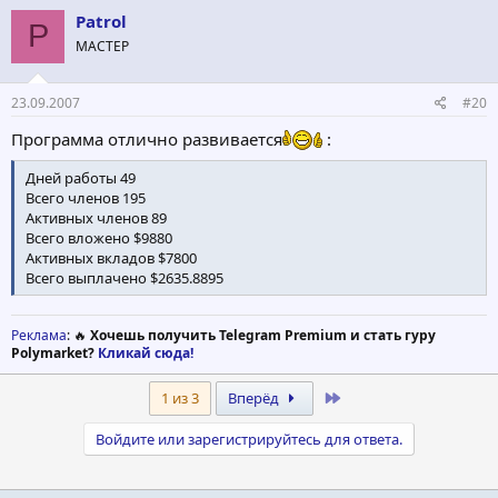
Patrol
P
МАСТЕР
23.09.2007
#20
Программа отлично развивается
:
Дней работы 49
Всего членов 195
Активных членов 89
Всего вложено $9880
Активных вкладов $7800
Всего выплачено $2635.8895
Реклама
: 🔥
Хочешь получить Telegram Premium и стать гуру
Polymarket?
Кликай сюда!
Last
1 из 3
Вперёд
Войдите или зарегистрируйтесь для ответа.