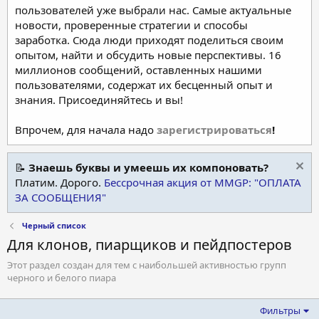
пользователей уже выбрали нас. Самые актуальные
новости, проверенные стратегии и способы
заработка. Сюда люди приходят поделиться своим
опытом, найти и обсудить новые перспективы. 16
миллионов сообщений, оставленных нашими
пользователями, содержат их бесценный опыт и
знания. Присоединяйтесь и вы!
Впрочем, для начала надо
зарегистрироваться
!
📝
Знаешь буквы и умеешь их компоновать?
Платим. Дорого.
Бессрочная акция от MMGP: "ОПЛАТА
ЗА СООБЩЕНИЯ"
Черный список
Для клонов, пиарщиков и пейдпостеров
Этот раздел создан для тем с наибольшей активностью групп
черного и белого пиара
Фильтры