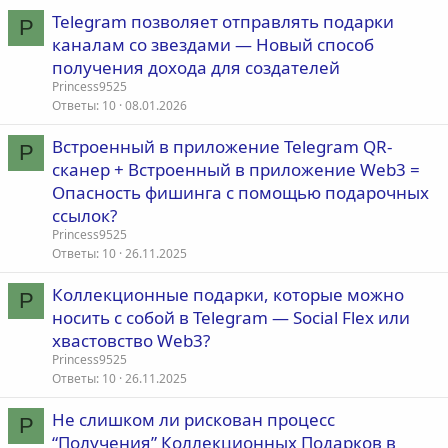
Telegram позволяет отправлять подарки
P
каналам со звездами — Новый способ
получения дохода для создателей
Princess9525
Ответы
10
08.01.2026
Встроенный в приложение Telegram QR-
P
сканер + Встроенный в приложение Web3 =
Опасность фишинга с помощью подарочных
ссылок?
Princess9525
Ответы
10
26.11.2025
Коллекционные подарки, которые можно
P
носить с собой в Telegram — Social Flex или
хвастовство Web3?
Princess9525
Ответы
10
26.11.2025
Не слишком ли рискован процесс
P
“Получения” Коллекционных Подарков в