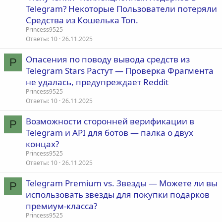
Telegram? Некоторые Пользователи потеряли
Средства из Кошелька Ton.
Princess9525
Ответы
10
26.11.2025
Опасения по поводу вывода средств из
P
Telegram Stars Растут — Проверка Фрагмента
не удалась, предупреждает Reddit
Princess9525
Ответы
10
26.11.2025
Возможности сторонней верификации в
P
Telegram и API для ботов — палка о двух
концах?
Princess9525
Ответы
10
26.11.2025
Telegram Premium vs. Звезды — Можете ли вы
P
использовать звезды для покупки подарков
премиум-класса?
Princess9525