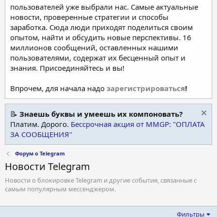
пользователей уже выбрали нас. Самые актуальные
новости, проверенные стратегии и способы
заработка. Сюда люди приходят поделиться своим
опытом, найти и обсудить новые перспективы. 16
миллионов сообщений, оставленных нашими
пользователями, содержат их бесценный опыт и
знания. Присоединяйтесь и вы!
Впрочем, для начала надо
зарегистрироваться
!
📝
Знаешь буквы и умеешь их компоновать?
Платим. Дорого.
Бессрочная акция от MMGP: "ОПЛАТА
ЗА СООБЩЕНИЯ"
Форум о Telegram
Новости Telegram
Новости о блокировке Telegram и другие события, связанные с
самым популярным мессенджером.
Фильтры