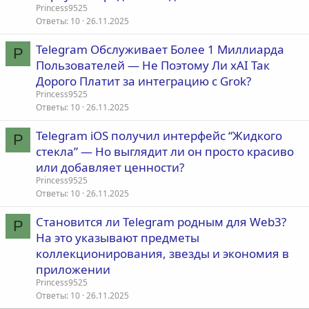
Princess9525
Ответы
10
26.11.2025
Telegram Обслуживает Более 1 Миллиарда
P
Пользователей — Не Поэтому Ли xAI Так
Дорого Платит за интеграцию с Grok?
Princess9525
Ответы
10
26.11.2025
Telegram iOS получил интерфейс “Жидкого
P
стекла” — Но выглядит ли он просто красиво
или добавляет ценности?
Princess9525
Ответы
10
26.11.2025
Становится ли Telegram родным для Web3?
P
На это указывают предметы
коллекционирования, звезды и экономия в
приложении
Princess9525
Ответы
10
26.11.2025