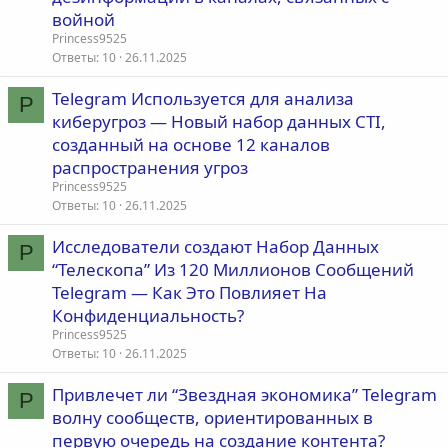
войной
Princess9525
Ответы
10
26.11.2025
Telegram Используется для анализа
P
киберугроз — Новый набор данных CTI,
созданный на основе 12 каналов
распространения угроз
Princess9525
Ответы
10
26.11.2025
Исследователи создают Набор Данных
P
“Телескопа” Из 120 Миллионов Сообщений
Telegram — Как Это Повлияет На
Конфиденциальность?
Princess9525
Ответы
10
26.11.2025
Привлечет ли “Звездная экономика” Telegram
P
волну сообществ, ориентированных в
первую очередь на создание контента?