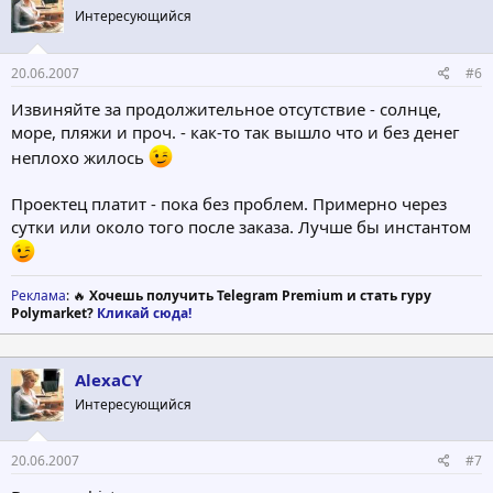
Интересующийся
20.06.2007
#6
Извиняйте за продолжительное отсутствие - солнце,
море, пляжи и проч. - как-то так вышло что и без денег
неплохо жилось
Проектец платит - пока без проблем. Примерно через
сутки или около того после заказа. Лучше бы инстантом
Реклама
: 🔥
Хочешь получить Telegram Premium и стать гуру
Polymarket?
Кликай сюда!
AlexaCY
Интересующийся
20.06.2007
#7