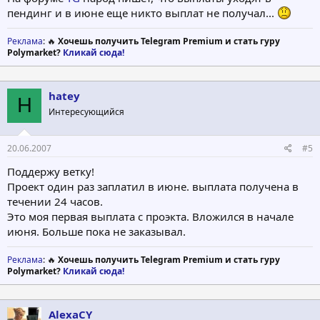
пендинг и в июне еще никто выплат не получал...
Реклама
: 🔥
Хочешь получить Telegram Premium и стать гуру
Polymarket?
Кликай сюда!
hatey
H
Интересующийся
20.06.2007
#5
Поддержу ветку!
Проект один раз заплатил в июне. выплата получена в
течении 24 часов.
Это моя первая выплата с проэкта. Вложился в начале
июня. Больше пока не заказывал.
Реклама
: 🔥
Хочешь получить Telegram Premium и стать гуру
Polymarket?
Кликай сюда!
AlexaCY