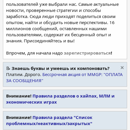
пользователей уже выбрали нас. Самые актуальные
новости, проверенные стратегии и способы
заработка. Сюда люди приходят поделиться своим
опытом, найти и обсудить новые перспективы. 16
миллионов сообщений, оставленных нашими
пользователями, содержат их бесценный опыт и
знания. Присоединяйтесь и вы!
Впрочем, для начала надо
зарегистрироваться
!
📝
Знаешь буквы и умеешь их компоновать?
Платим. Дорого.
Бессрочная акция от MMGP: "ОПЛАТА
ЗА СООБЩЕНИЯ"
Внимание!
Правила разделов о хайпах, МЛМ и
экономических играх
Внимание!
Правила раздела "Список
проблемных/неактивных/закрытых"