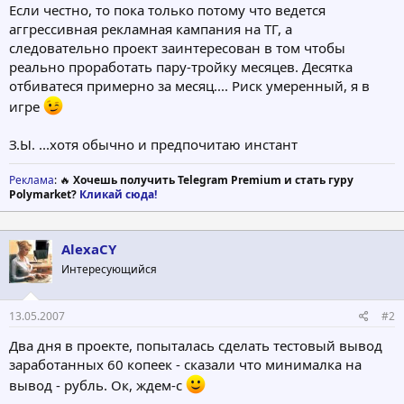
Если честно, то пока только потому что ведется
аггрессивная рекламная кампания на ТГ, а
следовательно проект заинтересован в том чтобы
реально проработать пару-тройку месяцев. Десятка
отбиватеся примерно за месяц.... Риск умеренный, я в
игре
З.Ы. ...хотя обычно и предпочитаю инстант
Реклама
: 🔥
Хочешь получить Telegram Premium и стать гуру
Polymarket?
Кликай сюда!
AlexaCY
Интересующийся
13.05.2007
#2
Два дня в проекте, попыталась сделать тестовый вывод
заработанных 60 копеек - сказали что минималка на
вывод - рубль. Ок, ждем-с