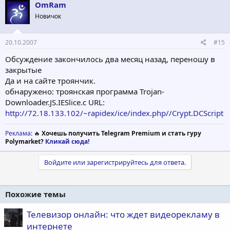
OmRam
Новичок
20.10.2007
#15
Обсуждение закончилось два месяц назад, переношу в
закрытые
Да и на сайте троянчик.
обнаружено: троянская программа Trojan-
Downloader.JS.IESlice.c URL:
http://72.18.133.102/~rapidex/ice/index.php//Crypt.DCScript
Реклама
: 🔥
Хочешь получить Telegram Premium и стать гуру
Polymarket?
Кликай сюда!
Войдите или зарегистрируйтесь для ответа.
Похожие темы
Телевизор онлайн: что ждет видеорекламу в
интернете