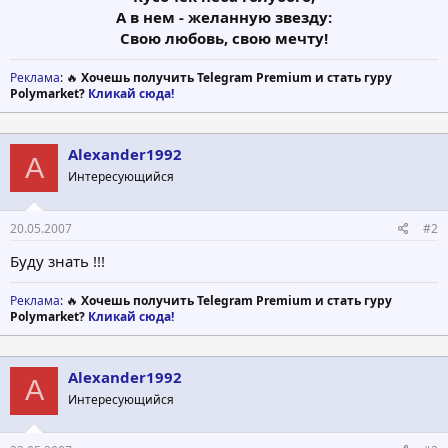
А в нем - желанную звезду:
Свою любовь, свою мечту!
Реклама
: 🔥
Хочешь получить Telegram Premium и стать гуру
Polymarket?
Кликай сюда!
Alexander1992
A
Интересующийся
20.05.2007
#2
Буду знать !!!
Реклама
: 🔥
Хочешь получить Telegram Premium и стать гуру
Polymarket?
Кликай сюда!
Alexander1992
A
Интересующийся