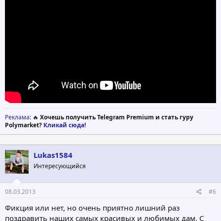
Реклама
: 🔥
Хочешь получить Telegram Premium и стать гуру
Polymarket?
Кликай сюда!
Lukas1584
Интересующийся
08.03.2013
#6
Фикция или нет, но очень приятно лишний раз
поздравить наших самых красивых и любимых дам. С