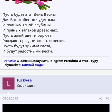
Пусть будет этот День Весны
Для Вас особенно чудесным
И полным ясной глубины,
И пряных запахов древесных.
Пусть алый цвет и бирюза
Рождают праздничность и песни,
Пусть будут яркими глаза,
И будут радостными вести.
Реклама
: 🔥
Хочешь получить Telegram Premium и стать гуру
Polymarket?
Кликай сюда!
luckyea
L
Специалист
08.03.2013
#5