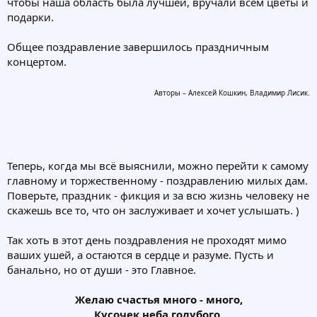
чтобы наша область была лучшей, вручали всем цветы и
подарки.
Общее поздравление завершилось праздничным
концертом.
Авторы – Алексей Кошкин, Владимир Лисик.
Теперь, когда мы всё выяснили, можно перейти к самому
главному и торжественному - поздравлению милых дам.
Поверьте, праздник - фикция и за всю жизнь человеку не
скажешь все то, что он заслуживает и хочет услышать. )
Так хоть в этот день поздравления не проходят мимо
ваших ушей, а остаются в сердце и разуме. Пусть и
банально, но от души - это Главное.
Желаю счастья много - много,
Кусочек неба голубого,