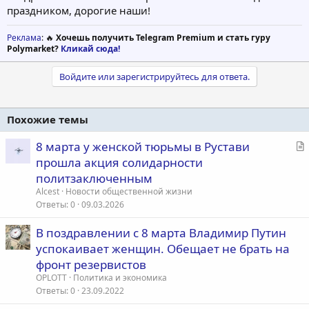
праздником, дорогие наши!
Реклама
: 🔥
Хочешь получить Telegram Premium и стать гуру
Polymarket?
Кликай сюда!
Войдите или зарегистрируйтесь для ответа.
Похожие темы
С
8 марта у женской тюрьмы в Рустави
т
прошла акция солидарности
а
политзаключенным
т
Alcest
Новости общественной жизни
ь
Ответы
0
09.03.2026
я
В поздравлении с 8 марта Владимир Путин
успокаивает женщин. Обещает не брать на
фронт резервистов
OPLOTT
Политика и экономика
Ответы
0
23.09.2022