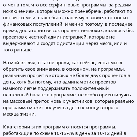
отчет в том, что все серфинговые программы, за редким
исключением, которым можно пренебречь, работают по
понзи-схеме и, стало быть, напрямую зависят от новых
финансовых поступлений. Именно поэтому, в последнее
время, достаточно высок процент неплохих, казалось бы,
проектов с честной администрацией, которые не
выдерживают и сходят с дистанции через месяц или и
того раньше.
На мой взгляд, в такое время, как сейчас, есть смысл
обратить свое внимание, в основном, на программы,
реальный профит в которых не более двух процентов в
день, хотя бы потому, что админам этих проектов
намного легче поддерживать положительный
платежный баланс в программе, не особо ориентируясь
на массовый приток новых участников, которые реально
программа может получить где-то к концу второго
месяца жизни.
К категории этих программ относятся программы,
работающие по схеме 10-13%% в день за 10-12 дней в