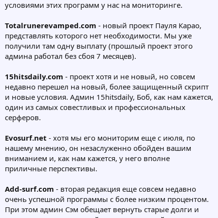
условиями этих программ у нас на мониторинге.
Totalrunerevamped.com
- новый проект Пауля Карао,
представлять которого нет необходимости. Мы уже
получили там одну выплату (прошлый проект этого
админа работал без сбоя 7 месяцев).
15hitsdaily.com
- проект хотя и не новый, но совсем
недавно перешел на новый, более защищенный скрипт
и новые условия. Админ 15hitsdaily, Боб, как нам кажется,
один из самых совестливых и профессиональных
серферов.
Evosurf.net
- хотя мы его мониторим еще с июля, по
нашему мнению, он незаслуженно обойден вашим
вниманием и, как нам кажется, у него вполне
приличные перспективы.
Add-surf.com
- вторая редакция еще совсем недавно
очень успешной программы с более низким процентом.
При этом админ Сэм обещает вернуть старые долги и