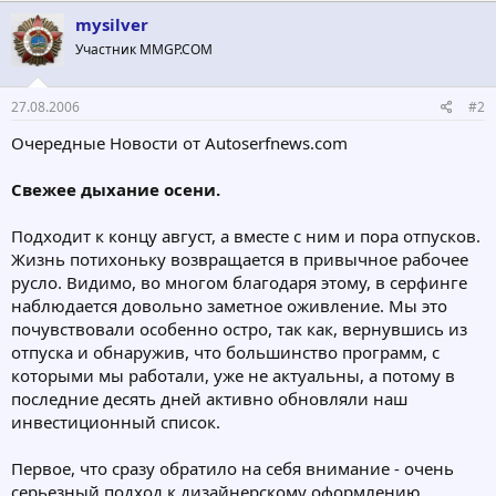
mysilver
Участник MMGP.COM
27.08.2006
#2
Очередные Новости от Autoserfnews.com
Свежее дыхание осени.
Подходит к концу август, а вместе с ним и пора отпусков.
Жизнь потихоньку возвращается в привычное рабочее
русло. Видимо, во многом благодаря этому, в серфинге
наблюдается довольно заметное оживление. Мы это
почувствовали особенно остро, так как, вернувшись из
отпуска и обнаружив, что большинство программ, с
которыми мы работали, уже не актуальны, а потому в
последние десять дней активно обновляли наш
инвестиционный список.
Первое, что сразу обратило на себя внимание - очень
серьезный подход к дизайнерскому оформлению