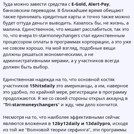
Туда можно завести средства с
E-Gold, Alert-Pay
,
банковским переводом. В ближайшее время обещают
также принимать кредитные карты и точно также можно
будет оттуда деньги выводить. Казалось бы, не жизнь, а
малина. Единственное, что мешает расслабиться, так это
то, что вчера tri-starmoneychangers стал единственным
процессором оплаты в программах корпорации, а это уже
не совсем хорошо. На мой взгляд, подобные вещи
должны решаться экономическими, а не
административными мерами, а у участников всегда
должен быть выбор.
Единственная надежда на то, что основной костяк
участников
15hitsdaily
это американцы, а им, наверное
это удобно, по крайней мере, регистрации в программу
продолжаются. Я же со своей стороны открыл аккаунд в
"
Tri-starmoneychangers
" и жду, чем дело кончится.
Несмотря на то, что наиболее эффективными сейчас
являются вложения в
12by12daily и 13dailypro
, исходя
из той же "Волновой теории серфинга", эти программы