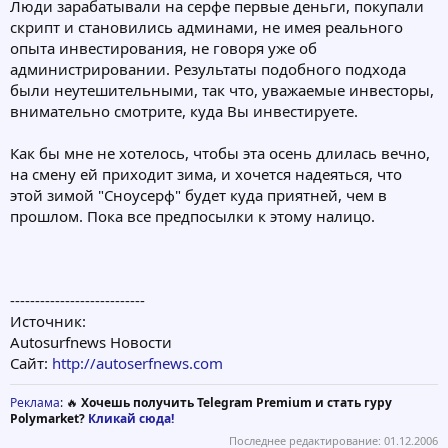
Люди зарабатывали на серфе первые деньги, покупали
скрипт и становились админами, не имея реального
опыта инвестирования, не говоря уже об
администрировании. Результаты подобного подхода
были неутешительными, так что, уважаемые инвесторы,
внимательно смотрите, куда Вы инвестируете.
Как бы мне не хотелось, чтобы эта осень длилась вечно,
на смену ей приходит зима, и хочется надеяться, что
этой зимой "Сноусерф" будет куда приятней, чем в
прошлом. Пока все предпосылки к этому налицо.
---------------------------
Источник:
Autosurfnews Новости
Сайт:
http://autoserfnews.com
Реклама
: 🔥
Хочешь получить Telegram Premium и стать гуру
Polymarket?
Кликай сюда!
Последнее редактирование:
01.12.2006