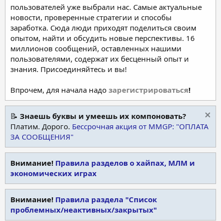
пользователей уже выбрали нас. Самые актуальные
новости, проверенные стратегии и способы
заработка. Сюда люди приходят поделиться своим
опытом, найти и обсудить новые перспективы. 16
миллионов сообщений, оставленных нашими
пользователями, содержат их бесценный опыт и
знания. Присоединяйтесь и вы!
Впрочем, для начала надо
зарегистрироваться
!
📝
Знаешь буквы и умеешь их компоновать?
Платим. Дорого.
Бессрочная акция от MMGP: "ОПЛАТА
ЗА СООБЩЕНИЯ"
Внимание!
Правила разделов о хайпах, МЛМ и
экономических играх
Внимание!
Правила раздела "Список
проблемных/неактивных/закрытых"