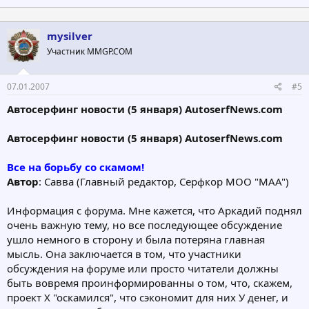
mysilver
Участник MMGP.COM
07.01.2007
#5
Автосерфинг новости (5 января) AutoserfNews.com
Автосерфинг новости (5 января) AutoserfNews.com
Все на борьбу со скамом!
Автор
: Савва (Главный редактор, Серфкор МОО "МАА")
Информация с форума. Мне кажется, что Аркадий поднял
очень важную тему, но все последующее обсуждение
ушло немного в сторону и была потеряна главная
мысль. Она заключается в том, что участники
обсуждения на форуме или просто читатели должны
быть вовремя проинформированны о том, что, скажем,
проект Х "оскамился", что сэкономит для них У денег, и