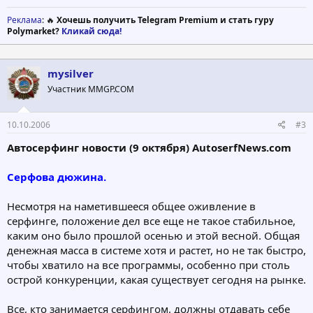
Реклама
: 🔥
Хочешь получить Telegram Premium и стать гуру
Polymarket?
Кликай сюда!
mysilver
Участник MMGP.COM
10.10.2006
#3
Автосерфинг новости (9 октября) AutoserfNews.com
Серфова дюжина.
Несмотря на наметившееся общее оживление в
серфинге, положение дел все еще не такое стабильное,
каким оно было прошлой осенью и этой весной. Общая
денежная масса в системе хотя и растет, но не так быстро,
чтобы хватило на все программы, особенно при столь
острой конкуренции, какая существует сегодня на рынке.
Все, кто занимается серфингом, должны отдавать себе