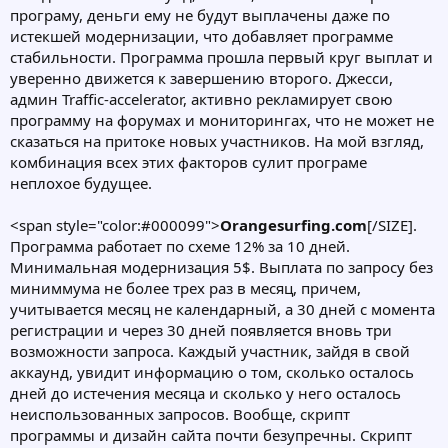
програму, деньги ему не будут выплачены даже по
истекшей модернизации, что добавляет программе
стабильности. Программа прошла первый круг выплат и
уверенно движется к завершению второго. Джесси,
админ Traffic-accelerator, активно рекламирует свою
программу на форумах и мониторингах, что не может не
сказаться на притоке новых участников. На мой взгляд,
комбинация всех этих факторов сулит програме
неплохое будущее.
<span style="color:#000099">
Orangesurfing.com
[/SIZE].
Программа работает по схеме 12% за 10 дней.
Минимальная модернизация 5$. Выплата по запросу без
миниммума не более трех раз в месяц, причем,
учитывается месяц не календарный, а 30 дней с момента
регистрации и через 30 дней появляется вновь три
возможности запроса. Каждый участник, зайдя в свой
аккаунд, увидит информацию о том, сколько осталось
дней до истечения месяца и сколько у него осталось
неиспользованных запросов. Вообще, скрипт
программы и дизайн сайта почти безупречны. Скрипт