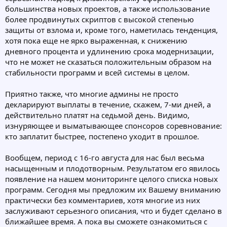
большинства новых проектов, а также использование
более продвинутых скриптов с высокой степенью
защиты от взлома и, кроме того, наметилась тенденция,
хотя пока еще не ярко выраженная, к снижению
дневного процента и удлинению срока модернизации,
что не может не сказаться положительным образом на
стабильности программ и всей системы в целом.
Приятно также, что многие админы не просто
декларируют выплаты в течение, скажем, 7-ми дней, а
действительно платят на седьмой день. Видимо,
изнуряющее и выматывающее спонсоров соревнование:
кто заплатит быстрее, постепено уходит в прошлое.
Вообщем, период с 16-го августа для нас был весьма
насыщенным и плодотворным. Результатом его явилось
появление на нашем мониторинге целого списка новых
программ. Сегодня мы предложим их Вашему вниманию
практически без комментариев, хотя многие из них
заслуживают серьезного описания, что и будет сделано в
ближайшее время. А пока вы сможете ознакомиться с