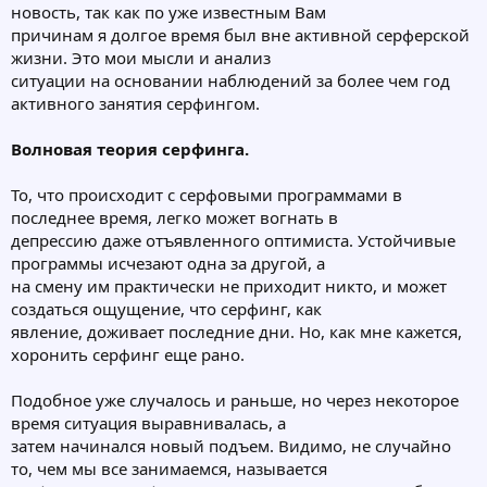
новость, так как по уже известным Вам
причинам я долгое время был вне активной серферской
жизни. Это мои мысли и анализ
ситуации на основании наблюдений за более чем год
активного занятия серфингом.
Волновая теория серфинга.
То, что происходит с серфовыми программами в
последнее время, легко может вогнать в
депрессию даже отъявленного оптимиста. Устойчивые
программы исчезают одна за другой, а
на смену им практически не приходит никто, и может
создаться ощущение, что серфинг, как
явление, доживает последние дни. Но, как мне кажется,
хоронить серфинг еще рано.
Подобное уже случалось и раньше, но через некоторое
время ситуация выравнивалась, а
затем начинался новый подъем. Видимо, не случайно
то, чем мы все занимаемся, называется