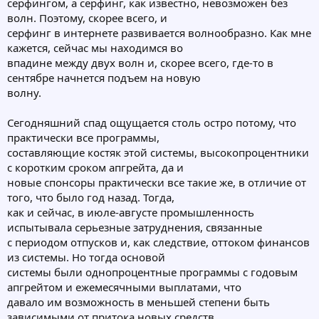
серфингом, а серфинг, как известно, невозможен без
волн. Поэтому, скорее всего, и
серфинг в интернете развивается волнообразно. Как мне
кажется, сейчас мы находимся во
впадине между двух волн и, скорее всего, где-то в
сентябре начнется подъем на новую
волну.
Сегодняшний спад ощущается столь остро потому, что
практически все программы,
составляющие костяк этой системы, высокопроцентники
с коротким сроком апгрейта, да и
новые спонсоры практически все такие же, в отличие от
того, что было год назад. Тогда,
как и сейчас, в июле-августе промышленность
испытывала серьезные затруднения, связанные
с периодом отпусков и, как следствие, оттоком финансов
из системы. Но тогда основой
системы были однопроцентные программы с годовым
апгрейтом и ежемесячными выплатами, что
давало им возможность в меньшей степени быть
зависимыми от притока новых средств.