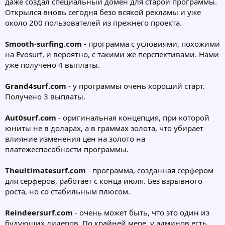
даже создал специальный домен для старой программы.
Открылся вновь сегодня безо всякой рекламы и уже
около 200 пользователей из прежнего проекта.
Smooth-surfing.com
- программа с условиями, похожими
на Evosurf, и вероятно, с такими же перспективами. Нами
уже получено 4 выплаты.
Grand4surf.com
- у программы очень хороший старт.
Получено 3 выплаты.
Aut0surf.com
- оригинальная концепция, при которой
юниты не в доларах, а в граммах золота, что убирает
влияние изменения цен на золото на
платежеспособности программы.
Theultimatesurf.com
- программа, созданная серфером
для серферов, работает с конца июля. Без взрывного
роста, но со стабильным плюсом.
Reindeersurf.com
- очень может быть, что это один из
будующих лидеров. По крайней мере, у админов есть