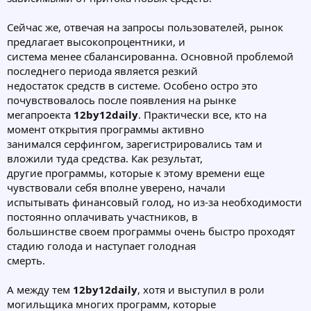
Сейчас же, отвечая на запросы пользователей, рынок
предлагает высокопроцентники, и
система менее сбалансированна. Основной проблемой
последнего периода является резкий
недостаток средств в системе. Особено остро это
почувствовалось после появления на рынке
мегапроекта
12by12daily
. Практически все, кто на
момент открытия программы активно
занимался серфингом, зарегистрировались там и
вложили туда средства. Как результат,
другие программы, которые к этому времени еще
чувствовали себя вполне уверено, начали
испытывать финансовый голод, но из-за необходимости
постоянно оплачивать участников, в
большинстве своем программы очень быстро проходят
стадию голода и наступает голодная
смерть.
А между тем
12by12daily
, хотя и выступил в роли
могильщика многих программ, которые