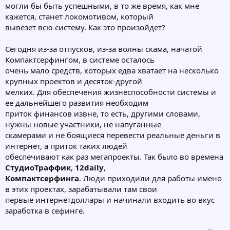
могли бы быть успешными, в то же время, как мне
кажется, станет локомотивом, который
вывезет всю систему. Как это произойдет?
Сегодня из-за отпусков, из-за волны скама, начатой
Компактсерфингом, в системе осталось
очень мало средств, которых едва хватает на несколько
крупных проектов и десяток-другой
мелких. Для обеспечения жизнеспособности системы и
ее дальнейшего развития необходим
приток финансов извне, то есть, другими словами,
нужны новые участники, не напуганные
скамерами и не боящиеся перевести реальные деньги в
интернет, а приток таких людей
обеспечивают как раз мегапроекты. Так было во времена
СтудиоТраффик
,
12daily
,
Компактсерфинга
. Люди приходили для работы имено
в этих проектах, зарабатывали там свои
первые интернетдоллары и начинали входить во вкус
заработка в сефинге.