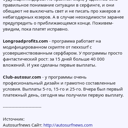
правильное понимание ситуации в серфинге, и они
обещают не выключать свет и не писать про хакеров и
небагодарных юзеров. А в случае неоходимости заранее
предупредить о приближающемся конце. Поживем-
увидим, пока платят исправно.
Longroadprofits.com
- программа работает на
модифицированном скрипте от nexxsurf с
усовершенствованным серфбаром. У программы просто
фантастический рост: за 15 дней больше 40 000
вложений. И уже сделаны первые выплаты.
Club-autosur.com
- у программы очень
професиональный дизайн и грамотно составленные
условия. Выплаты 5-го, 15-го и 25-го. Вчера был первый
платежный день, сегодня мы получили первую выплату.
---------------------------
Источник:
Autosurfnews Сайт:
http://autosurfnews.com