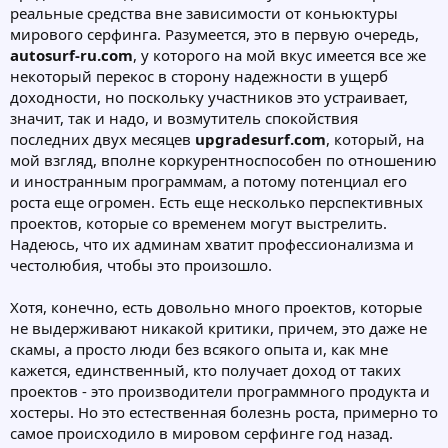
реальные средства вне зависимости от коньюктуры
мирового серфинга. Разумеется, это в первую очередь,
autosurf-ru.com
, у которого на мой вкус имеется все же
некоторый перекос в сторону надежности в ущерб
доходности, но поскольку участников это устраивает,
значит, так и надо, и возмутитель спокойствия
последних двух месяцев
upgradesurf.com
, который, на
мой взгляд, вполне коркурентноспособен по отношению
и иностранным программам, а потому потенциал его
роста еще огромен. Есть еще несколько перспективных
проектов, которые со временем могут выстрелить.
Надеюсь, что их админам хватит профессионализма и
честолюбия, чтобы это произошло.
Хотя, конечно, есть довольно много проектов, которые
не выдерживают никакой критики, причем, это даже не
скамы, а просто люди без всякого опыта и, как мне
кажется, единственный, кто получает доход от таких
проектов - это производители программного продукта и
хостеры. Но это естественная болезнь роста, примерно то
самое происходило в мировом серфинге год назад.