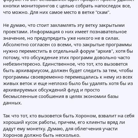
кнопки мониторингов с целью собрать напоследок все,
что можно. Для них самое место в ветке "скам".
Не думаю, что стоит захламлять эту ветку закрытыми
проектами. Информация о них имеет познавательное
значение, но предупредить уже никого не в силах.
Абсолютно согласен со всеми, что закрытые программы
нужно переместить в отдельный форум "архив", хотя бы
потому, что обсуждение этих программ довольно часто
небезинтересно. Единственное, что тот, кто вызовется
быть архивариусом, должен будет следить за тем, чтобы
программы своевременно перемещались к нему из всех
живых веток и еще неплохо было бы удалять хотя бы из
архивируемых обсуждений флуд и просто
бесмысленные сообшения в целях экономии базы
данных.
Так что тот, кто вызовется быть Хороном, взвалит на себя
хороший кусок работы, причем, его клиенты вряд ли
дадут ему монетку. Думаю, для облегчения участи
Хоронов должно быть несколько.