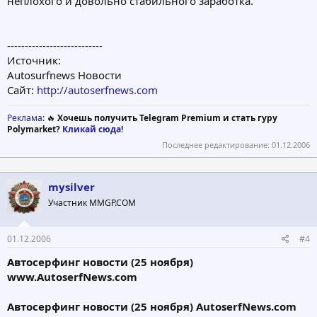
неплохого и довольно стабильного заработка.
---------------------------
Источник:
Autosurfnews Новости
Сайт:
http://autoserfnews.com
Реклама
: 🔥
Хочешь получить Telegram Premium и стать гуру
Polymarket?
Кликай сюда!
Последнее редактирование:
01.12.2006
mysilver
Участник MMGP.COM
01.12.2006
#4
Автосерфинг новости (25 ноября)
www.AutoserfNews.com
Автосерфинг новости (25 ноября) AutoserfNews.com