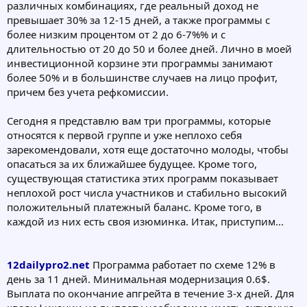
различных комбинациях, где реальный доход не
превышает 30% за 12-15 дней, а также программы с
более низким процентом от 2 до 6-7%% и с
длительностью от 20 до 50 и более дней. Лично в моей
инвестиционной корзине эти программы занимают
более 50% и в большинстве случаев на лицо профит,
причем без учета рефкомиссии.
Сегодня я представлю вам три программы, которые
относятся к первой группе и уже неплохо себя
зарекомендовали, хотя еще достаточно молоды, чтобы
опасаться за их ближайшее будущее. Кроме того,
существующая статистика этих программ показывает
неплохой рост числа участников и стабильно высокий
положительный платежный баланс. Кроме того, в
каждой из них есть своя изюминка. Итак, приступим...
12dailypro2.net
Программа работает по схеме 12% в
день за 11 дней. Минимальная модернизация 0.6$.
Выплата по окончание апгрейта в течение 3-х дней. Для