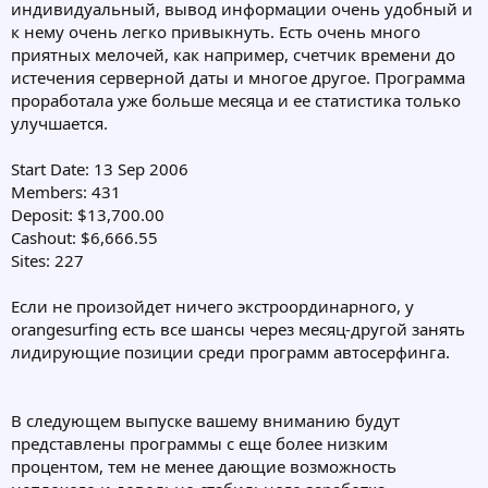
индивидуальный, вывод информации очень удобный и
к нему очень легко привыкнуть. Есть очень много
приятных мелочей, как например, счетчик времени до
истечения серверной даты и многое другое. Программа
проработала уже больше месяца и ее статистика только
улучшается.
Start Date: 13 Sep 2006
Members: 431
Deposit: $13,700.00
Cashout: $6,666.55
Sites: 227
Если не произойдет ничего экстроординарного, у
orangesurfing есть все шансы через месяц-другой занять
лидирующие позиции среди программ автосерфинга.
В следующем выпуске вашему вниманию будут
представлены программы с еще более низким
процентом, тем не менее дающие возможность