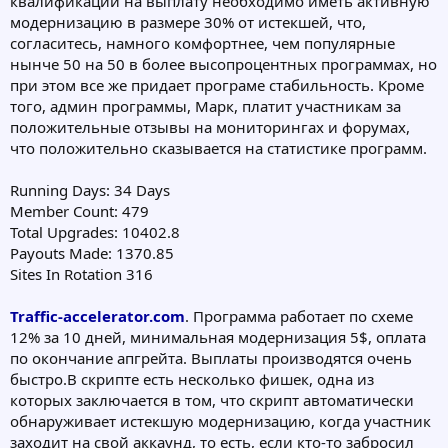
квалификации на выплату необходимо иметь активную
модернизацию в размере 30% от истекшей, что,
согласитесь, намного комфортнее, чем популярные
нынче 50 на 50 в более высопроцентных программах, но
при этом все же придает програме стабильность. Кроме
того, админ программы, Марк, платит участникам за
положительные отзывы на мониторингах и форумах,
что положительно сказывается на статистике программ.
Running Days: 34 Days
Member Count: 479
Total Upgrades: 10402.8
Payouts Made: 1370.85
Sites In Rotation 316
Traffic-accelerator.com
. Программа работает по схеме
12% за 10 дней, минимальная модернизация 5$, оплата
по окончание апгрейта. Выплаты производятся очень
быстро.В скрипте есть несколько фишек, одна из
которых заключается в том, что скрипт автоматически
обнаруживает истекшую модернизацию, когда участник
заходит на свой аккаунд, то есть, если кто-то забросил