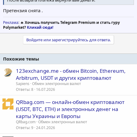
После возврата платежа вернули вам деньги.
Претензия снята .
Реклама
: 🔥
Хочешь получить Telegram Premium и стать гуру
Polymarket?
Кликай сюда!
Войдите или зарегистрируйтесь для ответа.
Похожие темы
123exchange.me - обмен Bitcoin, Ethereum,
Arbitrum, USDT и других криптовалют
Sapiens
Обмен электронных валют
Ответы
8
16.07.2026
QRbag.com — онлайн-обмен криптовалют
(USDT, BTC, ETH) и электронных денег на
карты Украины и Европы
QRbag.com
Обмен электронных валют
Ответы
9
24.01.2026