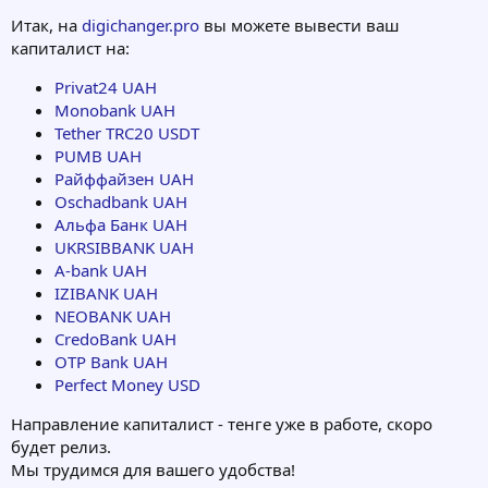
Итак, на
digichanger.pro
вы можете вывести ваш
капиталист на:
Privat24 UAH
Monobank UAH
Tether TRC20 USDT
PUMB UAH
Райффайзен UAH
Oschadbank UAH
Альфа Банк UAH
UKRSIBBANK UAH
A-bank UAH
IZIBANK UAH
NEOBANK UAH
CredoBank UAH
OTP Bank UAH
Perfect Money USD
Направление капиталист - тенге уже в работе, скоро
будет релиз.
Мы трудимся для вашего удобства!