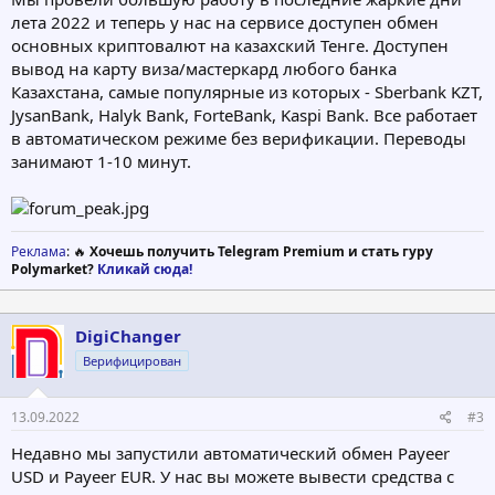
лета 2022 и теперь у нас на сервисе доступен обмен
основных криптовалют на казахский Тенге. Доступен
вывод на карту виза/мастеркард любого банка
Казахстана, самые популярные из которых - Sberbank KZT,
JysanBank, Halyk Bank, ForteBank, Kaspi Bank. Все работает
в автоматическом режиме без верификации. Переводы
занимают 1-10 минут.
Реклама
: 🔥
Хочешь получить Telegram Premium и стать гуру
Polymarket?
Кликай сюда!
DigiChanger
Верифицирован
13.09.2022
#3
Недавно мы запустили автоматический обмен Payeer
USD и Payeer EUR. У нас вы можете вывести средства с