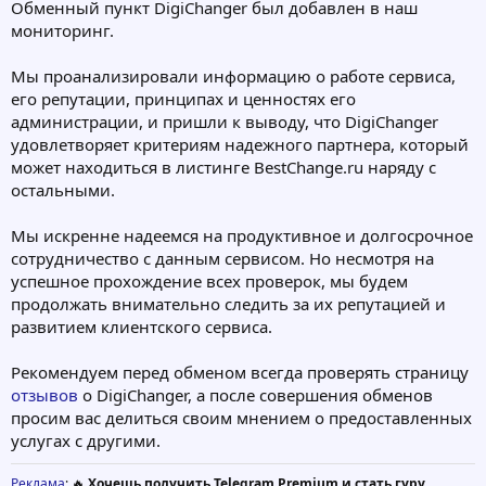
Обменный пункт DigiChanger был добавлен в наш
мониторинг.
Мы проанализировали информацию о работе сервиса,
его репутации, принципах и ценностях его
администрации, и пришли к выводу, что DigiChanger
удовлетворяет критериям надежного партнера, который
может находиться в листинге BestChange.ru наряду с
остальными.
Мы искренне надеемся на продуктивное и долгосрочное
сотрудничество с данным сервисом. Но несмотря на
успешное прохождение всех проверок, мы будем
продолжать внимательно следить за их репутацией и
развитием клиентского сервиса.
Рекомендуем перед обменом всегда проверять страницу
отзывов
о DigiChanger, а после совершения обменов
просим вас делиться своим мнением о предоставленных
услугах с другими.
Реклама
: 🔥
Хочешь получить Telegram Premium и стать гуру