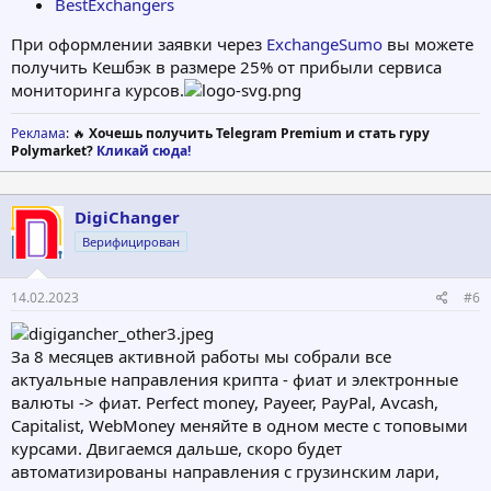
BestExchangers
При оформлении заявки через
ExchangeSumo
вы можете
получить Кешбэк в размере 25% от прибыли сервиса
мониторинга курсов.
Реклама
: 🔥
Хочешь получить Telegram Premium и стать гуру
Polymarket?
Кликай сюда!
DigiChanger
Верифицирован
14.02.2023
#6
За 8 месяцев активной работы мы собрали все
актуальные направления крипта - фиат и электронные
валюты -> фиат. Perfect money, Payeer, PayPal, Avcash,
Capitalist, WebMoney меняйте в одном месте с топовыми
курсами. Двигаемся дальше, скоро будет
автоматизированы направления с грузинским лари,