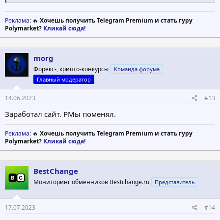
Реклама
: 🔥
Хочешь получить Telegram Premium и стать гуру
Polymarket?
Кликай сюда!
morg
Форекс-, крипто-конкурсы
Команда форума
Главный модератор
14.06.2023
#13
Заработал сайт. PMы поменял.
Реклама
: 🔥
Хочешь получить Telegram Premium и стать гуру
Polymarket?
Кликай сюда!
BestChange
Мониторинг обменников Bestchange.ru
Представитель
17.07.2023
#14