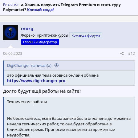
Реклама
: 🔥
Хочешь получить Telegram Premium и стать гуру
Polymarket?
Кликай сюда!
morg
Форекс-, крипто-конкурсы
Команда форума
Главный модератор
06.06.2023
#12
DigiChanger написал(а):
Это официальная тема сервиса онлайн обмена
https://www.digichanger.pro
.
Долго будут ещё работы на сайте?
Технические работы
Не беспокойтесь, если Ваша заявка была оплачена до момента
начала технических работ, то она будет обработана в
ближайшее время. Приносим извинения за временные
неудобства.