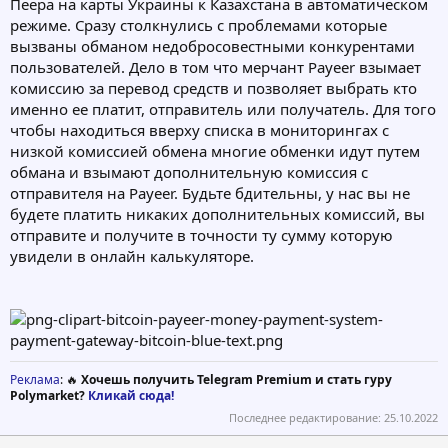
Пеера на карты Украины к Казахстана в автоматическом
режиме. Сразу столкнулись с проблемами которые
вызваны обманом недобросовестными конкурентами
пользователей. Дело в том что мерчант Payeer взымает
комиссию за перевод средств и позволяет выбрать кто
именно ее платит, отправитель или получатель. Для того
чтобы находиться вверху списка в мониторингах с
низкой комиссией обмена многие обменки идут путем
обмана и взымают дополнительную комиссия с
отправителя на Payeer. Будьте бдительны, у нас вы не
будете платить никаких дополнительных комиссий, вы
отправите и получите в точности ту сумму которую
увидели в онлайн калькуляторе.
Реклама
: 🔥
Хочешь получить Telegram Premium и стать гуру
Polymarket?
Кликай сюда!
Последнее редактирование:
25.10.2022