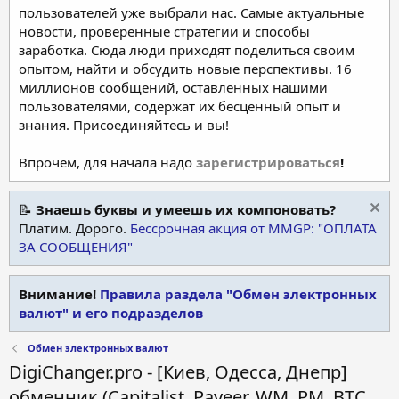
пользователей уже выбрали нас. Самые актуальные
новости, проверенные стратегии и способы
заработка. Сюда люди приходят поделиться своим
опытом, найти и обсудить новые перспективы. 16
миллионов сообщений, оставленных нашими
пользователями, содержат их бесценный опыт и
знания. Присоединяйтесь и вы!
Впрочем, для начала надо
зарегистрироваться
!
📝
Знаешь буквы и умеешь их компоновать?
Платим. Дорого.
Бессрочная акция от MMGP: "ОПЛАТА
ЗА СООБЩЕНИЯ"
Внимание!
Правила раздела "Обмен электронных
валют" и его подразделов
Обмен электронных валют
DigiChanger.pro - [Киев, Одесса, Днепр]
обменник (Capitalist, Payeer, WM, PM, BTC,