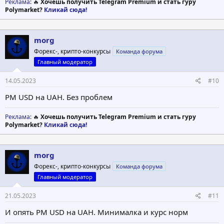
Реклама
: 🔥
Хочешь получить Telegram Premium и стать гуру
Polymarket?
Кликай сюда!
morg
Форекс-, крипто-конкурсы
Команда форума
Главный модератор
14.05.2023
#10
PM USD на UAH. Без проблем
Реклама
: 🔥
Хочешь получить Telegram Premium и стать гуру
Polymarket?
Кликай сюда!
morg
Форекс-, крипто-конкурсы
Команда форума
Главный модератор
21.05.2023
#11
И опять PM USD на UAH. Минималка и курс норм