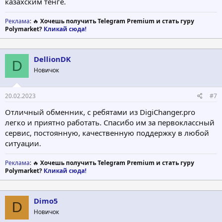
казахским тенге.
Реклама
: 🔥
Хочешь получить Telegram Premium и стать гуру
Polymarket?
Кликай сюда!
DellionDK
D
Новичок
20.02.2023
#7
Отличный обменник, с ребятами из DigiChanger.pro
легко и приятно работать. Спасибо им за первоклассный
сервис, постоянную, качественную поддержку в любой
ситуации.
Реклама
: 🔥
Хочешь получить Telegram Premium и стать гуру
Polymarket?
Кликай сюда!
Dimo5
D
Новичок