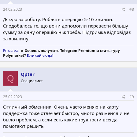
24.02.2023
#8
Дякую за роботу. Роблять операцію 5-10 хвилин.
Сподобалось те, що вони допомогли перевести більшу
сумму за одну операцію ніж треба. Підтримка відповідає
за хвилину.
Реклама
: 🔥
Хочешь получить Telegram Premium и стать гуру
Polymarket?
Кликай сюда!
Qpter
Q
Специалист
25.02.2023
#9
Отличный обменник. Очень часто меняю на карту,
поддержка тоже отвечает быстро, много раз менял и не
было проблем, а если есть какие трудности всегда
помогают решить