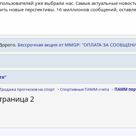
пользователей уже выбрали нас. Самые актуальные новости
дить новые перспективы. 16 миллионов сообщений, остав
Дорого.
Бессрочная акция от MMGP: "ОПЛАТА ЗА СООБЩЕН
та"
Продажа прогнозов на спорт
Спортивные ПАММ-счета
ПАММ пор
траница 2