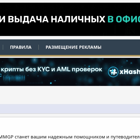
ПРАВИЛА
РАЗМЕЩЕНИЕ РЕКЛАМЫ
 MMGP станет вашим надежным помощником и путеводителе