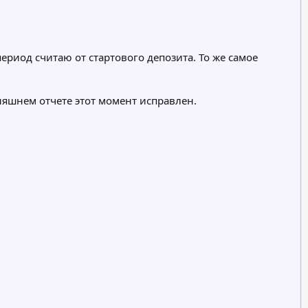
ериод считаю от стартового депозита. То же самое
няшнем отчете этот момент исправлен.