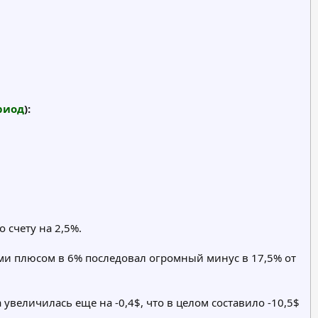
риод
):
 счету на 2,5%.
и плюсом в 6% последовал огромный минус в 17,5% от
 увеличилась еще на -0,4$, что в целом составило -10,5$