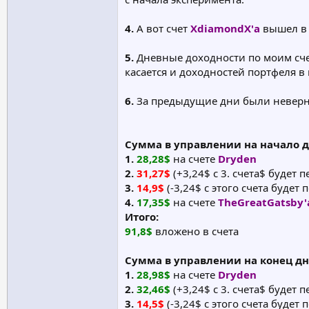
4.
А вот счет
XdiamondX'а
вышел в 
5.
Дневные доходности по моим счета
касается и доходностей портфеля в
6.
За предыдущие дни были неверные
Сумма в управлении на начало 
1.
28,28$
на счете
Dryden
2.
31,27$
(+3,24$ с 3. счета$ будет 
3.
14,9$
(-3,24$ с этого счета будет 
4.
17,35$
на счете
TheGreatGatsby'
Итого:
91,8$
вложено в счета
Сумма в управлении на конец д
1.
28,98$
на счете
Dryden
2.
32,46$
(+3,24$ с 3. счета$ будет 
3.
14,5$
(-3,24$ с этого счета будет 