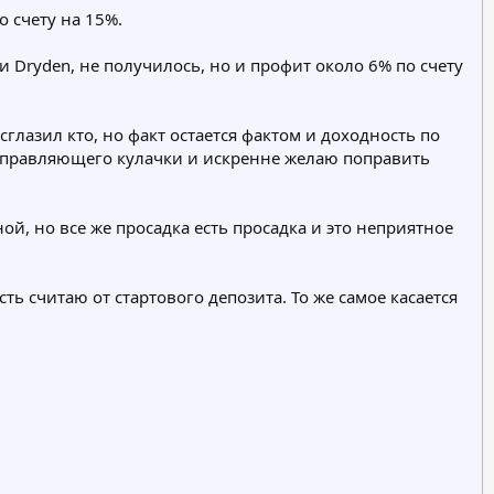
 счету на 15%.
к и Dryden, не получилось, но и профит около 6% по счету
сглазил кто, но факт остается фактом и доходность по
за управляющего кулачки и искренне желаю поправить
ой, но все же просадка есть просадка и это неприятное
ь считаю от стартового депозита. То же самое касается