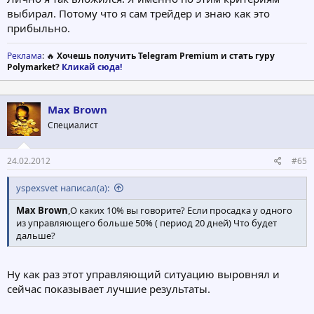
выбирал. Потому что я сам трейдер и знаю как это
прибыльно.
Реклама
: 🔥
Хочешь получить Telegram Premium и стать гуру
Polymarket?
Кликай сюда!
Max Brown
Специалист
24.02.2012
#65
yspexsvet написал(а):
Max Brown
,О каких 10% вы говорите? Если просадка у одного
из управляющего больше 50% ( период 20 дней) Что будет
дальше?
Ну как раз этот управляющий ситуацию выровнял и
сейчас показывает лучшие результаты.