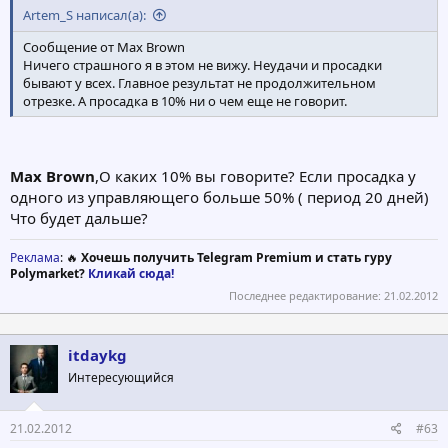
Artem_S написал(а):
Сообщение от Max Brown
Ничего страшного я в этом не вижу. Неудачи и просадки
бывают у всех. Главное результат не продолжительном
отрезке. А просадка в 10% ни о чем еще не говорит.
Max Brown
,О каких 10% вы говорите? Если просадка у
одного из управляющего больше 50% ( период 20 дней)
Что будет дальше?
Реклама
: 🔥
Хочешь получить Telegram Premium и стать гуру
Polymarket?
Кликай сюда!
Последнее редактирование:
21.02.2012
itdaykg
Интересующийся
21.02.2012
#63