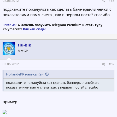
02.06.2012
#68
подскажите пожалуйста как сделать баннеры-линейки с
показателями памм счета , как в первом посте? спасибо
Реклама
: 🔥
Хочешь получить Telegram Premium и стать гуру
Polymarket?
Кликай сюда!
tiu-bik
MMGP
03.06.2012
#69
HollandePR написал(а):
подскажите пожалуйста как сделать баннеры-линейки с
показателями памм счета , как в первом посте? спасибо
пример.