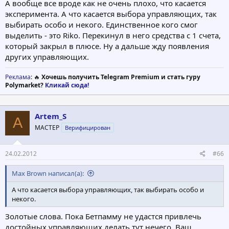
А вообще все вроде как не очень плохо, что касается
эксперимента. А что касается выбора управляющих, так
выбирать особо и некого. Единственное кого смог
выделить - это Riko. Перекинул в него средства с 1 счета,
который закрыл в плюсе. Ну а дальше жду появления
других управляющих.
Реклама
: 🔥
Хочешь получить Telegram Premium и стать гуру
Polymarket?
Кликай сюда!
Artem_S
A
МАСТЕР
Верифицирован
24.02.2012
#66
Max Brown написал(а):
А что касается выбора управляющих, так выбирать особо и
некого.
Золотые слова. Пока Бетпамму не удастся привлечь
достойныx управляющих делать тут нечего. Ваш