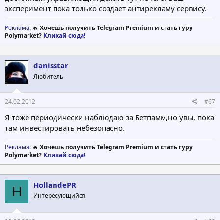
эксперимент пока только создает антирекламу сервису.
Реклама
: 🔥
Хочешь получить Telegram Premium и стать гуру
Polymarket?
Кликай сюда!
danisstar
Любитель
24.02.2012
#67
Я тоже периодически наблюдаю за Бетпамм,но увы, пока
там инвестировать небезопасно.
Реклама
: 🔥
Хочешь получить Telegram Premium и стать гуру
Polymarket?
Кликай сюда!
HollandePR
H
Интересующийся