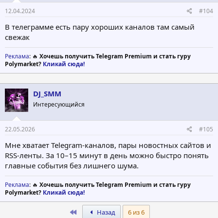
12.04.2024
#104
В телеграмме есть пару хороших каналов там самый
свежак
Реклама
: 🔥
Хочешь получить Telegram Premium и стать гуру
Polymarket?
Кликай сюда!
DJ_SMM
Интересующийся
22.05.2026
#105
Мне хватает Telegram-каналов, пары новостных сайтов и
RSS-ленты. За 10–15 минут в день можно быстро понять
главные события без лишнего шума.
Реклама
: 🔥
Хочешь получить Telegram Premium и стать гуру
Polymarket?
Кликай сюда!
First
Назад
6 из 6