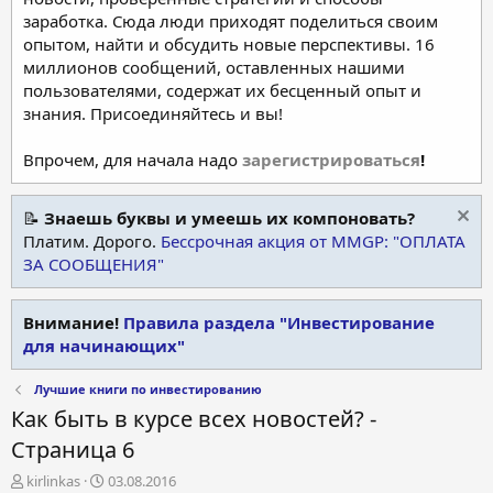
заработка. Сюда люди приходят поделиться своим
опытом, найти и обсудить новые перспективы. 16
миллионов сообщений, оставленных нашими
пользователями, содержат их бесценный опыт и
знания. Присоединяйтесь и вы!
Впрочем, для начала надо
зарегистрироваться
!
📝
Знаешь буквы и умеешь их компоновать?
Платим. Дорого.
Бессрочная акция от MMGP: "ОПЛАТА
ЗА СООБЩЕНИЯ"
Внимание!
Правила раздела "Инвестирование
для начинающих"
Лучшие книги по инвестированию
Как быть в курсе всех новостей? -
Страница 6
А
Д
kirlinkas
03.08.2016