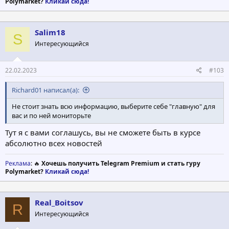
Polymarket?
Кликай сюда!
Salim18
S
Интересующийся
22.02.2023
#103
Richard01 написал(а):
Не стоит знать всю информацию, выберите себе "главную" для
вас и по ней мониторьте
Тут я с вами соглашусь, вы не сможете быть в курсе
абсолютно всех новостей
Реклама
: 🔥
Хочешь получить Telegram Premium и стать гуру
Polymarket?
Кликай сюда!
Real_Boitsov
R
Интересующийся