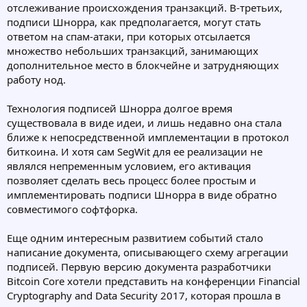
отслеживание происхождения транзакций. В-третьих,
подписи Шнорра, как предполагается, могут стать
ответом на спам-атаки, при которых отсылается
множество небольших транзакций, занимающих
дополнительное место в блокчейне и затрудняющих
работу нод.
Технология подписей Шнорра долгое время
существовала в виде идеи, и лишь недавно она стала
ближе к непосредственной имплементации в протокол
биткоина. И хотя сам SegWit для ее реализации не
являлся непременным условием, его активация
позволяет сделать весь процесс более простым и
имплементировать подписи Шнорра в виде обратно
совместимого софтфорка.
Еще одним интересным развитием событий стало
написание документа, описывающего схему агрегации
подписей. Первую версию документа разработчики
Bitcoin Core хотели представить на конференции Financial
Cryptography and Data Security 2017, которая прошла в