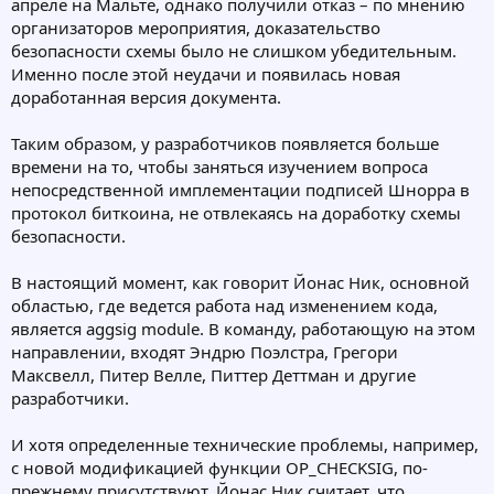
апреле на Мальте, однако получили отказ – по мнению
организаторов мероприятия, доказательство
безопасности схемы было не слишком убедительным.
Именно после этой неудачи и появилась новая
доработанная версия документа.
Таким образом, у разработчиков появляется больше
времени на то, чтобы заняться изучением вопроса
непосредственной имплементации подписей Шнорра в
протокол биткоина, не отвлекаясь на доработку схемы
безопасности.
В настоящий момент, как говорит Йонас Ник, основной
областью, где ведется работа над изменением кода,
является aggsig module. В команду, работающую на этом
направлении, входят Эндрю Поэлстра, Грегори
Максвелл, Питер Велле, Питтер Деттман и другие
разработчики.
И хотя определенные технические проблемы, например,
с новой модификацией функции OP_CHECKSIG, по-
прежнему присутствуют, Йонас Ник считает, что