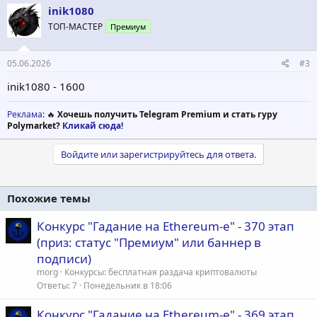
inik1080
ТОП-МАСТЕР
Премиум
05.06.2026
#3
inik1080 - 1600
Реклама
: 🔥
Хочешь получить Telegram Premium и стать гуру
Polymarket?
Кликай сюда!
Войдите или зарегистрируйтесь для ответа.
Похожие темы
Конкурс "Гадание на Ethereum-е" - 370 этап
(приз: статус "Премиум" или баннер в
подписи)
morg
Конкурсы: бесплатная раздача криптовалюты
Ответы
7
Понедельник в 18:06
Конкурс "Гадание на Ethereum-е" - 369 этап