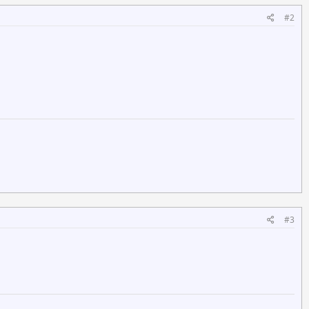
#2
#3