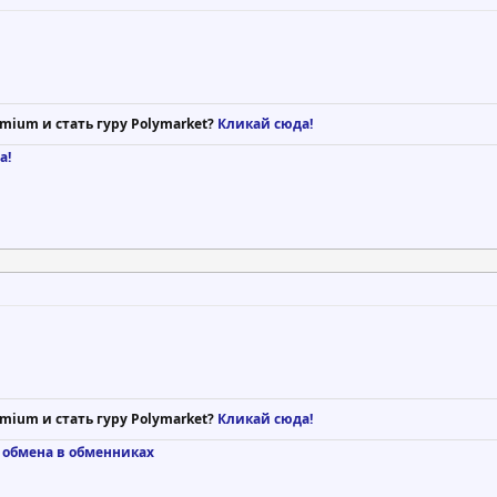
mium и стать гуру Polymarket?
Кликай сюда!
а!
mium и стать гуру Polymarket?
Кликай сюда!
 обмена в обменниках