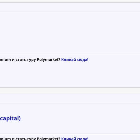
t
mium и стать гуру Polymarket?
Кликай сюда!
.capital)
mium и стать гуру Polymarket?
Кликай сюда!