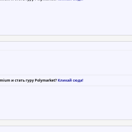
mium и стать гуру Polymarket?
Кликай сюда!