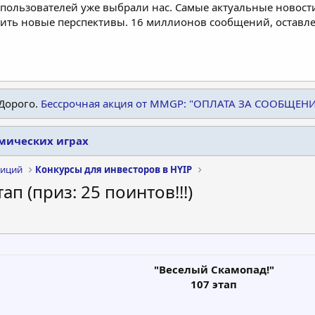
пользователей уже выбрали нас. Самые актуальные новости
дить новые перспективы. 16 миллионов сообщений, остав
Дорого.
Бессрочная акция от MMGP: "ОПЛАТА ЗА СООБЩЕН
омических играх
тиций
Конкурсы для инвесторов в HYIP
ап (приз: 25 поинтов!!!)
"Веселый Скамопад!"
107 этап