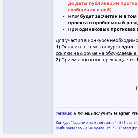
до даты публикации прогноз
сообщения о ней).
HYIP будет засчитан и в то
проекта в проблемный разде
При одинаковых прогнозах 
Для участия в конкурсе необходимо
1)
Оставить в теме конкурса
одно
с
ссылки на форуме на обсуждаемые 
2)
Приём прогнозов прекращается
Реклама
: 🔥
Хочешь получить Telegram Pre
Конкурс "Гадание на Ethereum-е" - 371 этап 
Выбираем самые живучие HYIP! - 37 этап (п