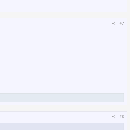
#7
#8