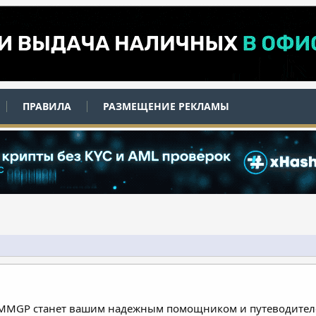
ПРАВИЛА
РАЗМЕЩЕНИЕ РЕКЛАМЫ
 MMGP станет вашим надежным помощником и путеводителе