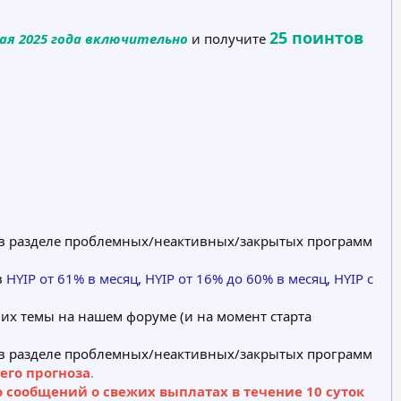
25 поинтов
мая 2025 года включительно
и получите
я в разделе проблемных/неактивных/закрытых программ
в
HYIP от 61% в месяц
,
HYIP от 16% до 60% в месяц
,
HYIP с
 их темы на нашем форуме (и на момент старта
я в разделе проблемных/неактивных/закрытых программ
его прогноза
.
о сообщений о свежих выплатах в течение 10 суток