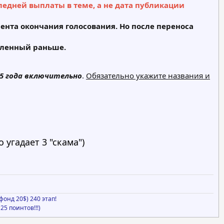
ледней выплаты в теме, а не дата публикации
мента окончания голосования. Но после переноса
вленный раньше.
5 года включительно
.
Обязательно укажите названия и
 угадает 3 "скама")
онд 20$) 240 этап!
25 поинтов!!!)