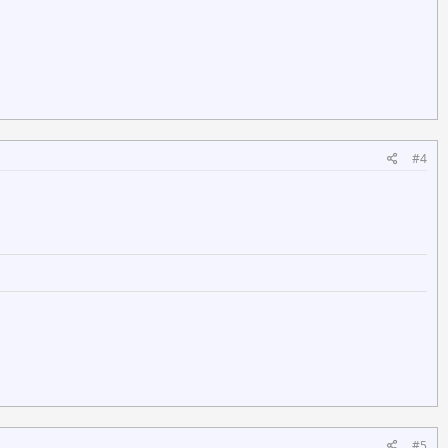
#4
#5