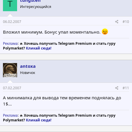
T
Интересующийся
06.02.2007
#10
Вложил минимум. Бонус упал моментально.
Реклама
: 🔥
Хочешь получить Telegram Premium и стать гуру
Polymarket?
Кликай сюда!
antoxa
Новичок
07.02.2007
#11
А минималка для вывода тем временем поднялась до
1$...
Реклама
: 🔥
Хочешь получить Telegram Premium и стать гуру
Polymarket?
Кликай сюда!