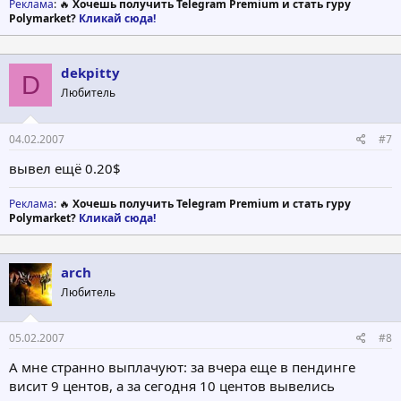
Реклама
: 🔥
Хочешь получить Telegram Premium и стать гуру
Polymarket?
Кликай сюда!
dekpitty
D
Любитель
04.02.2007
#7
вывел ещё 0.20$
Реклама
: 🔥
Хочешь получить Telegram Premium и стать гуру
Polymarket?
Кликай сюда!
arch
Любитель
05.02.2007
#8
А мне странно выплачуют: за вчера еще в пендинге
висит 9 центов, а за сегодня 10 центов вывелись