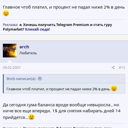
Главное чтоб платил, и процент не падал ниже 2% в день
Реклама
: 🔥
Хочешь получить Telegram Premium и стать гуру
Polymarket?
Кликай сюда!
arch
Любитель
09.02.2007
#15
Brols написал(а):
Главное чтоб платил, и процент не падал ниже 2% в день
Да сегодня сума баланса вроде вообще невыросла , но
ниче все еще впереди. 1$ для снятия набирать дней 14
прийдется...