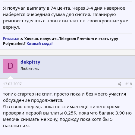
Я получал выплату в 74 цента. Через 3-4 дня наверное
наберется очередная сумма для снятия. Планирую
реинвест сделать с новых выплат т.к. свои кровные уже
вернул.
Реклама
: 🔥
Хочешь получить Telegram Premium и стать гуру
Polymarket?
Кликай сюда!
dekpitty
D
Любитель
13.02.2007
#18
топик-стартер не спит, просто пока и без моего участия
обсуждение продолжается.
Я в свою очередь пока не снимал ещё ничего кроме
проверки первой выплаты 0.25$, пока что баланс 3.90 но
мелочь снимать не хочу, подожду пока хотя бы 5
накопиться.