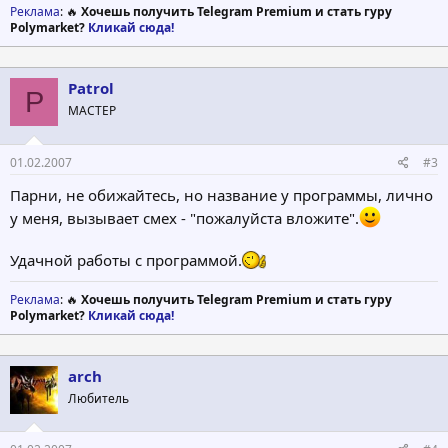
Реклама
: 🔥
Хочешь получить Telegram Premium и стать гуру
Polymarket?
Кликай сюда!
Patrol
P
МАСТЕР
01.02.2007
#3
Парни, не обижайтесь, но название у программы, лично
у меня, вызывает смех - "пожалуйста вложите".
Удачной работы с программой.
Реклама
: 🔥
Хочешь получить Telegram Premium и стать гуру
Polymarket?
Кликай сюда!
arch
Любитель