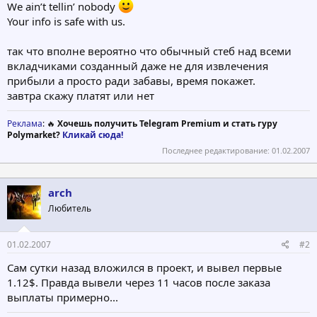
We ain’t tellin’ nobody
Your info is safe with us.
так что вполне вероятно что обычный стеб над всеми
вкладчиками созданный даже не для извлечения
прибыли а просто ради забавы, время покажет.
завтра скажу платят или нет
Реклама
: 🔥
Хочешь получить Telegram Premium и стать гуру
Polymarket?
Кликай сюда!
Последнее редактирование:
01.02.2007
arch
Любитель
01.02.2007
#2
Сам сутки назад вложился в проект, и вывел первые
1.12$. Правда вывели через 11 часов после заказа
выплаты примерно...