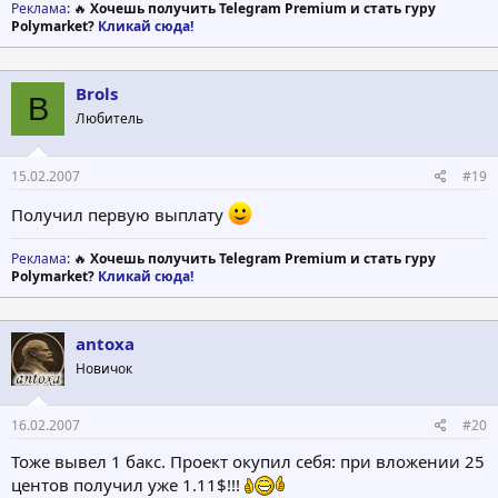
Реклама
: 🔥
Хочешь получить Telegram Premium и стать гуру
Polymarket?
Кликай сюда!
Brols
B
Любитель
15.02.2007
#19
Получил первую выплату
Реклама
: 🔥
Хочешь получить Telegram Premium и стать гуру
Polymarket?
Кликай сюда!
antoxa
Новичок
16.02.2007
#20
Тоже вывел 1 бакс. Проект окупил себя: при вложении 25
центов получил уже 1.11$!!!