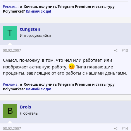
Реклама
: 🔥
Хочешь получить Telegram Premium и стать гуру
Polymarket?
Кликай сюда!
tungsten
T
Интересующийся
08.02.2007
#13
Смысл, по-моему, в том, что чел или работает, или
изображает активную работу.
Типа плавающие
проценты, зависящие от его работы с нашими деньгами.
Реклама
: 🔥
Хочешь получить Telegram Premium и стать гуру
Polymarket?
Кликай сюда!
Brols
B
Любитель
08.02.2007
#14