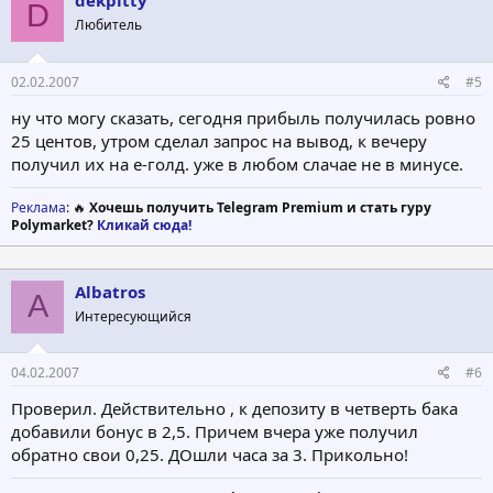
dekpitty
D
Любитель
02.02.2007
#5
ну что могу сказать, сегодня прибыль получилась ровно
25 центов, утром сделал запрос на вывод, к вечеру
получил их на е-голд. уже в любом слачае не в минусе.
Реклама
: 🔥
Хочешь получить Telegram Premium и стать гуру
Polymarket?
Кликай сюда!
Albatros
A
Интересующийся
04.02.2007
#6
Проверил. Действительно , к депозиту в четверть бака
добавили бонус в 2,5. Причем вчера уже получил
обратно свои 0,25. ДОшли часа за 3. Прикольно!