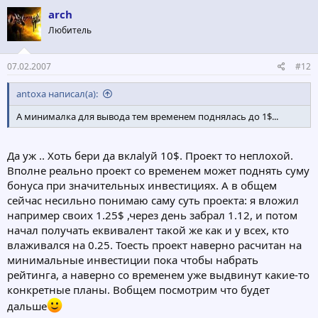
arch
Любитель
07.02.2007
#12
antoxa написал(а):
А минималка для вывода тем временем поднялась до 1$...
Да уж .. Хоть бери да вклаlуй 10$. Проект то неплохой.
Вполне реально проект со временем может поднять суму
бонуса при значительных инвестициях. А в общем
сейчас несильно понимаю саму суть проекта: я вложил
например своих 1.25$ ,через день забрал 1.12, и потом
начал получать еквивалент такой же как и у всех, кто
влаживался на 0.25. Тоесть проект наверно расчитан на
минимальные инвестиции пока чтобы набрать
рейтинга, а наверно со временем уже выдвинут какие-то
конкретные планы. Вобщем посмотрим что будет
дальше