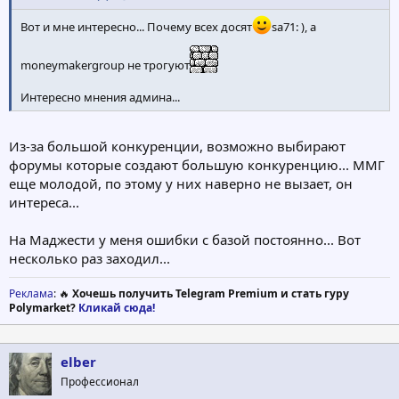
Вот и мне интересно... Почему всех досят
sa71: ), а
moneymakergroup не трогуют
Интересно мнения админа...
Из-за большой конкуренции, возможно выбирают
форумы которые создают большую конкуренцию... ММГ
еще молодой, по этому у них наверно не вызает, он
интереса...
На Маджести у меня ошибки с базой постоянно... Вот
несколько раз заходил...
Реклама
: 🔥
Хочешь получить Telegram Premium и стать гуру
Polymarket?
Кликай сюда!
elber
Профессионал