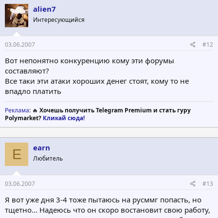
alien7
Интересующийся
03.06.2007
#12
Вот непонятно конкуренцию кому эти форумы
составляют?
Все таки эти атаки хороших денег стоят, кому то не
впадло платить
Реклама
: 🔥
Хочешь получить Telegram Premium и стать гуру
Polymarket?
Кликай сюда!
earn
E
Любитель
03.06.2007
#13
Я вот уже дня 3-4 тоже пытаюсь на русммг попасть, но
тщетно... Надеюсь что он скоро востановит свою работу,