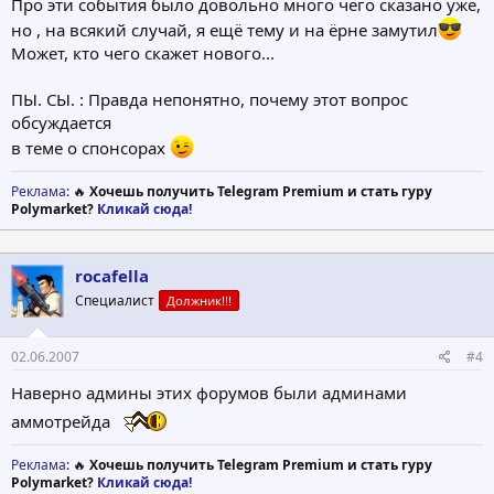
Про эти события было довольно много чего сказано уже,
но , на всякий случай, я ещё тему и на ёрне замутил
Может, кто чего скажет нового...
ПЫ. СЫ. : Правда непонятно, почему этот вопрос
обсуждается
в теме о спонсорах
Реклама
: 🔥
Хочешь получить Telegram Premium и стать гуру
Polymarket?
Кликай сюда!
rocafella
Специалист
Должник!!!
02.06.2007
#4
Наверно админы этих форумов были админами
аммотрейда
Реклама
: 🔥
Хочешь получить Telegram Premium и стать гуру
Polymarket?
Кликай сюда!