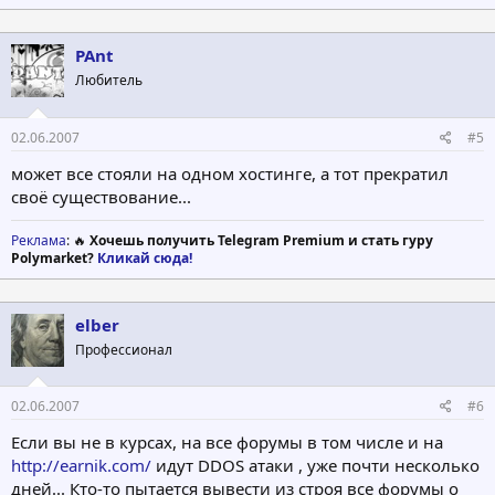
PAnt
Любитель
02.06.2007
#5
может все стояли на одном хостинге, а тот прекратил
своё существование...
Реклама
: 🔥
Хочешь получить Telegram Premium и стать гуру
Polymarket?
Кликай сюда!
elber
Профессионал
02.06.2007
#6
Если вы не в курсах, на все форумы в том числе и на
http://earnik.com/
идут DDOS атаки , уже почти несколько
дней... Кто-то пытается вывести из строя все форумы о