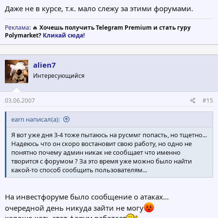
Даже не в курсе, т.к. мало слежу за этими форумами.
Реклама
: 🔥
Хочешь получить Telegram Premium и стать гуру
Polymarket?
Кликай сюда!
alien7
Интересующийся
03.06.2007
#15
earn написал(а):
Я вот уже дня 3-4 тоже пытаюсь на русммг попасть, но тщетно...
Надеюсь что он скоро востановит свою работу, но одно не
понятно почему админ никак не сообщает что именно
творится с форумом ? За это время уже можно было найти
какой-то способ сообщить пользователям...
На инвестфоруме было сообщение о атаках...
очередной день никуда зайти не могу
хорошо хоть этот форум работает