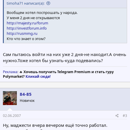
timoha71 написал(а):
Вообщем хотел поспрошать у народа.
У меня 2 дня не открываются
http://majesty.ru/forum
http://investforum.info
http://rusmmg.ru
Кто что знает о этом?
Сам пытаюсь войти на них уже 2 дня-не находит.А очень
нужно.Тоже хотел бы узнать-куда подевались?
Реклама
: 🔥
Хочешь получить Telegram Premium и стать гуру
Polymarket?
Кликай сюда!
84-85
Новичок
02.06.2007
#3
Ну, маджести вчера вечером ещё точно работал.