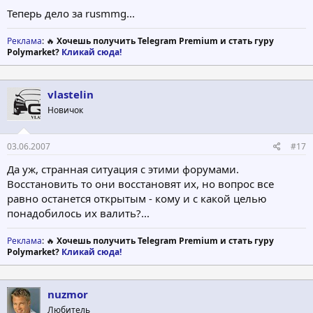
Теперь дело за rusmmg...
Реклама
: 🔥
Хочешь получить Telegram Premium и стать гуру
Polymarket?
Кликай сюда!
vlastelin
Новичок
03.06.2007
#17
Да уж, странная ситуация с этими форумами.
Восстановить то они восстановят их, но вопрос все
равно останется открытым - кому и с какой целью
понадобилось их валить?...
Реклама
: 🔥
Хочешь получить Telegram Premium и стать гуру
Polymarket?
Кликай сюда!
nuzmor
Любитель