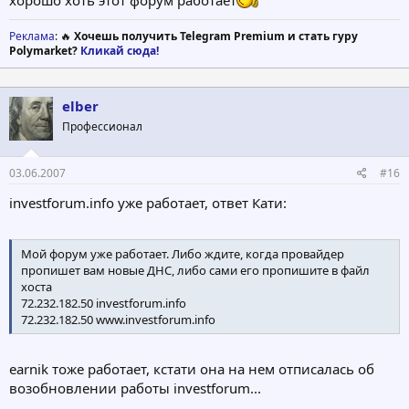
Реклама
: 🔥
Хочешь получить Telegram Premium и стать гуру
Polymarket?
Кликай сюда!
elber
Профессионал
03.06.2007
#16
investforum.info уже работает, ответ Кати:
Мой форум уже работает. Либо ждите, когда провайдер
пропишет вам новые ДНС, либо сами его пропишите в файл
хоста
72.232.182.50 investforum.info
72.232.182.50 www.investforum.info
earnik тоже работает, кстати она на нем отписалась об
возобновлении работы investforum...