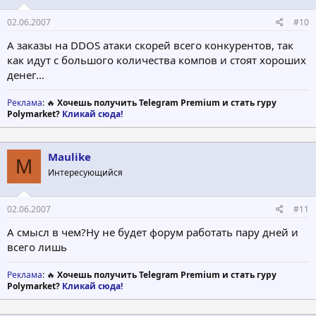
02.06.2007
#10
А заказы на DDOS атаки скорей всего конкурентов, так
как идут с большого количества компов и стоят хороших
денег...
Реклама
: 🔥
Хочешь получить Telegram Premium и стать гуру
Polymarket?
Кликай сюда!
Maulike
M
Интересующийся
02.06.2007
#11
А смысл в чем?Ну не будет форум работать пару дней и
всего лишь
Реклама
: 🔥
Хочешь получить Telegram Premium и стать гуру
Polymarket?
Кликай сюда!