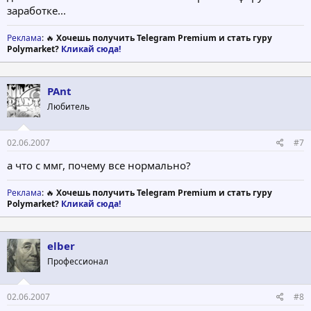
заработке...
Реклама
: 🔥
Хочешь получить Telegram Premium и стать гуру
Polymarket?
Кликай сюда!
PAnt
Любитель
02.06.2007
#7
а что с ммг, почему все нормально?
Реклама
: 🔥
Хочешь получить Telegram Premium и стать гуру
Polymarket?
Кликай сюда!
elber
Профессионал
02.06.2007
#8