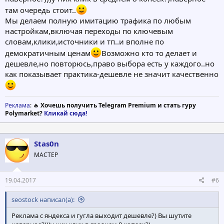
там очередь стоит..
Мы делаем полную имитацию трафика по любым
настройкам,включая переходы по ключевым
словам,клики,источники и тп..и вполне по
демократичным ценам
Возможно кто то делает и
дешевле,но повторюсь,право выбора есть у каждого..но
как показывает практика-дешевле не значит качественно
Реклама
: 🔥
Хочешь получить Telegram Premium и стать гуру
Polymarket?
Кликай сюда!
Stas0n
МАСТЕР
19.04.2017
#6
seostock написал(а):
Реклама с яндекса и гугла выходит дешевле?) Вы шутите