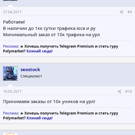
27.04.2017
#9
Работаем!
В наличии до 1кк сутки трафика юса и ру
Минимальный заказ от 10к трафика на урл
Реклама
: 🔥
Хочешь получить Telegram Premium и стать гуру
Polymarket?
Кликай сюда!
seostock
Специалист
19.05.2017
#10
Принимаем заказы от 10к уников на урл!
Реклама
: 🔥
Хочешь получить Telegram Premium и стать гуру
Polymarket?
Кликай сюда!