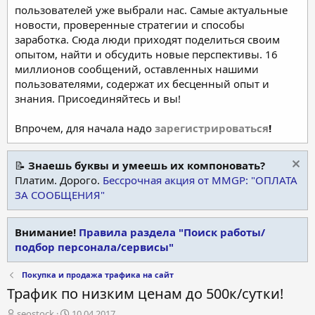
пользователей уже выбрали нас. Самые актуальные
новости, проверенные стратегии и способы
заработка. Сюда люди приходят поделиться своим
опытом, найти и обсудить новые перспективы. 16
миллионов сообщений, оставленных нашими
пользователями, содержат их бесценный опыт и
знания. Присоединяйтесь и вы!
Впрочем, для начала надо
зарегистрироваться
!
📝
Знаешь буквы и умеешь их компоновать?
Платим. Дорого.
Бессрочная акция от MMGP: "ОПЛАТА
ЗА СООБЩЕНИЯ"
Внимание!
Правила раздела "Поиск работы/
подбор персонала/сервисы"
Покупка и продажа трафика на сайт
Трафик по низким ценам до 500к/сутки!
А
Д
seostock
10.04.2017