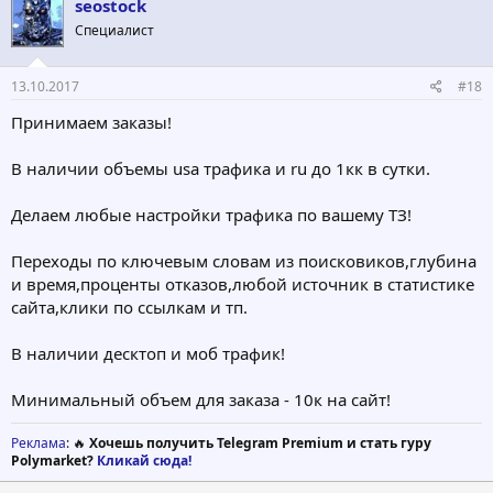
seostock
Специалист
13.10.2017
#18
Принимаем заказы!
В наличии объемы usa трафика и ru до 1кк в сутки.
Делаем любые настройки трафика по вашему ТЗ!
Переходы по ключевым словам из поисковиков,глубина
и время,проценты отказов,любой источник в статистике
сайта,клики по ссылкам и тп.
В наличии десктоп и моб трафик!
Минимальный объем для заказа - 10к на сайт!
Реклама
: 🔥
Хочешь получить Telegram Premium и стать гуру
Polymarket?
Кликай сюда!