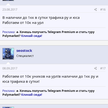
23.08.2017
#16
В наличии до 1кк в сутки трафика ру и юса
Работаем от 10к на урл
Реклама
: 🔥
Хочешь получить Telegram Premium и стать гуру
Polymarket?
Кликай сюда!
seostock
Специалист
08.09.2017
#17
Работаем от 10к уников на урл!в наличии до 1кк ру и
юса трафика в сутки!
Реклама
: 🔥
Хочешь получить Telegram Premium и стать гуру
Polymarket?
Кликай сюда!