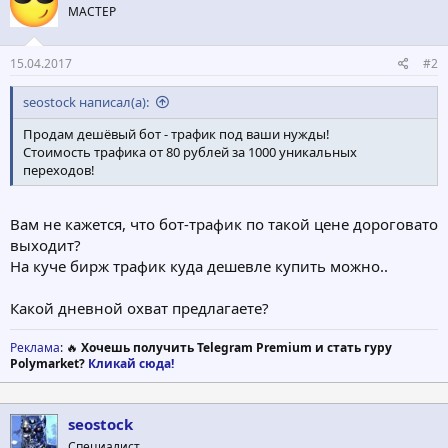
МАСТЕР
15.04.2017
#2
seostock написал(а):
Продам дешёвый бот - трафик под ваши нужды!
Стоимость трафика от 80 рублей за 1000 уникальных
переходов!
Вам не кажется, что бот-трафик по такой цене дороговато
выходит?
На куче бирж трафик куда дешевле купить можно..
Какой дневной охват предлагаете?
Реклама
: 🔥
Хочешь получить Telegram Premium и стать гуру
Polymarket?
Кликай сюда!
seostock
Специалист