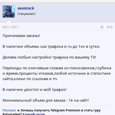
seostock
Специалист
04.11.2017
#19
Принимаем заказы!
В наличии объемы usa трафика и ru до 1кк в сутки.
Делаем любые настройки трафика по вашему ТЗ!
Переходы по ключевым словам из поисковиков,глубина
и время,проценты отказов,любой источник в статистике
сайта,клики по ссылкам и тп.
В наличии десктоп и моб трафик!
Минимальный объем для заказа - 1k на сайт!
Реклама
: 🔥
Хочешь получить Telegram Premium и стать гуру
Polymarket?
Кликай сюда!