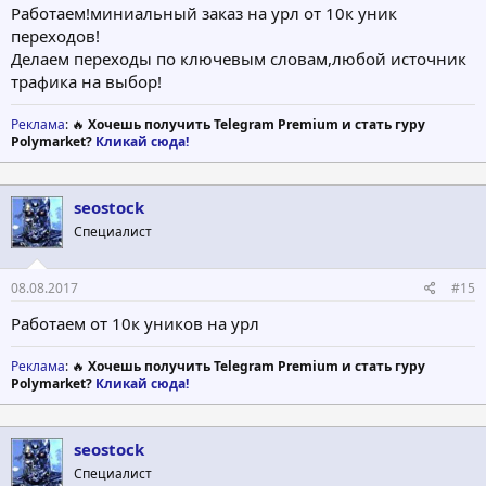
Работаем!миниальный заказ на урл от 10к уник
переходов!
Делаем переходы по ключевым словам,любой источник
трафика на выбор!
Реклама
: 🔥
Хочешь получить Telegram Premium и стать гуру
Polymarket?
Кликай сюда!
seostock
Специалист
08.08.2017
#15
Работаем от 10к уников на урл
Реклама
: 🔥
Хочешь получить Telegram Premium и стать гуру
Polymarket?
Кликай сюда!
seostock
Специалист