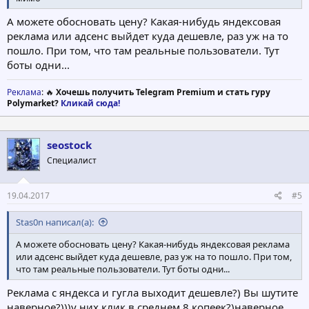
А можете обосновать цену? Какая-нибудь яндексовая
реклама или адсенс выйдет куда дешевле, раз уж на то
пошло. При том, что там реальные пользователи. Тут
боты одни...
Реклама
: 🔥
Хочешь получить Telegram Premium и стать гуру
Polymarket?
Кликай сюда!
seostock
Специалист
19.04.2017
#5
Stas0n написал(а):
А можете обосновать цену? Какая-нибудь яндексовая реклама
или адсенс выйдет куда дешевле, раз уж на то пошло. При том,
что там реальные пользователи. Тут боты одни...
Реклама с яндекса и гугла выходит дешевле?) Вы шутите
наверное?)))у них клик в среднем 8 копеек?)наверное