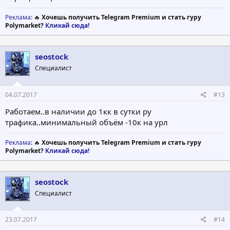
Реклама
: 🔥
Хочешь получить Telegram Premium и стать гуру
Polymarket?
Кликай сюда!
seostock
Специалист
04.07.2017
#13
Работаем..в наличии до 1кк в сутки ру
трафика..минимальный объём -10к на урл
Реклама
: 🔥
Хочешь получить Telegram Premium и стать гуру
Polymarket?
Кликай сюда!
seostock
Специалист
23.07.2017
#14