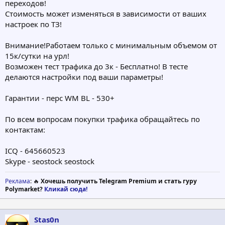
переходов!
Стоимость может изменяться в зависимости от ваших
настроек по ТЗ!
Внимание!Работаем только с минимальным объемом от
15к/сутки на урл!
Возможен тест трафика до 3к - Бесплатно! В тесте
делаются настройки под ваши параметры!
Гарантии - перс WM BL - 530+
По всем вопросам покупки трафика обращайтесь по
контактам:
ICQ - 645660523
Skype - seostock seostock
Реклама
: 🔥
Хочешь получить Telegram Premium и стать гуру
Polymarket?
Кликай сюда!
Stas0n