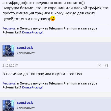
антифродов)все предельно ясно и понятно))
Накрутка ботами -это не хороший или плохой трафик)это
просто имитация трафика и кому нужно для каких
целей,тот его и покупает))
Реклама
: 🔥
Хочешь получить Telegram Premium и стать гуру
Polymarket?
Кликай сюда!
seostock
Специалист
21.04.2017
#8
В наличии до 1кк трафика в сутки - гео Usa
Реклама
: 🔥
Хочешь получить Telegram Premium и стать гуру
Polymarket?
Кликай сюда!
seostock
Специалист