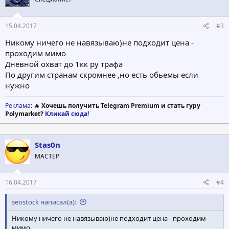
15.04.2017
#3
Никому ничего не навязываю)не подходит цена -
проходим мимо
Дневной охват до 1кк ру трафа
По другим странам скромнее ,но есть обьемы если
нужно
Реклама
: 🔥
Хочешь получить Telegram Premium и стать гуру
Polymarket?
Кликай сюда!
Stas0n
МАСТЕР
16.04.2017
#4
seostock написал(а):
Никому ничего не навязываю)не подходит цена - проходим
мимо