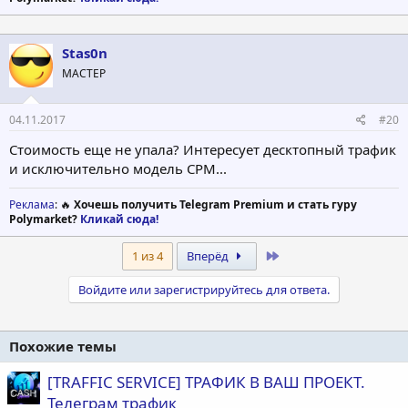
Stas0n
МАСТЕР
04.11.2017
#20
Стоимость еще не упала? Интересует десктопный трафик
и исключительно модель СРМ...
Реклама
: 🔥
Хочешь получить Telegram Premium и стать гуру
Polymarket?
Кликай сюда!
Last
1 из 4
Вперёд
Войдите или зарегистрируйтесь для ответа.
Похожие темы
[TRAFFIC SERVICE] ТРАФИК В ВАШ ПРОЕКТ.
Телеграм трафик