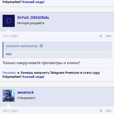
Polymarket?
Кликай сюда!
DrFoX_ORIGINAL
D
Интересующийся
14.11.2021
#64
seostock написал(а):
Нет
Только накручивате просмотры и клики?
Реклама
: 🔥
Хочешь получить Telegram Premium и стать гуру
Polymarket?
Кликай сюда!
seostock
Специалист
14.11.2021
#65