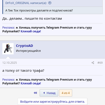
DrFoX_ORIGINAL написал(а):
А Тик Ток просмотры делаете и подписчиков?
Да.. делаем.. пишите по контактам
Реклама
: 🔥
Хочешь получить Telegram Premium и стать гуру
Polymarket?
Кликай сюда!
CryptoAD
Интересующийся
12.10.2025
#69
а толку от такого трафа?
Реклама
: 🔥
Хочешь получить Telegram Premium и стать гуру
Polymarket?
Кликай сюда!
First
Назад
4 из 4
Войдите или зарегистрируйтесь для ответа.