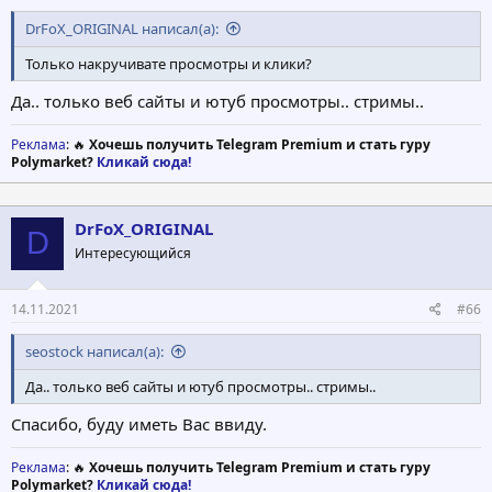
DrFoX_ORIGINAL написал(а):
Только накручивате просмотры и клики?
Да.. только веб сайты и ютуб просмотры.. стримы..
Реклама
: 🔥
Хочешь получить Telegram Premium и стать гуру
Polymarket?
Кликай сюда!
DrFoX_ORIGINAL
D
Интересующийся
14.11.2021
#66
seostock написал(а):
Да.. только веб сайты и ютуб просмотры.. стримы..
Спасибо, буду иметь Вас ввиду.
Реклама
: 🔥
Хочешь получить Telegram Premium и стать гуру
Polymarket?
Кликай сюда!