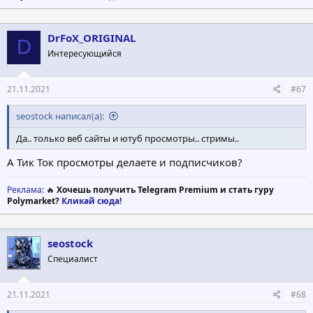
DrFoX_ORIGINAL
D
Интересующийся
21.11.2021
#67
seostock написал(а):
Да.. только веб сайты и ютуб просмотры.. стримы..
А Тик Ток просмотры делаете и подписчиков?
Реклама
: 🔥
Хочешь получить Telegram Premium и стать гуру
Polymarket?
Кликай сюда!
seostock
Специалист
21.11.2021
#68