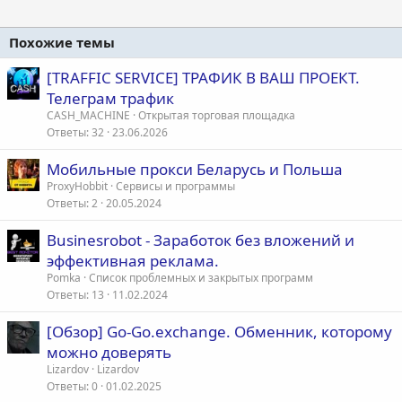
Похожие темы
[TRAFFIC SERVICE] ТРАФИК В ВАШ ПРОЕКТ.
Телеграм трафик
CASH_MACHINE
Открытая торговая площадка
Ответы
32
23.06.2026
Мобильные прокси Беларусь и Польша
ProxyHobbit
Сервисы и программы
Ответы
2
20.05.2024
Businesrobot - Заработок без вложений и
эффективная реклама.
Pomka
Список проблемных и закрытых программ
Ответы
13
11.02.2024
[Обзор] Go-Go.exchange. Обменник, которому
можно доверять
Lizardov
Lizardov
Ответы
0
01.02.2025