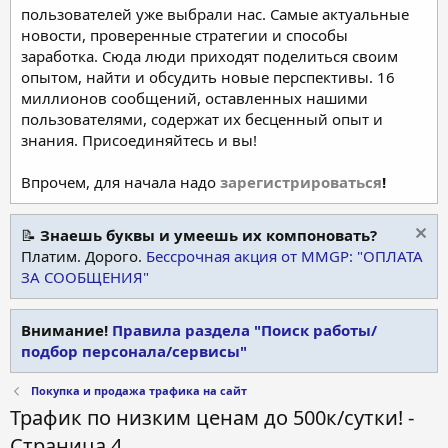
пользователей уже выбрали нас. Самые актуальные
новости, проверенные стратегии и способы
заработка. Сюда люди приходят поделиться своим
опытом, найти и обсудить новые перспективы. 16
миллионов сообщений, оставленных нашими
пользователями, содержат их бесценный опыт и
знания. Присоединяйтесь и вы!
Впрочем, для начала надо
зарегистрироваться
!
📝
Знаешь буквы и умеешь их компоновать?
Платим. Дорого.
Бессрочная акция от MMGP: "ОПЛАТА
ЗА СООБЩЕНИЯ"
Внимание!
Правила раздела "Поиск работы/
подбор персонала/сервисы"
Покупка и продажа трафика на сайт
Трафик по низким ценам до 500к/сутки! -
Страница 4