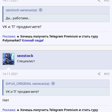
14.11.2021
#62
seostock написал(а):
Да... работаем..
VK и ТГ продвигаете?
Реклама
: 🔥
Хочешь получить Telegram Premium и стать гуру
Polymarket?
Кликай сюда!
seostock
Специалист
14.11.2021
#63
DrFoX_ORIGINAL написал(а):
VK и ТГ продвигаете?
Нет
Реклама
: 🔥
Хочешь получить Telegram Premium и стать гуру