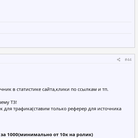
#44
ик в статистике сайта,клики по ссылкам и тп.
ему ТЗ!
оек для трафика(ставим только реферер для источника
 за 1000(минимально от 10к на ролик)