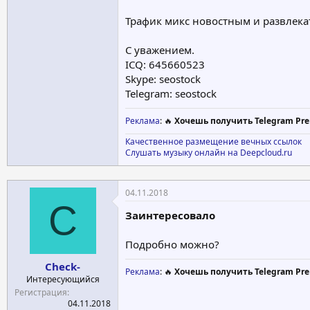
Трафик микс новостным и развлекат
С уважением.
ICQ: 645660523
Skype: seostock
Telegram: seostock
Реклама
: 🔥
Хочешь получить Telegram Pre
Качественное размещение вечных ссылок
Слушать музыку онлайн на Deepcloud.ru
04.11.2018
C
Заинтересовало
Подробно можно?
Check-
Реклама
: 🔥
Хочешь получить Telegram Pre
Интересующийся
Регистрация
04.11.2018