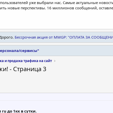
пользователей уже выбрали нас. Самые актуальные новости
дить новые перспективы. 16 миллионов сообщений, остав
Дорого.
Бессрочная акция от MMGP: "ОПЛАТА ЗА СООБЩЕН
персонала/сервисы"
ка и продажа трафика на сайт
и! - Страница 3
ru до 1кк в сутки.