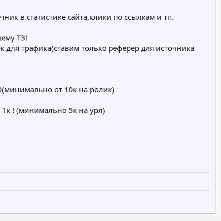
ик в статистике сайта,клики по ссылкам и тп.
ему ТЗ!
оек для трафика(ставим только реферер для источника
00(минимально от 10к на ролик)
1к ! (минимально 5к на урл)