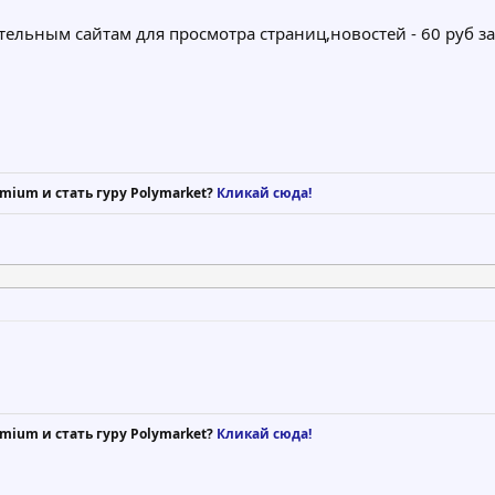
ельным сайтам для просмотра страниц,новостей - 60 руб за 
mium и стать гуру Polymarket?
Кликай сюда!
mium и стать гуру Polymarket?
Кликай сюда!