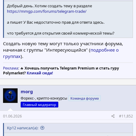
Добрый день. Хотим создать тему в разделе
https://mmgp.com/forums/telegram-trade/
а пишет У Вас недостаточно прав для ответа здесь.
что требуется для открытия своей коммерческой темы?
Создать новую тему могут только участники форума,
начиная с группы "Интересующийся" (
подробнее о
группах
).
Реклама
: 🔥
Хочешь получить Telegram Premium и стать гуру
Polymarket?
Кликай сюда!
morg
Форекс-, крипто-конкурсы
Команда форума
Главный модератор
01.06.2026
#11,852
Kp12 написал(а):