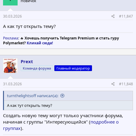
Новичок
30.03.2026
#11,847
А как тут открыть тему?
Реклама
: 🔥
Хочешь получить Telegram Premium и стать гуру
Polymarket?
Кликай сюда!
Prext
Команда форума
Главный модератор
31.03.2026
#11,848
turnthelightsoff написал(а):
А как тут открыть тему?
Создать новую тему могут только участники форума,
начиная с группы "Интересующийся" (
подробнее о
группах
).