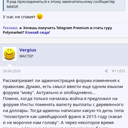
Я рад присоединиться к этому замечательному сообществу
MMGP.
У нас не спамят
Реклама
: 🔥
Хочешь получить Telegram Premium и стать гуру
Polymarket?
Кликай сюда!
Vergius
МАСТЕР
28.06.2026
#11,853
Рассматривает ли администрация форума изменения к
правилам. Думаю, есть смысл ввести еще одним языком
форума "мову". Актуально и злободневно...
Помню, когда только началась война я предложил на
форуме Инсты поменять валюту выплаты с деревянного
на доллары. Тогда админы написали какую-то дичь типа
"посмотрите как швейцарский франк в 2015 году скакал
и не морочне нам голову". А через некоторое время