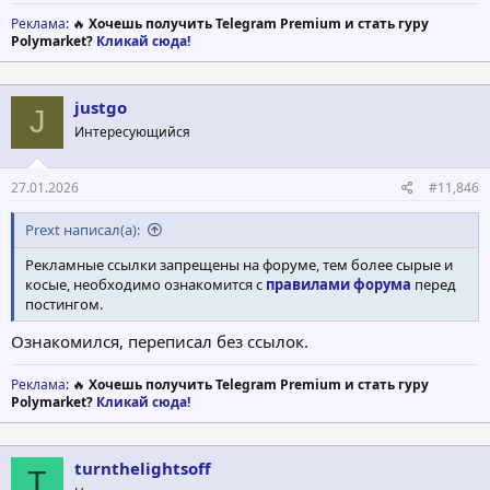
Реклама
: 🔥
Хочешь получить Telegram Premium и стать гуру
Polymarket?
Кликай сюда!
justgo
J
Интересующийся
27.01.2026
#11,846
Prext написал(а):
Рекламные ссылки запрещены на форуме, тем более сырые и
косые, необходимо ознакомится с
правилами форума
перед
постингом.
Ознакомился, переписал без ссылок.
Реклама
: 🔥
Хочешь получить Telegram Premium и стать гуру
Polymarket?
Кликай сюда!
turnthelightsoff
T