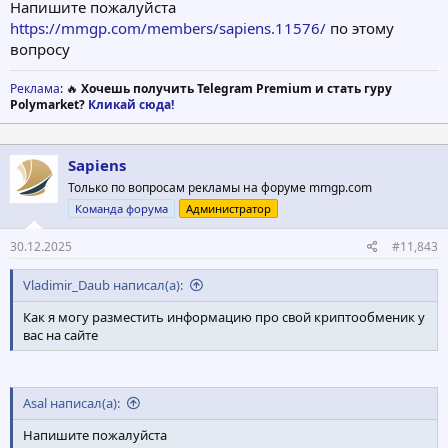
Напишите пожалуйста
https://mmgp.com/members/sapiens.11576/
по этому
вопросу
Реклама
: 🔥
Хочешь получить Telegram Premium и стать гуру
Polymarket?
Кликай сюда!
Sapiens
Только по вопросам рекламы на форуме mmgp.com
Команда форума
Администратор
30.12.2025
#11,843
Vladimir_Daub написал(а):
Как я могу разместить информацию про свой криптообменик у
вас на сайте
Asal написал(а):
Напишите пожалуйста