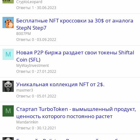
CryptoLeopard
Ответы
1
30.06.2023
Бесплатные NFT кроссовки за 30$ от аналога
StepN Step7
B007PM
Ответы
0
03.09.2022
Новая P2P биржа раздает свои токены Shiftal
M
Coin (SFL)
MyWayInvestment
Ответы
0
27.01.2022
Уникальная коллекция NFT от 2$.
maxmer3
Ответы
0
05.01.2022
Стартап TurboToken - вымышленный продукт,
M
ценность которого постоянно растет
Mandarinkin
Ответы
0
30.12.2021