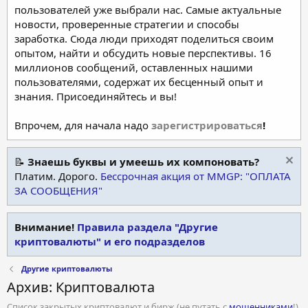
пользователей уже выбрали нас. Самые актуальные
новости, проверенные стратегии и способы
заработка. Сюда люди приходят поделиться своим
опытом, найти и обсудить новые перспективы. 16
миллионов сообщений, оставленных нашими
пользователями, содержат их бесценный опыт и
знания. Присоединяйтесь и вы!
Впрочем, для начала надо
зарегистрироваться
!
📝
Знаешь буквы и умеешь их компоновать?
Платим. Дорого.
Бессрочная акция от MMGP: "ОПЛАТА
ЗА СООБЩЕНИЯ"
Внимание!
Правила раздела "Другие
криптовалюты" и его подразделов
Другие криптовалюты
Архив: Криптовалюта
Список закрытых криптовалют и бирж (не путать с
мошенниками
!)