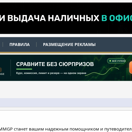
ПРАВИЛА
РАЗМЕЩЕНИЕ РЕКЛАМЫ
 MMGP станет вашим надежным помощником и путеводителе