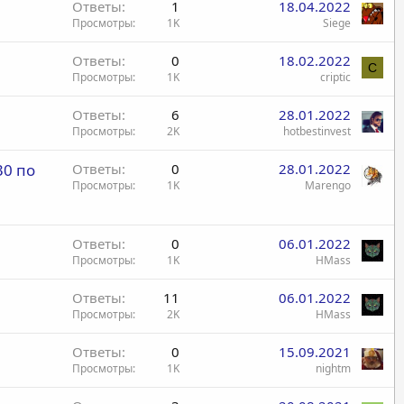
Ответы
1
18.04.2022
Просмотры
1K
Siege
Ответы
0
18.02.2022
C
Просмотры
1K
criptic
Ответы
6
28.01.2022
Просмотры
2K
hotbestinvest
30 по
Ответы
0
28.01.2022
Просмотры
1K
Marengo
Ответы
0
06.01.2022
Просмотры
1K
HMass
Ответы
11
06.01.2022
Просмотры
2K
HMass
Ответы
0
15.09.2021
Просмотры
1K
nightm