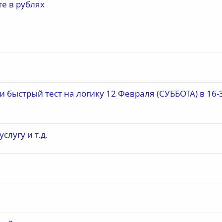
те в рублях
ти быстрый тест на логику 12 Февраля (СУББОТА) в 16-
слугу и т.д.