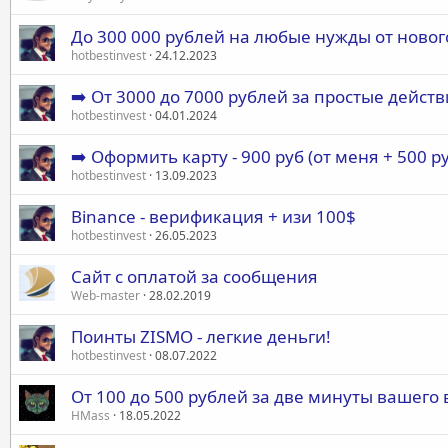
До 300 000 рублей на любые нужды от новог
hotbestinvest
24.12.2023
➡️ От 3000 до 7000 рублей за простые действ
hotbestinvest
04.01.2024
➡️ Оформить карту - 900 руб (от меня + 500 р
hotbestinvest
13.09.2023
Binance - верификация + изи 100$
hotbestinvest
26.05.2023
Сайт с оплатой за сообщения
Web-master
28.02.2019
Поинты ZISMO - легкие деньги!
hotbestinvest
08.07.2022
От 100 до 500 рублей за две минуты вашего
HMass
18.05.2022