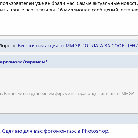
пользователей уже выбрали нас. Самые актуальные новости
дить новые перспективы. 16 миллионов сообщений, остав
Дорого.
Бессрочная акция от MMGP: "ОПЛАТА ЗА СООБЩЕН
персонала/сервисы"
ов. Вакансии на крупнейшем форуме по заработку в интернете MMGP.
Сделаю для вас фотомонтаж в Photoshop.