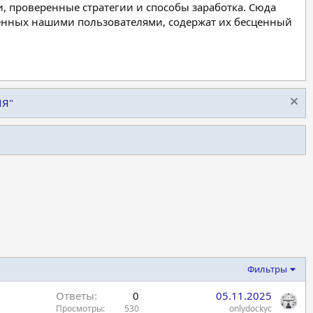
, проверенные стратегии и способы заработка. Сюда
ленных нашими пользователями, содержат их бесценный
ИЯ"
Фильтры
Ответы
0
05.11.2025
Просмотры
530
onlydockyc