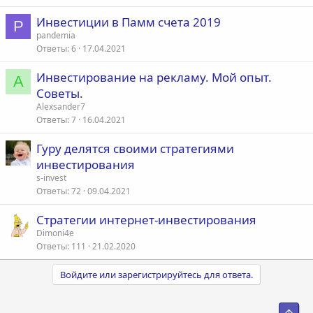
Инвестиции в Памм счета 2019
P
pandemia
Ответы
6
17.04.2021
Инвестирование на рекламу. Мой опыт.
A
Советы.
Alexsander7
Ответы
7
16.04.2021
Гуру делятся своими стратегиями
инвестирования
s-invest
Ответы
72
09.04.2021
Стратегии интернет-инвестирования
Dimoni4e
Ответы
111
21.02.2020
Войдите или зарегистрируйтесь для ответа.
Свер