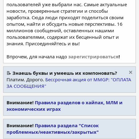
пользователей уже выбрали нас. Самые актуальные
новости, проверенные стратегии и способы
заработка. Сюда люди приходят поделиться своим
опытом, найти и обсудить новые перспективы. 16
миллионов сообщений, оставленных нашими
пользователями, содержат их бесценный опыт и
знания. Присоединяйтесь и вы!
Впрочем, для начала надо
зарегистрироваться
!
📝
Знаешь буквы и умеешь их компоновать?
Платим. Дорого.
Бессрочная акция от MMGP: "ОПЛАТА
ЗА СООБЩЕНИЯ"
Внимание!
Правила разделов о хайпах, МЛМ и
экономических играх
Внимание!
Правила раздела "Список
проблемных/неактивных/закрытых"