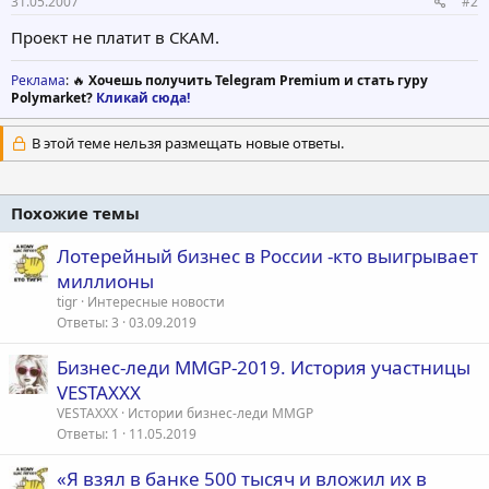
31.05.2007
#2
Проект не платит в СКАМ.
Реклама
: 🔥
Хочешь получить Telegram Premium и стать гуру
Polymarket?
Кликай сюда!
В этой теме нельзя размещать новые ответы.
Похожие темы
Лотерейный бизнес в России -кто выигрывает
миллионы
tigr
Интересные новости
Ответы
3
03.09.2019
Бизнес-леди MMGP-2019. История участницы
VESTAXXX
VESTAXXX
Истории бизнес-леди MMGP
Ответы
1
11.05.2019
«Я взял в банке 500 тысяч и вложил их в