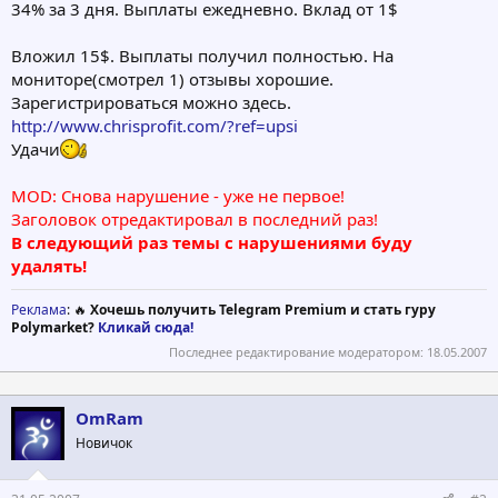
34% за 3 дня. Выплаты ежедневно. Вклад от 1$
Вложил 15$. Выплаты получил полностью. На
мониторе(смотрел 1) отзывы хорошие.
Зарегистрироваться можно здесь.
http://www.chrisprofit.com/?ref=upsi
Удачи
MOD: Снова нарушение - уже не первое!
Заголовок отредактировал в последний раз!
В следующий раз темы с нарушениями буду
удалять!
Реклама
: 🔥
Хочешь получить Telegram Premium и стать гуру
Polymarket?
Кликай сюда!
Последнее редактирование модератором:
18.05.2007
OmRam
Новичок