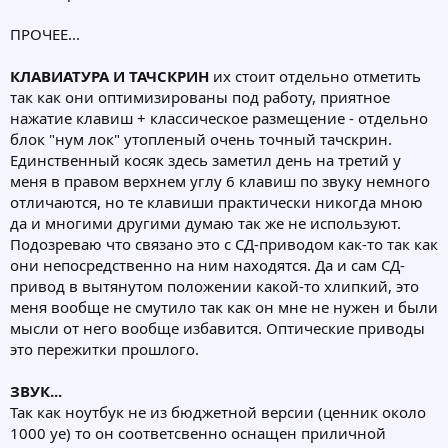
ПРОЧЕЕ...
КЛАВИАТУРА И ТАЧСКРИН
их стоит отдельно отметить
так как они оптимизированы под работу, приятное
нажатие клавиш + классическое размещение - отдельно
блок "нум лок" утопленый очень точный тачскрин.
Единственный косяк здесь заметил день на третий у
меня в правом верхнем углу 6 клавиш по звуку немного
отличаются, но те клавиши практически никогда мною
да и многими другими думаю так же не используют.
Подозреваю что связано это с СД-приводом как-то так как
они непосредственно на ним находятся. Да и сам СД-
привод в вытянутом положении какой-то хлипкий, это
меня вообще не смутило так как он мне не нужен и были
мысли от него вообще избавится. Оптические приводы
это пережитки прошлого.
ЗВУК...
Так как ноутбук не из бюджетной версии (ценник около
1000 уе) то он соответсвенно оснащен приличной