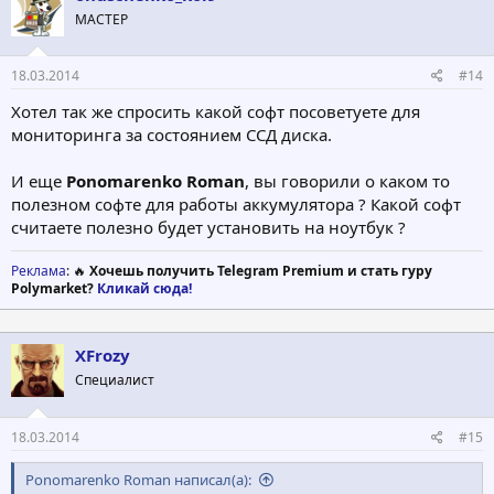
МАСТЕР
18.03.2014
#14
Хотел так же спросить какой софт посоветуете для
мониторинга за состоянием ССД диска.
И еще
Ponomarenko Roman
, вы говорили о каком то
полезном софте для работы аккумулятора ? Какой софт
считаете полезно будет установить на ноутбук ?
Реклама
: 🔥
Хочешь получить Telegram Premium и стать гуру
Polymarket?
Кликай сюда!
XFrozy
Специалист
18.03.2014
#15
Ponomarenko Roman написал(а):