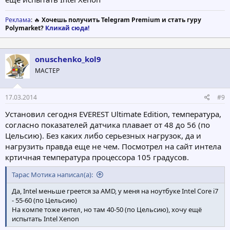
Реклама
: 🔥
Хочешь получить Telegram Premium и стать гуру
Polymarket?
Кликай сюда!
onuschenko_kol9
МАСТЕР
17.03.2014
#9
Установил сегодня EVEREST Ultimate Edition, температура,
согласно показателей датчика плавает от 48 до 56 (по
Цельсию). Без каких либо серьезных нагрузок, да и
нагрузить правда еще не чем. Посмотрел на сайт интела
кртичная температура процессора 105 градусов.
Тарас Мотика написал(а):
Да, Intel меньше греется за AMD, у меня на ноутбуке Intel Core i7
- 55-60 (по Цельсию)
На компе тоже интел, но там 40-50 (по Цельсию), хочу ещё
испытать Intel Xenon