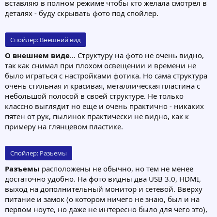
вставляю в полном режиме чтобы кто желала смотрел в
деталях - буду скрывать фото под спойлер.
Спойлер:
Внешний вид
О внешнем виде
... Структуру на фото не очень видно,
так как снимал при плохом освещении и времени не
было играться с настройками фотика. Но сама структура
очень стильная и красивая, металлическая пластина с
небольшой полосой в своей структуре. Не только
классно выглядит но еще и очень практично - никаких
пятен от рук, пылинок практически не видно, как к
примеру на глянцевом пластике.
Спойлер:
Разьемы
Разъемы
расположены не обычно, но тем не менее
достаточно удобно. На фото видны два USB 3.0, HDMI,
выход на дополнительный монитор и сетевой. Вверху
питание и замок (о котором ничего не знаю, был и на
первом ноуте, но даже не интересно было для чего это),