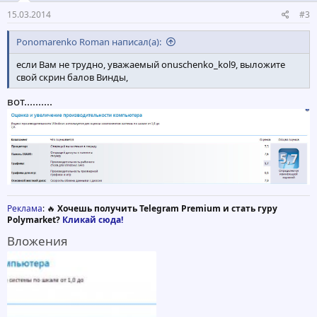
15.03.2014
#3
Ponomarenko Roman написал(а):
если Вам не трудно, уважаемый onuschenko_kol9, выложите
свой скрин балов Винды,
вот..........
Реклама
: 🔥
Хочешь получить Telegram Premium и стать гуру
Polymarket?
Кликай сюда!
Вложения