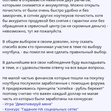
которыми снимается и аккумулятор. Можно открыть
почистить от были очень быстро удобно и без
заморочек, в сотнях других ноутюуков почистить хотя
бы аккуратно продувкой без снятия с гарантии или без
обращения в сервисный центр (за не скромные деньги) -
невозможно, тут же пожалуйста.
В общем выбором я своим доволен, хочу сказать
спасибо всем кто принимал участие в теме по выбору
ноутбука, - вы помогли мне сделать правильный выбор.
В дальнейшем все свои наблюдения буду выкладывать
в теме, и с удовольствием отвечу на все ваши вопросы.
Не малой частью финансов которые пошли на покупку
ноутбука послужили заработанные с помощью форума.
Я придерживаюсь принципа "копейка - рубль бережет"
поэтому считаю что важен каждый доллар не малая
часть из которыз были заработаны на конкурсах:
-
Игра "Демотивируй меня"
-
Конкурс "Гадание НА социальных сетях"