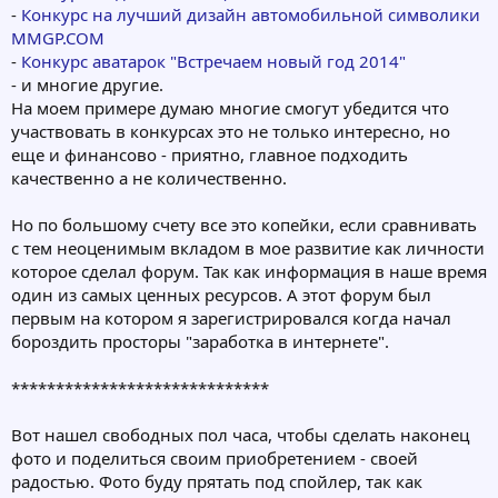
-
Конкурс на лучший дизайн автомобильной символики
MMGP.COM
-
Конкурс аватарок "Встречаем новый год 2014"
- и многие другие.
На моем примере думаю многие смогут убедится что
участвовать в конкурсах это не только интересно, но
еще и финансово - приятно, главное подходить
качественно а не количественно.
Но по большому счету все это копейки, если сравнивать
с тем неоценимым вкладом в мое развитие как личности
которое сделал форум. Так как информация в наше время
один из самых ценных ресурсов. А этот форум был
первым на котором я зарегистрировался когда начал
бороздить просторы "заработка в интернете".
*****************************
Вот нашел свободных пол часа, чтобы сделать наконец
фото и поделиться своим приобретением - своей
радостью. Фото буду прятать под спойлер, так как