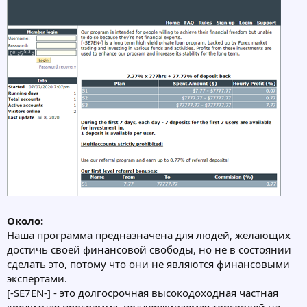
Около:
Наша программа предназначена для людей, желающих
достичь своей финансовой свободы, но не в состоянии
сделать это, потому что они не являются финансовыми
экспертами.
[-SE7EN-] - это долгосрочная высокодоходная частная