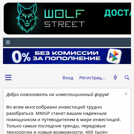
Вход
Регистрация
Добро пожаловать на инвестиционный форум!
Во всем многообразии инвестиций трудно
разобраться. MMGP станет вашим надежным
помощником и путеводителем в мире инвестиций.
Только самые последние тренды, передовые
технологии и новые возможности. 400 тысяч