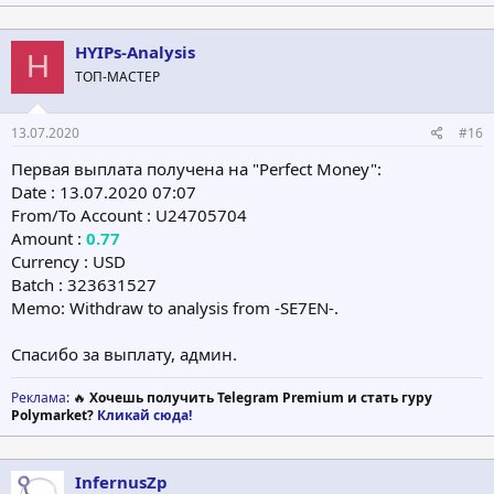
а
к
ц
HYIPs-Analysis
H
и
ТОП-МАСТЕР
и
:
13.07.2020
#16
Первая выплата получена на "Perfect Money":
Date : 13.07.2020 07:07
From/To Account : U24705704
Amount :
0.77
Currency : USD
Batch : 323631527
Memo: Withdraw to analysis from -SE7EN-.
Спасибо за выплату, админ.
Реклама
: 🔥
Хочешь получить Telegram Premium и стать гуру
Polymarket?
Кликай сюда!
InfernusZp