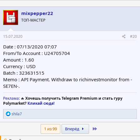
mixpepper22
ТОП-МАСТЕР
15.07.2020
#20
Date : 07/13/2020 07:07
From/To Account : U24705704
Amount : 1.60
Currency : USD
Batch : 323631515
Memo : API Payment. Withdraw to richinvestmonitor from -
SE7EN-.
Реклама
: 🔥
Хочешь получить Telegram Premium и стать гуру
Polymarket?
Кликай сюда!
Р
shila7
е
а
к
Last
1 из 99
Вперёд
ц
и