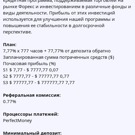
кредитная программа, поддерживаемая торговлей на
рынке Форекс и инвестированием в различные фонды и
виды деятельности. Прибыль от этих инвестиций
используется для улучшения нашей программы и
повышения ее стабильности в долгосрочной
перспективе.
План:
7,77% x 777 часов + 77,77% от депозита обратно
Запланированная сумма потраченных средств ($)
Почасовая прибыль (%)
S1 $ 7,77 - $ 7777,77 0,07
S2 $ 7777,77 - $ 77777,77 0,77
S3 $ 77777,77 - $ 777777,77 7,77
Реферальная комиссия:
0.77%
Процессоры платежей:
PerfectMoney
Минимальный депозит: