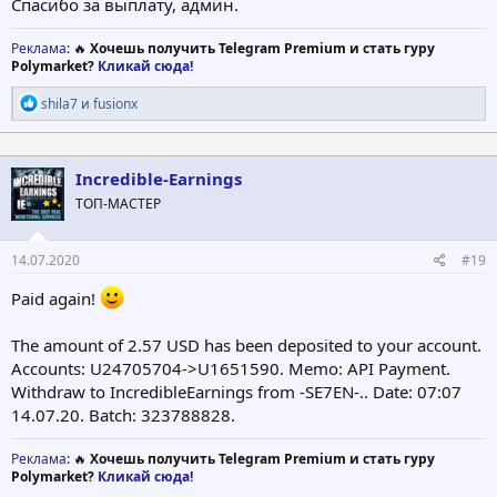
Спасибо за выплату, админ.
Реклама
: 🔥
Хочешь получить Telegram Premium и стать гуру
Polymarket?
Кликай сюда!
Р
shila7
и
fusionx
е
а
к
ц
Incredible-Earnings
и
ТОП-МАСТЕР
и
:
14.07.2020
#19
Paid again!
The amount of 2.57 USD has been deposited to your account.
Accounts: U24705704->U1651590. Memo: API Payment.
Withdraw to IncredibleEarnings from -SE7EN-.. Date: 07:07
14.07.20. Batch: 323788828.
Реклама
: 🔥
Хочешь получить Telegram Premium и стать гуру
Polymarket?
Кликай сюда!