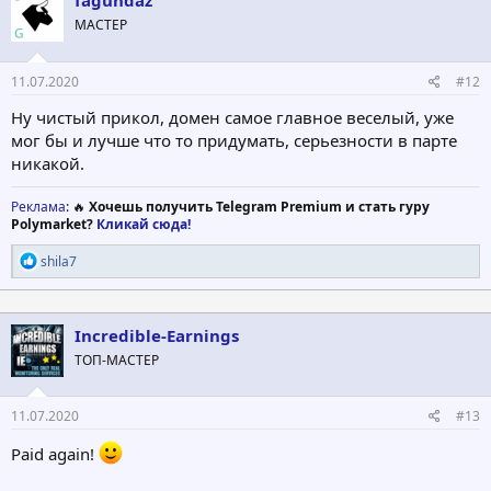
fagundaz
МАСТЕР
11.07.2020
#12
Ну чистый прикол, домен самое главное веселый, уже
мог бы и лучше что то придумать, серьезности в парте
никакой.
Реклама
: 🔥
Хочешь получить Telegram Premium и стать гуру
Polymarket?
Кликай сюда!
Р
shila7
е
а
к
ц
Incredible-Earnings
и
ТОП-МАСТЕР
и
:
11.07.2020
#13
Paid again!