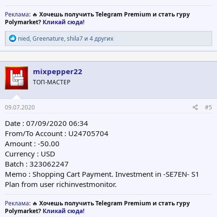
Реклама
: 🔥
Хочешь получить Telegram Premium и стать гуру
Polymarket?
Кликай сюда!
Р
nied
,
Greenature
,
shila7
и 4 других
е
а
к
ц
mixpepper22
и
ТОП-МАСТЕР
и
:
09.07.2020
#5
Date : 07/09/2020 06:34
From/To Account : U24705704
Amount : -50.00
Currency : USD
Batch : 323062247
Memo : Shopping Cart Payment. Investment in -SE7EN- S1
Plan from user richinvestmonitor.
Реклама
: 🔥
Хочешь получить Telegram Premium и стать гуру
Polymarket?
Кликай сюда!