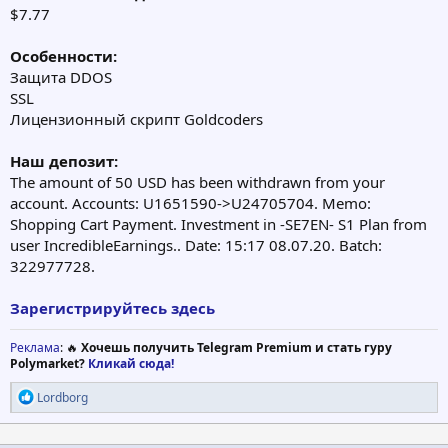
$7.77
Особенности:
Защита DDOS
SSL
Лицензионный скрипт Goldcoders
Наш депозит:
The amount of 50 USD has been withdrawn from your
account. Accounts: U1651590->U24705704. Memo:
Shopping Cart Payment. Investment in -SE7EN- S1 Plan from
user IncredibleEarnings.. Date: 15:17 08.07.20. Batch:
322977728.
Зарегистрируйтесь здесь
Реклама
: 🔥
Хочешь получить Telegram Premium и стать гуру
Polymarket?
Кликай сюда!
Р
Lordborg
е
а
к