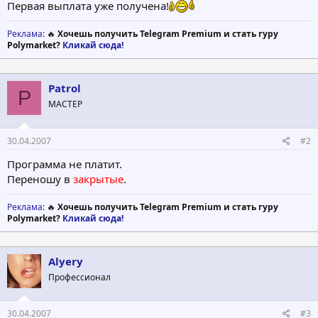
Первая выплата уже получена!
Реклама
: 🔥
Хочешь получить Telegram Premium и стать гуру
Polymarket?
Кликай сюда!
Patrol
P
МАСТЕР
30.04.2007
#2
Программа не платит.
Переношу в
закрытые
.
Реклама
: 🔥
Хочешь получить Telegram Premium и стать гуру
Polymarket?
Кликай сюда!
Alyery
Профессионал
30.04.2007
#3