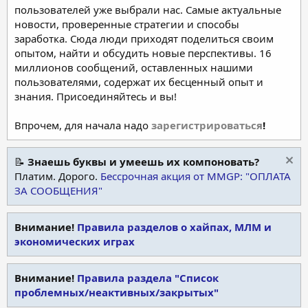
пользователей уже выбрали нас. Самые актуальные
новости, проверенные стратегии и способы
заработка. Сюда люди приходят поделиться своим
опытом, найти и обсудить новые перспективы. 16
миллионов сообщений, оставленных нашими
пользователями, содержат их бесценный опыт и
знания. Присоединяйтесь и вы!
Впрочем, для начала надо
зарегистрироваться
!
📝
Знаешь буквы и умеешь их компоновать?
Платим. Дорого.
Бессрочная акция от MMGP: "ОПЛАТА
ЗА СООБЩЕНИЯ"
Внимание!
Правила разделов о хайпах, МЛМ и
экономических играх
Внимание!
Правила раздела "Список
проблемных/неактивных/закрытых"