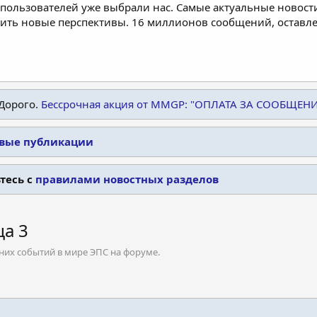
пользователей уже выбрали нас. Самые актуальные новости
дить новые перспективы. 16 миллионов сообщений, остав
Дорого.
Бессрочная акция от MMGP: "ОПЛАТА ЗА СООБЩЕН
овые публикации
тесь с
правилами новостных разделов
ца 3
них событий в мире ЭПС на форуме.