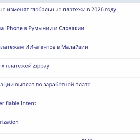
ые изменят глобальные платежи в 2026 году
на iPhone в Румынии и Словакии
платежам ИИ-агентов в Малайзии
ых платежей Zippay
зации выплат по заработной плате
ifiable Intent
rization