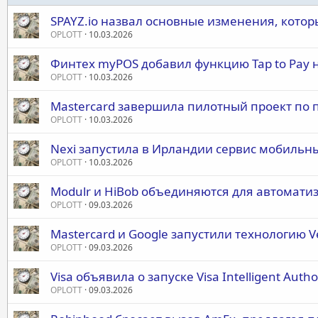
SPAYZ.io назвал основные изменения, котор
OPLOTT
10.03.2026
Финтех myPOS добавил функцию Tap to Pay 
OPLOTT
10.03.2026
Mastercard завершила пилотный проект по 
OPLOTT
10.03.2026
Nexi запустила в Ирландии сервис мобильн
OPLOTT
10.03.2026
Modulr и HiBob объединяются для автомати
OPLOTT
09.03.2026
Mastercard и Google запустили технологию Ver
OPLOTT
09.03.2026
Visa объявила о запуске Visa Intelligent Autho
OPLOTT
09.03.2026