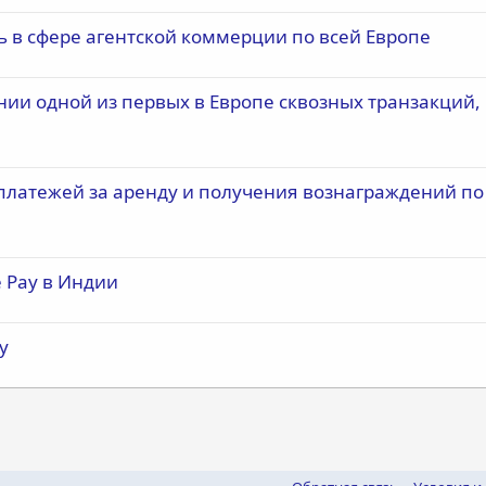
ть в сфере агентской коммерции по всей Европе
нии одной из первых в Европе сквозных транзакций,
латежей за аренду и получения вознаграждений по
e Pay в Индии
y