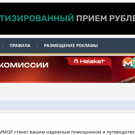
ПРАВИЛА
РАЗМЕЩЕНИЕ РЕКЛАМЫ
 MMGP станет вашим надежным помощником и путеводителе