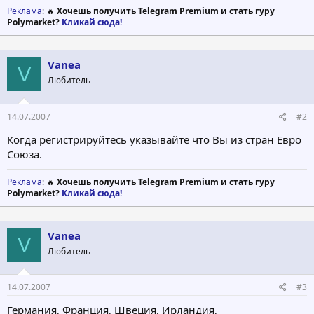
Реклама
: 🔥
Хочешь получить Telegram Premium и стать гуру
Polymarket?
Кликай сюда!
Vanea
V
Любитель
14.07.2007
#2
Когда регистрируйтесь указывайте что Вы из стран Евро
Союза.
Реклама
: 🔥
Хочешь получить Telegram Premium и стать гуру
Polymarket?
Кликай сюда!
Vanea
V
Любитель
14.07.2007
#3
Германия, Франция, Швеция, Ирландия,