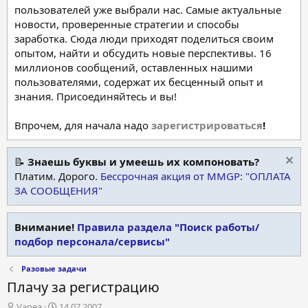
пользователей уже выбрали нас. Самые актуальные
новости, проверенные стратегии и способы
заработка. Сюда люди приходят поделиться своим
опытом, найти и обсудить новые перспективы. 16
миллионов сообщений, оставленных нашими
пользователями, содержат их бесценный опыт и
знания. Присоединяйтесь и вы!
Впрочем, для начала надо
зарегистрироваться
!
📝
Знаешь буквы и умеешь их компоновать?
Платим. Дорого.
Бессрочная акция от MMGP: "ОПЛАТА
ЗА СООБЩЕНИЯ"
Внимание!
Правила раздела "Поиск работы/
подбор персонала/сервисы"
Разовые задачи
Плачу за регистрацию
А
Д
Vanea
14.07.2007