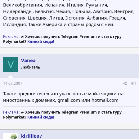
Великобритания, Испания, Италия, Румыния,
Нидерланды, Бельгия, Чехия, Польша, Австрия, Венгрия,
Словения, Швеция, Литва, Эстония, Албания, Греция,
Исландия. Также Америка и страны рядом с ней.
Реклама
: 🔥
Хочешь получить Telegram Premium и стать гуру
Polymarket?
Кликай сюда!
Vanea
V
Любитель
14.07.2007
#4
Также предпочтительно указывать е-майл ящики на
иностранных доменах, gmail.com или hotmail.com
Реклама
: 🔥
Хочешь получить Telegram Premium и стать гуру
Polymarket?
Кликай сюда!
kirilll007