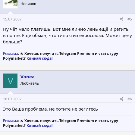
Новичок
15.07.2007
#5
Ну чёт мало платишь. Вот мне лично лень ещё и регить
в почте. Ещё обман, что типо я из евросоюза. Может цену
больше?
Реклама
: 🔥
Хочешь получить Telegram Premium и стать гуру
Polymarket?
Кликай сюда!
Vanea
V
Любитель
16.07.2007
#6
Это Ваша проблема, не хотите не регитесь
Реклама
: 🔥
Хочешь получить Telegram Premium и стать гуру
Polymarket?
Кликай сюда!