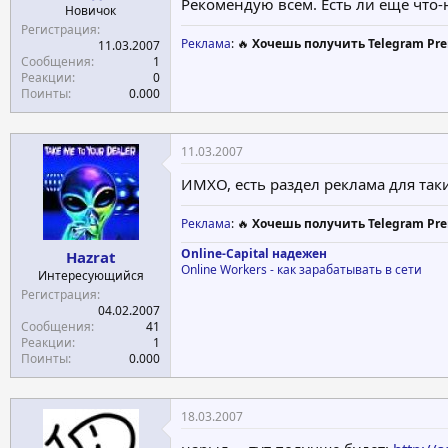
Рекомендую всем. Есть ли еще что
Новичок
Регистрация
Реклама
: 🔥
Хочешь получить Telegram Pre
11.03.2007
Сообщения
1
Реакции
0
Поинты
0.000
11.03.2007
ИМХО, есть раздел реклама для таки
Реклама
: 🔥
Хочешь получить Telegram Pre
Online-Capital надежен
Hazrat
Online Workers - как зарабатывать в сети
Интересующийся
Регистрация
04.02.2007
Сообщения
41
Реакции
1
Поинты
0.000
18.03.2007