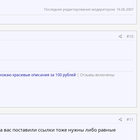
Последнее редактирование модератором:
16.06.2007
#10
ножаю красивые описания за 100 рублей
| Отзывы включены
#11
на вас поставили ссылки тоже нужны либо равные