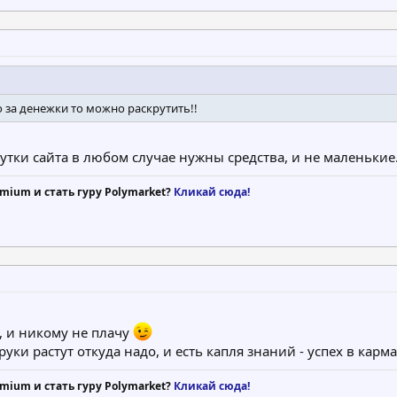
о за денежки то можно раскрутить!!
утки сайта в любом случае нужны средства, и не маленькие
mium и стать гуру Polymarket?
Кликай сюда!
 и никому не плачу
 руки растут откуда надо, и есть капля знаний - успех в карма
mium и стать гуру Polymarket?
Кликай сюда!