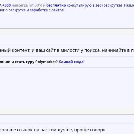
\ +300
навсегда (от 50$) и
бесплатно
консультирую в seo (раскрутке)
|
Разм
лог о раскрутке и заработке с сайтов
й контент, и ваш сайт в милости у поиска, начинайте в п
mium и стать гуру Polymarket?
Кликай сюда!
больше ссылок на вас тем лучше, проще говоря