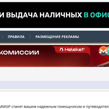
ПРАВИЛА
РАЗМЕЩЕНИЕ РЕКЛАМЫ
 MMGP станет вашим надежным помощником и путеводителе