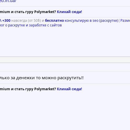
eo.in.ua/
mium и стать гуру Polymarket?
Кликай сюда!
\ +300
навсегда (от 50$) и
бесплатно
консультирую в seo (раскрутке)
|
Разм
лог о раскрутке и заработке с сайтов
олько за денежки то можно раскрутить!!
mium и стать гуру Polymarket?
Кликай сюда!