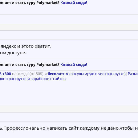
mium и стать гуру Polymarket?
Кликай сюда!
ндекс и этого хватит.
ом доступе.
mium и стать гуру Polymarket?
Кликай сюда!
\ +300
навсегда (от 50$) и
бесплатно
консультирую в seo (раскрутке)
|
Разм
лог о раскрутке и заработке с сайтов
ь.Профессионально написать сайт каждому не дано,чтобы 