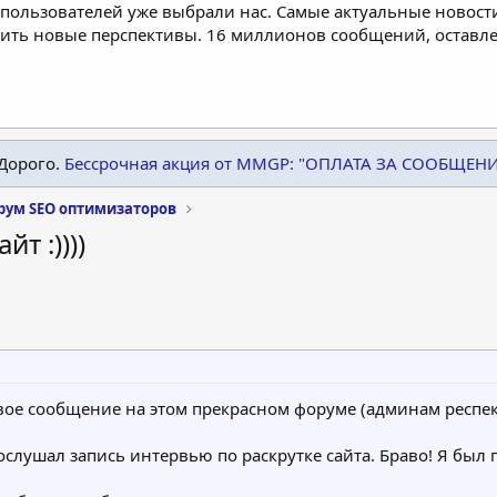
пользователей уже выбрали нас. Самые актуальные новости
дить новые перспективы. 16 миллионов сообщений, остав
Дорого.
Бессрочная акция от MMGP: "ОПЛАТА ЗА СООБЩЕН
рум SEO оптимизаторов
т :))))
вое сообщение на этом прекрасном форуме (админам респе
слушал запись интервью по раскрутке сайта. Браво! Я был п