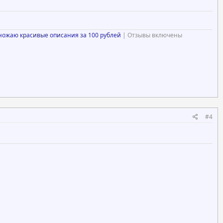
ножаю красивые описания за 100 рублей
| Отзывы включены
#4