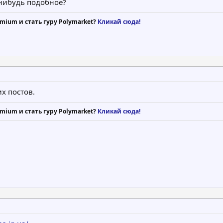
-нибудь подобное?
mium и стать гуру Polymarket?
Кликай сюда!
х постов.
mium и стать гуру Polymarket?
Кликай сюда!