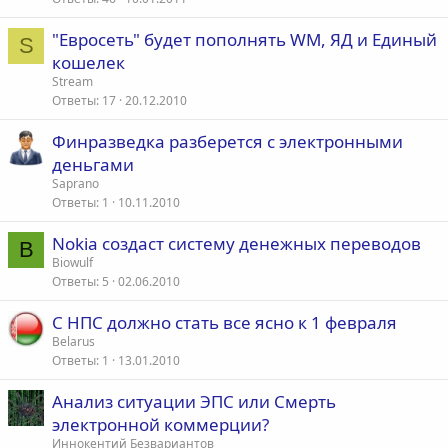
"Евросеть" будет пополнять WM, ЯД и Единый
S
кошелек
Stream
Ответы
17
20.12.2010
Финразведка разберется с электронными
деньгами
Saprano
Ответы
1
10.11.2010
Nokia создаст систему денежных переводов
B
Biowulf
Ответы
5
02.06.2010
С НПС должно стать все ясно к 1 февраля
Belarus
Ответы
1
13.01.2010
Анализ ситуации ЭПС или Смерть
электронной коммерции?
Иннокентий Безвариантов