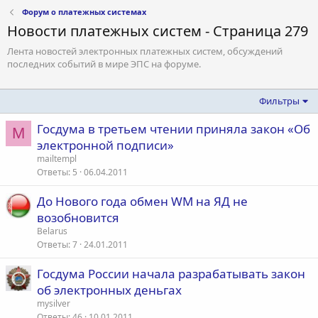
Форум о платежных системах
Новости платежных систем - Страница 279
Лента новостей электронных платежных систем, обсуждений
последних событий в мире ЭПС на форуме.
Фильтры
Госдума в третьем чтении приняла закон «Об
M
электронной подписи»
mailtempl
Ответы
5
06.04.2011
До Нового года обмен WM на ЯД не
возобновится
Belarus
Ответы
7
24.01.2011
Госдума России начала разрабатывать закон
об электронных деньгах
mysilver
Ответы
46
10.01.2011