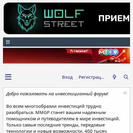
Вход
Регистрация
Добро пожаловать на инвестиционный форум!
Во всем многообразии инвестиций трудно
разобраться. MMGP станет вашим надежным
помощником и путеводителем в мире инвестиций.
Только самые последние тренды, передовые
технологии и новые возможности. 400 тысяч