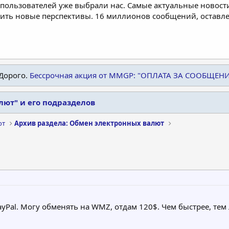
пользователей уже выбрали нас. Самые актуальные новости
дить новые перспективы. 16 миллионов сообщений, остав
Дорого.
Бессрочная акция от MMGP: "ОПЛАТА ЗА СООБЩЕН
лют" и его подразделов
ют
Архив раздела: Обмен электронных валют
yPal. Могу обменять на WMZ, отдам 120$. Чем быстрее, тем