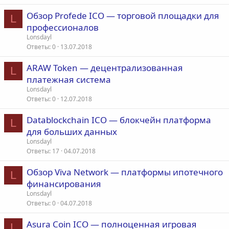
Обзор Profede ICO — торговой площадки для
L
профессионалов
Lonsdayl
Ответы
0
13.07.2018
ARAW Token — децентрализованная
L
платежная система
Lonsdayl
Ответы
0
12.07.2018
Datablockchain ICO — блокчейн платформа
L
для больших данных
Lonsdayl
Ответы
17
04.07.2018
Обзор Viva Network — платформы ипотечного
L
финансирования
Lonsdayl
Ответы
0
04.07.2018
Asura Coin ICO — полноценная игровая
L