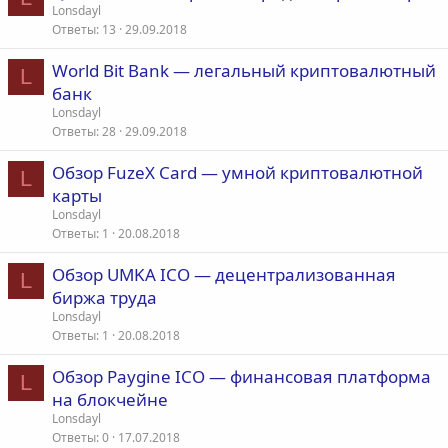
Lonsdayl
Ответы
13
29.09.2018
World Bit Bank — легальный криптовалютный
L
банк
Lonsdayl
Ответы
28
29.09.2018
Обзор FuzeX Card — умной криптовалютной
L
карты
Lonsdayl
Ответы
1
20.08.2018
Обзор UMKA ICO — децентрализованная
L
биржа труда
Lonsdayl
Ответы
1
20.08.2018
Обзор Paygine ICO — финансовая платформа
L
на блокчейне
Lonsdayl
Ответы
0
17.07.2018