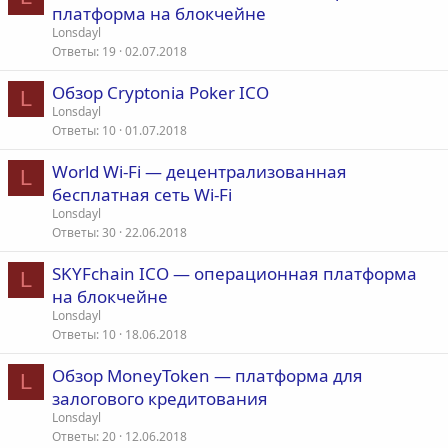
платформа на блокчейне
Lonsdayl
Ответы
19
02.07.2018
Обзор Cryptonia Poker ICO
L
Lonsdayl
Ответы
10
01.07.2018
World Wi-Fi — децентрализованная
L
бесплатная сеть Wi-Fi
Lonsdayl
Ответы
30
22.06.2018
SKYFchain ICO — операционная платформа
L
на блокчейне
Lonsdayl
Ответы
10
18.06.2018
Обзор MoneyToken — платформа для
L
залогового кредитования
Lonsdayl
Ответы
20
12.06.2018