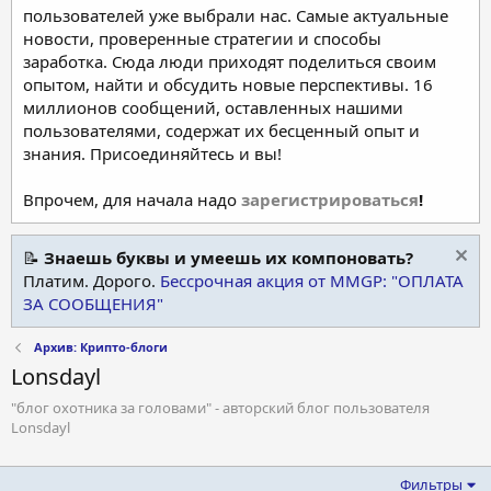
пользователей уже выбрали нас. Самые актуальные
новости, проверенные стратегии и способы
заработка. Сюда люди приходят поделиться своим
опытом, найти и обсудить новые перспективы. 16
миллионов сообщений, оставленных нашими
пользователями, содержат их бесценный опыт и
знания. Присоединяйтесь и вы!
Впрочем, для начала надо
зарегистрироваться
!
📝
Знаешь буквы и умеешь их компоновать?
Платим. Дорого.
Бессрочная акция от MMGP: "ОПЛАТА
ЗА СООБЩЕНИЯ"
Архив: Крипто-блоги
Lonsdayl
"блог охотника за головами" - авторский блог пользователя
Lonsdayl
Фильтры