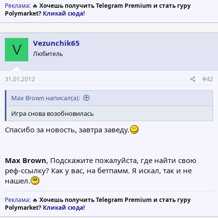
Реклама
: 🔥
Хочешь получить Telegram Premium и стать гуру
Polymarket?
Кликай сюда!
Vezunchik65
V
Любитель
31.01.2012
#42
Max Brown написал(а):
Игра снова возобновилась
Спасибо за новость, завтра заведу.
Max Brown
, Подскажите пожалуйста, где найти свою
реф-ссылку? Как у вас, на бетпамм. Я искал, так и не
нашел.
Реклама
: 🔥
Хочешь получить Telegram Premium и стать гуру
Polymarket?
Кликай сюда!