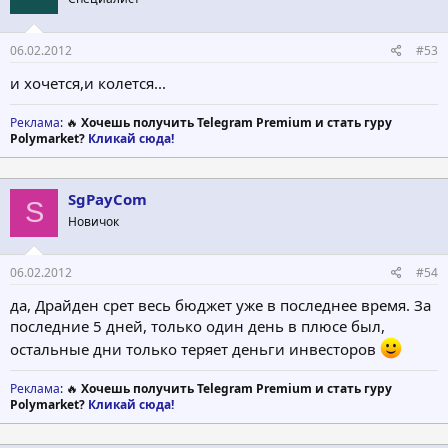
06.02.2012
#53
и хочется,и колется...
Реклама
: 🔥
Хочешь получить Telegram Premium и стать гуру
Polymarket?
Кликай сюда!
SgPayCom
S
Новичок
06.02.2012
#54
да, Драйден срет весь бюджет уже в последнее время. За
последние 5 дней, только один день в плюсе был,
остальные дни только теряет деньги инвесторов
Реклама
: 🔥
Хочешь получить Telegram Premium и стать гуру
Polymarket?
Кликай сюда!