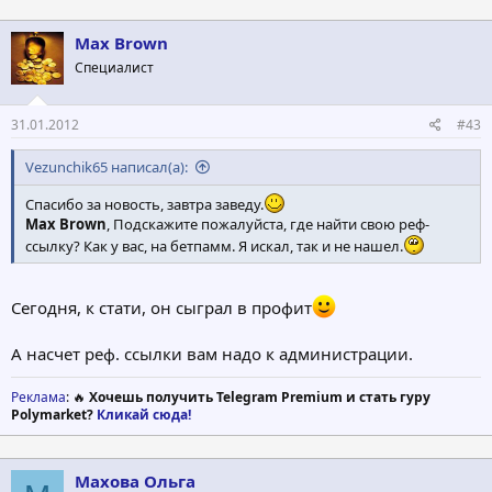
Max Brown
Специалист
31.01.2012
#43
Vezunchik65 написал(а):
Спасибо за новость, завтра заведу.
Max Brown
, Подскажите пожалуйста, где найти свою реф-
ссылку? Как у вас, на бетпамм. Я искал, так и не нашел.
Сегодня, к стати, он сыграл в профит
А насчет реф. ссылки вам надо к администрации.
Реклама
: 🔥
Хочешь получить Telegram Premium и стать гуру
Polymarket?
Кликай сюда!
Махова Ольга