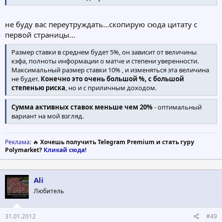
не буду вас переутруждать...скопирую сюда цитату с
первой страницы...
Размер ставки в среднем будет 5%, он зависит от величины
кэфа, полноты информации о матче и степени уверенности.
Максимальный размер ставки 10% , и изменяться эта величина
не будет.
Конечно это очень большой %, с большой
степенью риска
, но и с приличным доходом.
Сумма активных ставок меньше чем 20%
- оптимальный
вариант на мой взгляд.
Реклама
: 🔥
Хочешь получить Telegram Premium и стать гуру
Polymarket?
Кликай сюда!
Ali
Любитель
31.01.2012
#49