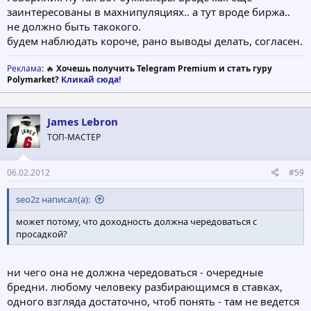
заинтересованы в махнипуляциях.. а тут вроде биржа..
не должно быть такокого.
будем наблюдать короче, рано выводы делать, согласен.
Реклама
: 🔥
Хочешь получить Telegram Premium и стать гуру
Polymarket?
Кликай сюда!
James Lebron
ТОП-МАСТЕР
06.02.2012
#59
seo2z написал(а):
может потому, что доходность должна чередоваться с
просадкой?
ни чего она не должна чередоваться - очередные
бредни. любому человеку разбирающимся в ставках,
одного взгляда достаточно, чтоб понять - там не ведется