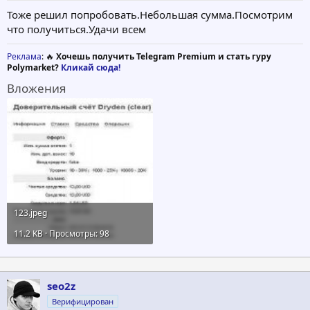
Тоже решил попробовать.Небольшая сумма.Посмотрим
что получиться.Удачи всем
Реклама
: 🔥
Хочешь получить Telegram Premium и стать гуру
Polymarket?
Кликай сюда!
Вложения
123.jpeg
11.2 KB · Просмотры: 98
seo2z
Верифицирован