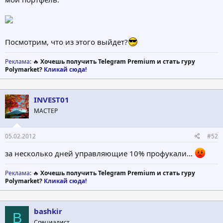
Посмотрим, что из этого выйдет?
Реклама
: 🔥
Хочешь получить Telegram Premium и стать гуру
Polymarket?
Кликай сюда!
INVEST01
МАСТЕР
05.02.2012
#52
за несколько дней управляющие 10% профукали...
Реклама
: 🔥
Хочешь получить Telegram Premium и стать гуру
Polymarket?
Кликай сюда!
bashkir
B
Специалист