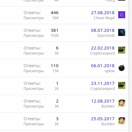
Просмотры
4K
morg
Ответы
446
27.08.2018
C
Просмотры
56K
Chivas Regal
Ответы
381
08.07.2018
Просмотры
103K
Staschinilli
Ответы
6
22.02.2018
Просмотры
3K
CryptoLeopard
Ответы
110
06.01.2018
Просмотры
15K
upline
Ответы
1
23.11.2017
Просмотры
2K
CryptoLeopard
Ответы
2
12.08.2017
Просмотры
3K
BiziAlen
Ответы
3
25.05.2017
Просмотры
3K
BiziAlen