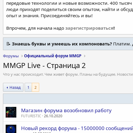
передовые технологии и новые возможности. 400 тысяч 
люди приходят поделиться своим опытом, найти и обсу
опыт и знания. Присоединяйтесь и вы!
Впрочем, для начала надо
зарегистрироваться
!
📝
Знаешь буквы и умеешь их компоновать?
Платим. 
Форумы
Официальный форум MMGP
MMGP Live - Страница 2
Что у нас происходит. Чем живет форум. Планы на будущее. Новости
Назад
1
2
Магазин форума возобновил работу
FUTURISTIC
26.10.2020
Новый рекорд форума - 15000000 сообщений