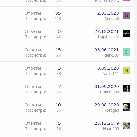
Просмотры
5K
Michaelson12
Ответы
95
12.03.2023
S
Просмотры
44K
Serkan8
Ответы
5
27.12.2021
Просмотры
4K
hyip4instant
Ответы
15
06.06.2021
C
Просмотры
9K
clerk007
Ответы
13
10.09.2020
N
Просмотры
8K
Natka111
Ответы
7
01.09.2020
Просмотры
8K
Goodeman
Ответы
10
29.08.2020
Просмотры
6K
kostigan
Ответы
15
23.12.2019
Просмотры
7K
Иван505