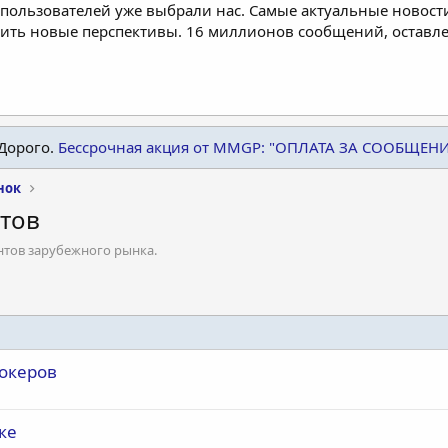
пользователей уже выбрали нас. Самые актуальные новости
дить новые перспективы. 16 миллионов сообщений, остав
Дорого.
Бессрочная акция от MMGP: "ОПЛАТА ЗА СООБЩЕН
нок
тов
нтов зарубежного рынка.
рокеров
ке