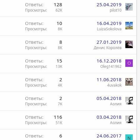
Ответы
128
25.04.2019
Просмотры
62K
pilot10
Ответы
10
16.04.2019
Просмотры
8K
LuizaSokolova
Ответы
8
27.01.2019
Просмотры
8K
Денис Королёв
Ответы
15
16.12.2018
O
Просмотры
13K
Oleg141962
Ответы
2
11.06.2018
Просмотры
4K
4uvakok
Ответы
2
05.04.2018
Просмотры
7K
Аолия
Ответы
116
03.04.2018
Просмотры
51K
Аолия
Ответы
6
24.06.2017
N