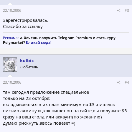
22.10.2006
#3
Зарегестрировалась.
Спасибо за ссылку.
Реклама
: 🔥
Хочешь получить Telegram Premium и стать гуру
Polymarket?
Кликай сюда!
kulbic
Любитель
23.10.2006
#4
там сегодня предложение специальное
только на 23 октября:
вкладываешься в их план минимум на $3 ,пишешь
письмо админу и ,как пишет он на сайте,вы получите $5
сразу на ваш еголд или аккаунт(по желанию)
думаю рискнуть,авось повезет =)