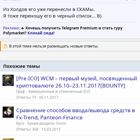
Из Холдов его уже перенесли в СКАМы.
Я тоже переношу его в черный список... B)
Реклама
: 🔥
Хочешь получить Telegram Premium и стать гуру
Polymarket?
Кликай сюда!
В этой теме нельзя размещать новые ответы.
Похожие темы
[Pre-ICO] WCM – первый музей, посвященный
криптовалюте 26.10–23.11.2017[BOUNTY]
Граф
Завершенные и отмененные ICO
Ответы
75
05.11.2017
Сравнение способов ввода/вывода средств в
Fx-Trend, Panteon-Finance
Rynz
Архив раздела: Forex
Ответы
368
13.03.2015