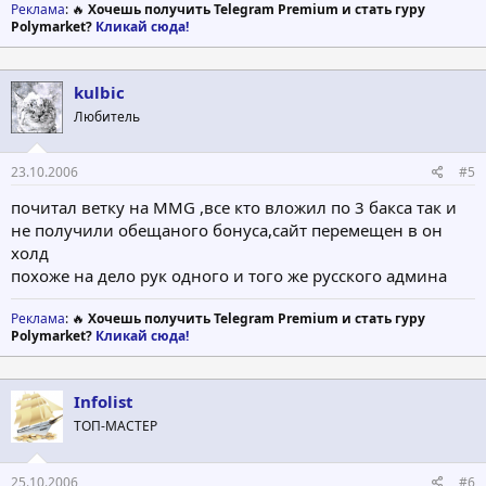
Реклама
: 🔥
Хочешь получить Telegram Premium и стать гуру
Polymarket?
Кликай сюда!
kulbic
Любитель
23.10.2006
#5
почитал ветку на MMG ,все кто вложил по 3 бакса так и
не получили обещаного бонуса,сайт перемещен в он
холд
похоже на дело рук одного и того же русского админа
Реклама
: 🔥
Хочешь получить Telegram Premium и стать гуру
Polymarket?
Кликай сюда!
Infolist
ТОП-МАСТЕР
25.10.2006
#6