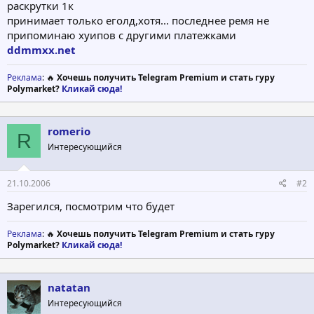
раскрутки 1к
принимает только еголд,хотя... последнее ремя не
припоминаю хуипов с другими платежками
ddmmxx.net
Реклама
: 🔥
Хочешь получить Telegram Premium и стать гуру
Polymarket?
Кликай сюда!
romerio
R
Интересующийся
21.10.2006
#2
Зарегился, посмотрим что будет
Реклама
: 🔥
Хочешь получить Telegram Premium и стать гуру
Polymarket?
Кликай сюда!
natatan
Интересующийся