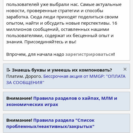
пользователей уже выбрали нас. Самые актуальные
новости, проверенные стратегии и способы
заработка. Сюда люди приходят поделиться своим
опытом, найти и обсудить новые перспективы. 16
миллионов сообщений, оставленных нашими
пользователями, содержат их бесценный опыт и
знания. Присоединяйтесь и вы!
Впрочем, для начала надо
зарегистрироваться
!
📝
Знаешь буквы и умеешь их компоновать?
Платим. Дорого.
Бессрочная акция от MMGP: "ОПЛАТА
ЗА СООБЩЕНИЯ"
Внимание!
Правила разделов о хайпах, МЛМ и
экономических играх
Внимание!
Правила раздела "Список
проблемных/неактивных/закрытых"