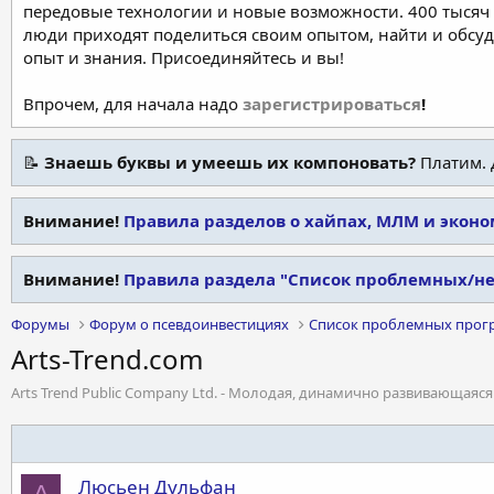
передовые технологии и новые возможности. 400 тысяч 
люди приходят поделиться своим опытом, найти и обсу
опыт и знания. Присоединяйтесь и вы!
Впрочем, для начала надо
зарегистрироваться
!
📝
Знаешь буквы и умеешь их компоновать?
Платим. 
Внимание!
Правила разделов о хайпах, МЛМ и экон
Внимание!
Правила раздела "Список проблемных/н
Форумы
Форум о псевдоинвестициях
Список проблемных прог
Arts-Trend.com
Arts Trend Public Company Ltd. - Молодая, динамично развивающая
Люсьен Дульфан
A