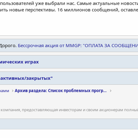
пользователей уже выбрали нас. Самые актуальные новости
дить новые перспективы. 16 миллионов сообщений, остав
Дорого.
Бессрочная акция от MMGP: "ОПЛАТА ЗА СООБЩЕН
омических играх
еактивных/закрытых"
рамм
Архив раздела: Список проблемных программ
ся компания, предоставляющая инвесторам и своим акционерам полный