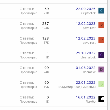
Ответы
69
22.09.2025
C
Просмотры
21K
Criptoclick
Ответы
287
12.02.2023
P
Просмотры
124K
pavelrost
Ответы
128
12.02.2023
P
Просмотры
37K
pavelrost
Ответы
1
25.10.2022
C
Просмотры
1K
cleanalgok
Ответы
99
01.06.2022
D
Просмотры
24K
donmaxx
Ответы
60
22.01.2022
В
Просмотры
19K
Владимир Владимирович
Ответы
0
16.01.2022
Просмотры
1K
Лимбо