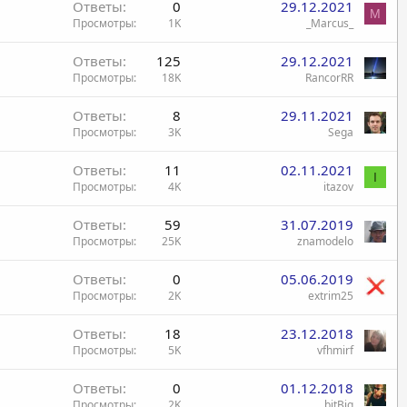
Ответы
0
29.12.2021
M
Просмотры
1K
_Marcus_
Ответы
125
29.12.2021
Просмотры
18K
RancorRR
Ответы
8
29.11.2021
Просмотры
3K
Sega
Ответы
11
02.11.2021
I
Просмотры
4K
itazov
Ответы
59
31.07.2019
Просмотры
25K
znamodelo
Ответы
0
05.06.2019
Просмотры
2K
extrim25
Ответы
18
23.12.2018
Просмотры
5K
vfhmirf
Ответы
0
01.12.2018
Просмотры
2K
bitBig