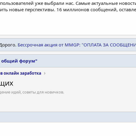
пользователей уже выбрали нас. Самые актуальные новости
дить новые перспективы. 16 миллионов сообщений, остав
Дорого.
Бессрочная акция от MMGP: "ОПЛАТА ЗА СООБЩЕН
: общий форум"
в онлайн заработка
ющих
ение идей, советы для новичков.