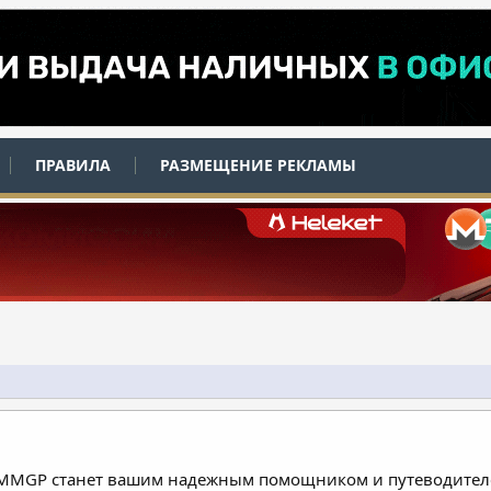
ПРАВИЛА
РАЗМЕЩЕНИЕ РЕКЛАМЫ
 MMGP станет вашим надежным помощником и путеводителе