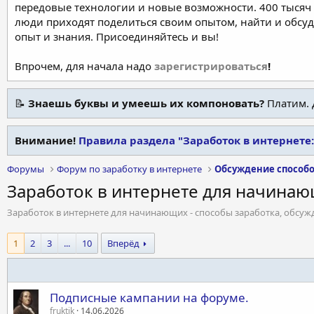
передовые технологии и новые возможности. 400 тысяч 
люди приходят поделиться своим опытом, найти и обсу
опыт и знания. Присоединяйтесь и вы!
Впрочем, для начала надо
зарегистрироваться
!
📝
Знаешь буквы и умеешь их компоновать?
Платим. 
Внимание!
Правила раздела "Заработок в интернете
Форумы
Форум по заработку в интернете
Обсуждение способо
Заработок в интернете для начина
Заработок в интернете для начинающих - способы заработка, обсужд
1
2
3
...
10
Вперёд
Подписные кампании на форуме.
fruktik
14.06.2026